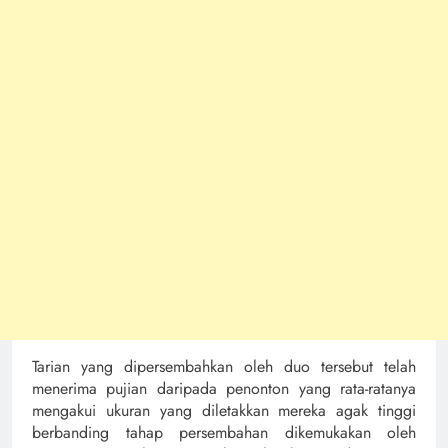
Tarian yang dipersembahkan oleh duo tersebut telah
menerima pujian daripada penonton yang rata-ratanya
mengakui ukuran yang diletakkan mereka agak tinggi
berbanding tahap persembahan dikemukakan oleh