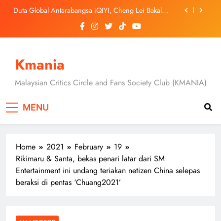
Skip
Duta Global Antarabangsa iQIYI, Cheng Lei Bakal
to
Buat Penampilan Istimewa di Kuala Lumpur
September Ini
content
‘Dibunuh atau Membunuh’: Filem ‘Tiket Sehala’
Satukan Empat Negara Asia
Jung Hae In dan Ha Young Terjerat Dalam Cinta,
Pembohongan dan Buruan Ketua Sindiket Jenayah di
Kmania
“Our Sticky Love”
Skechers Lancar Kolaborasi Eksklusif Bersama DK,
SEUNGKWAN dan DINO SEVENTEEN
Malaysian Critics Circle and Fans Society Club (KMANIA)
Duta Global Antarabangsa iQIYI, Cheng Lei Bakal
Buat Penampilan Istimewa di Kuala Lumpur
MENU
September Ini
‘Dibunuh atau Membunuh’: Filem ‘Tiket Sehala’
Satukan Empat Negara Asia
Home
2021
February
19
Rikimaru & Santa, bekas penari latar dari SM
Entertainment ini undang teriakan netizen China selepas
beraksi di pentas ‘Chuang2021’