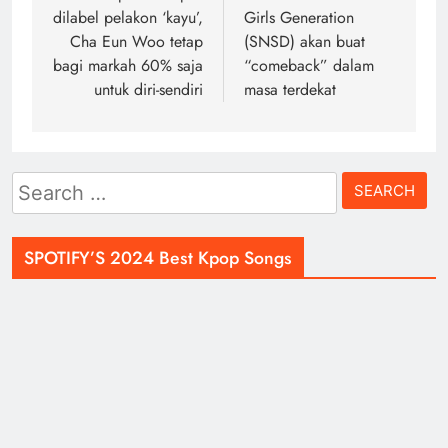
dilabel pelakon ‘kayu’,
Girls Generation
Cha Eun Woo tetap
(SNSD) akan buat
bagi markah 60% saja
“comeback” dalam
untuk diri-sendiri
masa terdekat
Search
for:
SPOTIFY’S 2024 Best Kpop Songs