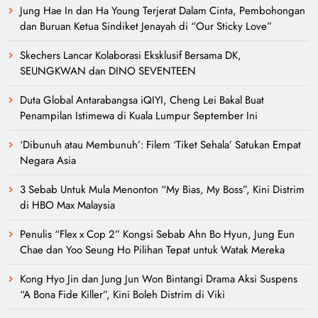
Jung Hae In dan Ha Young Terjerat Dalam Cinta, Pembohongan
dan Buruan Ketua Sindiket Jenayah di “Our Sticky Love”
Skechers Lancar Kolaborasi Eksklusif Bersama DK,
SEUNGKWAN dan DINO SEVENTEEN
Duta Global Antarabangsa iQIYI, Cheng Lei Bakal Buat
Penampilan Istimewa di Kuala Lumpur September Ini
‘Dibunuh atau Membunuh’: Filem ‘Tiket Sehala’ Satukan Empat
Negara Asia
3 Sebab Untuk Mula Menonton “My Bias, My Boss”, Kini Distrim
di HBO Max Malaysia
Penulis “Flex x Cop 2” Kongsi Sebab Ahn Bo Hyun, Jung Eun
Chae dan Yoo Seung Ho Pilihan Tepat untuk Watak Mereka
Kong Hyo Jin dan Jung Jun Won Bintangi Drama Aksi Suspens
“A Bona Fide Killer”, Kini Boleh Distrim di Viki