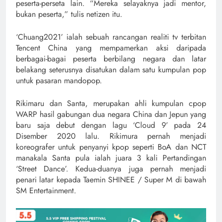
peserta-perseta lain. “Mereka selayaknya jadi mentor,
bukan peserta,” tulis netizen itu.
‘Chuang2021’ ialah sebuah rancangan realiti tv terbitan
Tencent China yang mempamerkan aksi daripada
berbagai-bagai peserta berbilang negara dan latar
belakang seterusnya disatukan dalam satu kumpulan pop
untuk pasaran mandopop.
Rikimaru dan Santa, merupakan ahli kumpulan cpop
WARP hasil gabungan dua negara China dan Jepun yang
baru saja debut dengan lagu ‘Cloud 9’ pada 24
Disember 2020 lalu. Rikimura pernah menjadi
koreografer untuk penyanyi kpop seperti BoA dan NCT
manakala Santa pula ialah juara 3 kali Pertandingan
‘Street Dance’. Kedua-duanya juga pernah menjadi
penari latar kepada Taemin SHINEE / Super M di bawah
SM Entertainment.