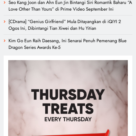
Seo Kang Joon dan Ahn Eun Jin Bintangi Siri Romantik Baharu “A
Love Other Than Yours” di Prime Video September Ini
[CDrama] “Genius Girlfriend” Mula Ditayangkan di iQIYI 2
Ogos Ini, Dibintangi Tian Xiwei dan Hu Yitian
Kim Go Eun Raih Daesang, Ini Senarai Penuh Pemenang Blue
Dragon Series Awards Ke-5