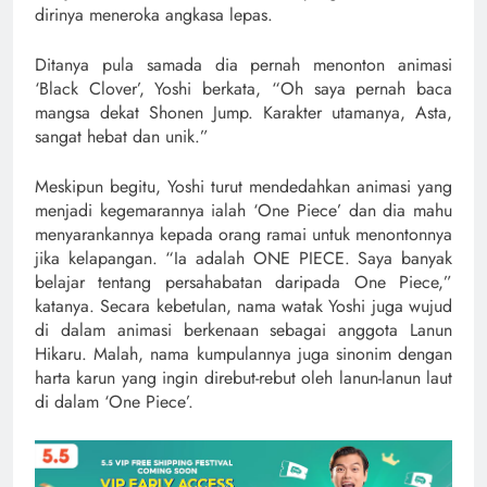
dirinya meneroka angkasa lepas.
Ditanya pula samada dia pernah menonton animasi
‘Black Clover’, Yoshi berkata, “Oh saya pernah baca
mangsa dekat Shonen Jump. Karakter utamanya, Asta,
sangat hebat dan unik.”
Meskipun begitu, Yoshi turut mendedahkan animasi yang
menjadi kegemarannya ialah ‘One Piece’ dan dia mahu
menyarankannya kepada orang ramai untuk menontonnya
jika kelapangan. “Ia adalah ONE PIECE. Saya banyak
belajar tentang persahabatan daripada One Piece,”
katanya. Secara kebetulan, nama watak Yoshi juga wujud
di dalam animasi berkenaan sebagai anggota Lanun
Hikaru. Malah, nama kumpulannya juga sinonim dengan
harta karun yang ingin direbut-rebut oleh lanun-lanun laut
di dalam ‘One Piece’.