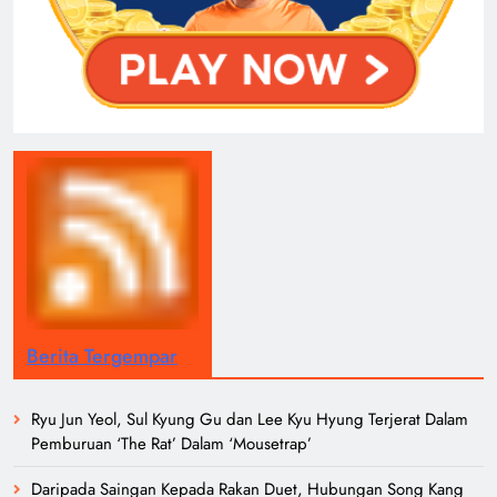
Berita Tergempar
Ryu Jun Yeol, Sul Kyung Gu dan Lee Kyu Hyung Terjerat Dalam
Pemburuan ‘The Rat’ Dalam ‘Mousetrap’
Daripada Saingan Kepada Rakan Duet, Hubungan Song Kang