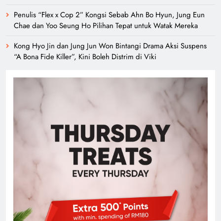
Penulis “Flex x Cop 2” Kongsi Sebab Ahn Bo Hyun, Jung Eun
Chae dan Yoo Seung Ho Pilihan Tepat untuk Watak Mereka
Kong Hyo Jin dan Jung Jun Won Bintangi Drama Aksi Suspens
“A Bona Fide Killer”, Kini Boleh Distrim di Viki