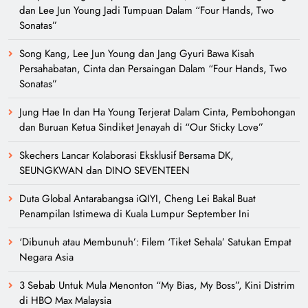
dan Lee Jun Young Jadi Tumpuan Dalam “Four Hands, Two
Sonatas”
Song Kang, Lee Jun Young dan Jang Gyuri Bawa Kisah
Persahabatan, Cinta dan Persaingan Dalam “Four Hands, Two
Sonatas”
Jung Hae In dan Ha Young Terjerat Dalam Cinta, Pembohongan
dan Buruan Ketua Sindiket Jenayah di “Our Sticky Love”
Skechers Lancar Kolaborasi Eksklusif Bersama DK,
SEUNGKWAN dan DINO SEVENTEEN
Duta Global Antarabangsa iQIYI, Cheng Lei Bakal Buat
Penampilan Istimewa di Kuala Lumpur September Ini
‘Dibunuh atau Membunuh’: Filem ‘Tiket Sehala’ Satukan Empat
Negara Asia
3 Sebab Untuk Mula Menonton “My Bias, My Boss”, Kini Distrim
di HBO Max Malaysia