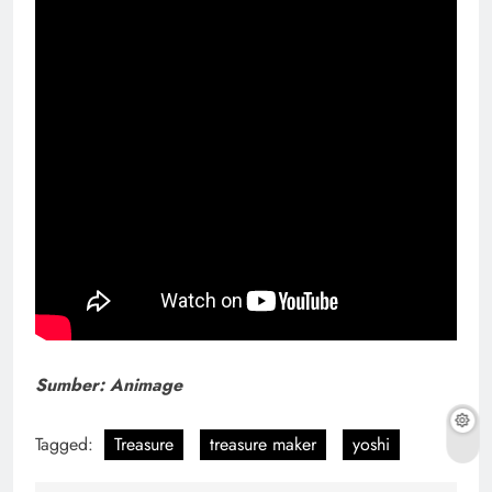
Sumber: Animage
Tagged:
Treasure
treasure maker
yoshi