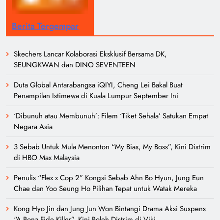
Berita Tergempar
Skechers Lancar Kolaborasi Eksklusif Bersama DK,
SEUNGKWAN dan DINO SEVENTEEN
Duta Global Antarabangsa iQIYI, Cheng Lei Bakal Buat
Penampilan Istimewa di Kuala Lumpur September Ini
‘Dibunuh atau Membunuh’: Filem ‘Tiket Sehala’ Satukan Empat
Negara Asia
3 Sebab Untuk Mula Menonton “My Bias, My Boss”, Kini Distrim
di HBO Max Malaysia
Penulis “Flex x Cop 2” Kongsi Sebab Ahn Bo Hyun, Jung Eun
Chae dan Yoo Seung Ho Pilihan Tepat untuk Watak Mereka
Kong Hyo Jin dan Jung Jun Won Bintangi Drama Aksi Suspens
“A Bona Fide Killer”, Kini Boleh Distrim di Viki