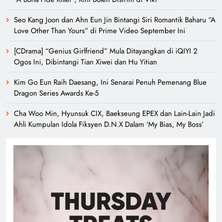
Seo Kang Joon dan Ahn Eun Jin Bintangi Siri Romantik Baharu “A
Love Other Than Yours” di Prime Video September Ini
[CDrama] “Genius Girlfriend” Mula Ditayangkan di iQIYI 2
Ogos Ini, Dibintangi Tian Xiwei dan Hu Yitian
Kim Go Eun Raih Daesang, Ini Senarai Penuh Pemenang Blue
Dragon Series Awards Ke-5
Cha Woo Min, Hyunsuk CIX, Baekseung EPEX dan Lain-Lain Jadi
Ahli Kumpulan Idola Fiksyen D.N.X Dalam ‘My Bias, My Boss’