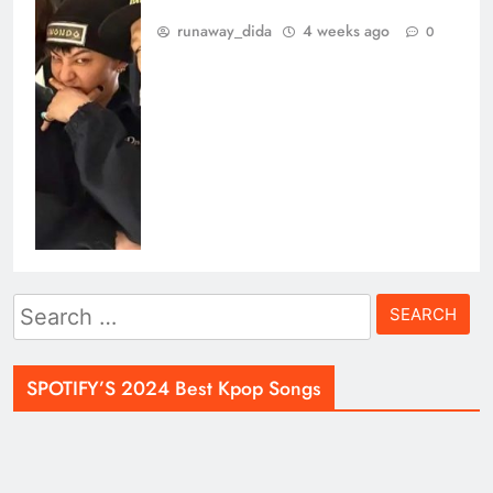
runaway_dida
4 weeks ago
0
Search
for:
SPOTIFY’S 2024 Best Kpop Songs