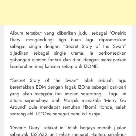
Album tersebut yang diberikan judul sebagai ‘Oneiric
Diary’ mengandungi tiga buah lagu dipromosikan
sebagai single dengan “Secret Story of the Swan”
dijadikan sebagai single utama. Ia berkonsepkan
gabungan elemen fantasi dan diari dengan memaparkan
keseluruhan imej karisma setiap ahli IZONE.
“Secret Story of the Swan” ialah sebuah lagu
berentakkan EDM dengan lagak IZOne sebagai pari-pari
yang akan mengabulkan impian seseorang. Lagu ini
ditulis sepenuhnya oleh Mospik manakala ‘Merry Go
Around’ pula mendapat sentuhan Hitomi Honda, salah
seorang ahli IZ*One sebagai penulis liriknya.
‘Oneiric Diary’ setakat ini telah berjaya meraih jualan
sebanyak 152,632 unit sehari menurut Hanteo, sekaligus