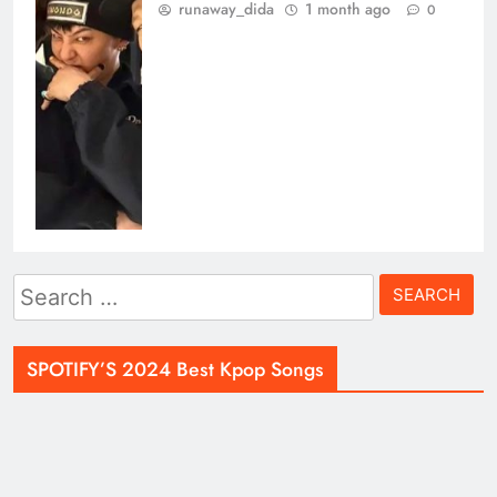
runaway_dida
1 month ago
0
Search
for:
SPOTIFY’S 2024 Best Kpop Songs