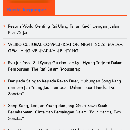
Berita Tergempar
Resorts World Genting Rai Ulang Tahun Ke-61 dengan Jualan
Kilat 72 Jam
WEIBO CULTURAL COMMUNICATION NIGHT 2026: MALAM
GEMILANG MENYATUKAN BINTANG
Ryu Jun Yeol, Sul Kyung Gu dan Lee Kyu Hyung Terjerat Dalam
Pemburuan ‘The Rat’ Dalam ‘Mousetrap’
Daripada Saingan Kepada Rakan Duet, Hubungan Song Kang
dan Lee Jun Young Jadi Tumpuan Dalam “Four Hands, Two
Sonatas”
Song Kang, Lee Jun Young dan Jang Gyuri Bawa Kisah
Persahabatan, Cinta dan Persaingan Dalam “Four Hands, Two
Sonatas”