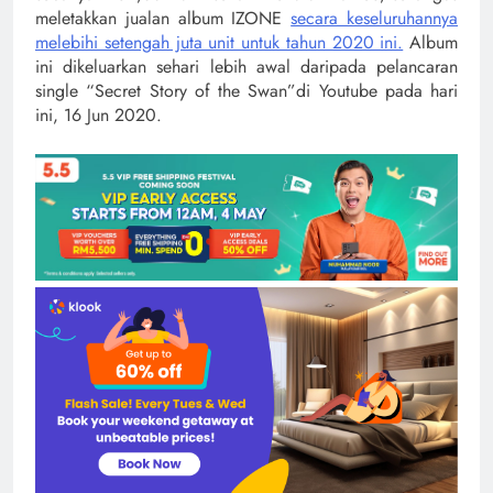
meletakkan jualan album IZONE
secara keseluruhannya
melebihi setengah juta unit untuk tahun 2020 ini.
Album
ini dikeluarkan sehari lebih awal daripada pelancaran
single “Secret Story of the Swan”di Youtube pada hari
ini, 16 Jun 2020.