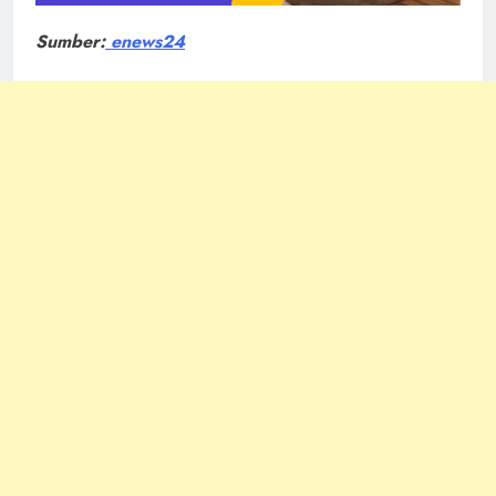
Sumber:
enews24