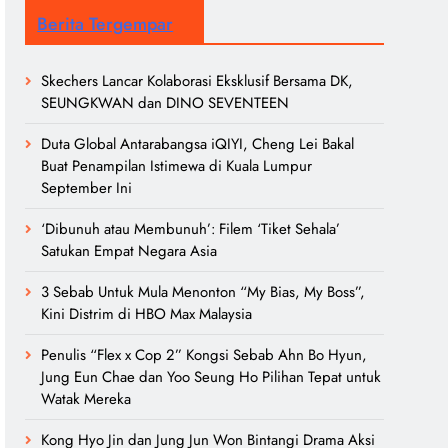
Berita Tergempar
Skechers Lancar Kolaborasi Eksklusif Bersama DK,
SEUNGKWAN dan DINO SEVENTEEN
Duta Global Antarabangsa iQIYI, Cheng Lei Bakal
Buat Penampilan Istimewa di Kuala Lumpur
September Ini
‘Dibunuh atau Membunuh’: Filem ‘Tiket Sehala’
Satukan Empat Negara Asia
3 Sebab Untuk Mula Menonton “My Bias, My Boss”,
Kini Distrim di HBO Max Malaysia
Penulis “Flex x Cop 2” Kongsi Sebab Ahn Bo Hyun,
Jung Eun Chae dan Yoo Seung Ho Pilihan Tepat untuk
Watak Mereka
Kong Hyo Jin dan Jung Jun Won Bintangi Drama Aksi