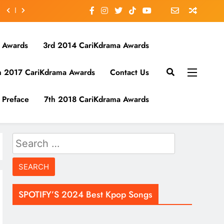
 Awards
3rd 2014 CariKdrama Awards
h 2017 CariKdrama Awards
Contact Us
Preface
7th 2018 CariKdrama Awards
Search
for:
SPOTIFY’S 2024 Best Kpop Songs