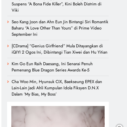
Suspens “A Bona Fide Killer”, Kini Boleh Distrim di
Viki
Seo Kang Joon dan Ahn Eun Jin Bintangi Siri Romantik
Baharu “A Love Other Than Yours” di Prime Video
September Ini
[CDrama] “Genius Girlfriend” Mula Ditayangkan di
iQIYI 2 Ogos Ini, Dibintangi Tian Xiwei dan Hu Yitian
Kim Go Eun Raih Daesang, Ini Senarai Penuh
Pemenang Blue Dragon Series Awards Ke-5
Cha Woo Min, Hyunsuk CIX, Baekseung EPEX dan
Lain-Lain Jadi Ahli Kumpulan Idola Fiksyen D.N.X
Dalam ‘My Bias, My Boss’