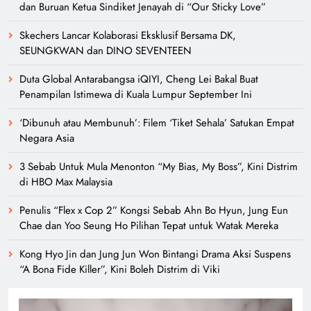
dan Buruan Ketua Sindiket Jenayah di “Our Sticky Love”
Skechers Lancar Kolaborasi Eksklusif Bersama DK,
SEUNGKWAN dan DINO SEVENTEEN
Duta Global Antarabangsa iQIYI, Cheng Lei Bakal Buat
Penampilan Istimewa di Kuala Lumpur September Ini
‘Dibunuh atau Membunuh’: Filem ‘Tiket Sehala’ Satukan Empat
Negara Asia
3 Sebab Untuk Mula Menonton “My Bias, My Boss”, Kini Distrim
di HBO Max Malaysia
Penulis “Flex x Cop 2” Kongsi Sebab Ahn Bo Hyun, Jung Eun
Chae dan Yoo Seung Ho Pilihan Tepat untuk Watak Mereka
Kong Hyo Jin dan Jung Jun Won Bintangi Drama Aksi Suspens
“A Bona Fide Killer”, Kini Boleh Distrim di Viki