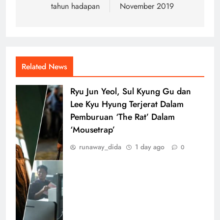
tahun hadapan
November 2019
Related News
Ryu Jun Yeol, Sul Kyung Gu dan
Lee Kyu Hyung Terjerat Dalam
Pemburuan ‘The Rat’ Dalam
‘Mousetrap’
runaway_dida
1 day ago
0