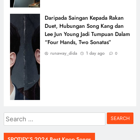
Daripada Saingan Kepada Rakan
Duet, Hubungan Song Kang dan
Lee Jun Young Jadi Tumpuan Dalam
“Four Hands, Two Sonatas”
runaway_dida
1 day ago
0
Search
for:
SPOTIFY’S 2024 Best Kpop Songs