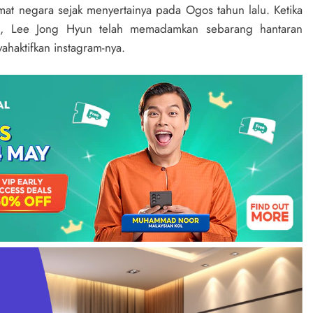
mat negara sejak menyertainya pada Ogos tahun lalu. Ketika
lu, Lee Jong Hyun telah memadamkan sebarang hantaran
yahaktifkan instagram-nya.