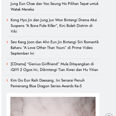
Jung Eun Chae dan Yoo Seung Ho Pilihan Tepat untuk
Watak Mereka
Kong Hyo Jin dan Jung Jun Won Bintangi Drama Aksi
Suspens “A Bona Fide Killer”, Kini Boleh Distrim di
Viki
Seo Kang Joon dan Ahn Eun Jin Bintangi Siri Romantik
Baharu “A Love Other Than Yours” di Prime Video
September Ini
[CDrama] “Genius Girlfriend” Mula Ditayangkan di
iQIYI 2 Ogos Ini, Dibintangi Tian Xiwei dan Hu Yitian
Kim Go Eun Raih Daesang, Ini Senarai Penuh
Pemenang Blue Dragon Series Awards Ke-5