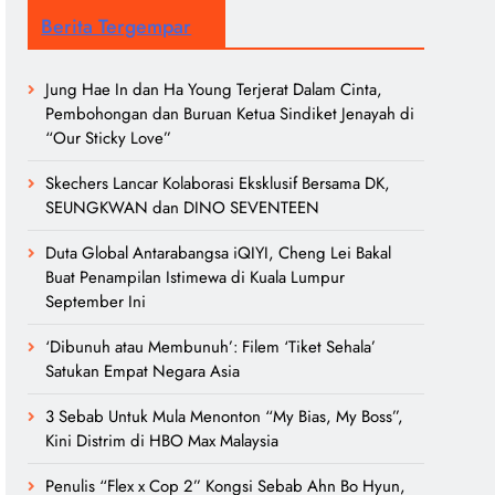
Berita Tergempar
Jung Hae In dan Ha Young Terjerat Dalam Cinta,
Pembohongan dan Buruan Ketua Sindiket Jenayah di
“Our Sticky Love”
Skechers Lancar Kolaborasi Eksklusif Bersama DK,
SEUNGKWAN dan DINO SEVENTEEN
Duta Global Antarabangsa iQIYI, Cheng Lei Bakal
Buat Penampilan Istimewa di Kuala Lumpur
September Ini
‘Dibunuh atau Membunuh’: Filem ‘Tiket Sehala’
Satukan Empat Negara Asia
3 Sebab Untuk Mula Menonton “My Bias, My Boss”,
Kini Distrim di HBO Max Malaysia
Penulis “Flex x Cop 2” Kongsi Sebab Ahn Bo Hyun,