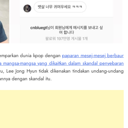
gemparkan dunia kpop dengan
paparan mesej-mesej berbaur
ada mangsa-mangsa yang dikaitkan dalam skandal penyebaran
tu, Lee Jong Hyun tidak dikenakan tindakan undang-undang
annya dengan skandal itu.