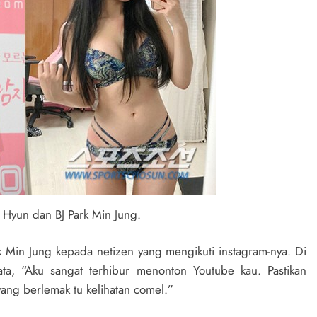
g Hyun dan BJ Park Min Jung.
rk Min Jung kepada netizen yang mengikuti instagram-nya. Di
ta, “Aku sangat terhibur menonton Youtube kau. Pastikan
yang berlemak tu kelihatan comel.”