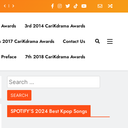
 Awards
3rd 2014 CariKdrama Awards
h 2017 CariKdrama Awards
Contact Us
Preface
7th 2018 CariKdrama Awards
Search
for:
SPOTIFY’S 2024 Best Kpop Songs