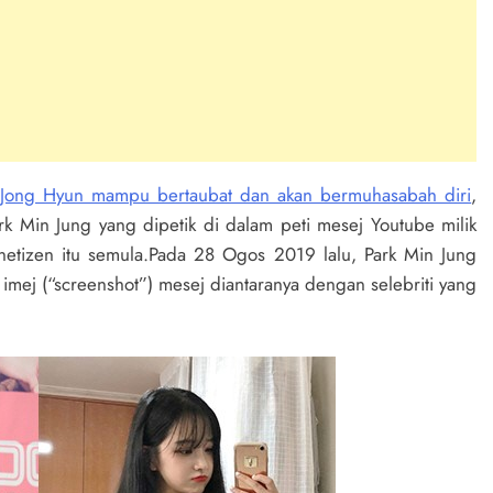
Jong Hyun mampu bertaubat dan akan bermuhasabah diri
,
k Min Jung yang dipetik di dalam peti mesej Youtube milik
etizen itu semula.Pada 28 Ogos 2019 lalu, Park Min Jung
imej (“screenshot”) mesej diantaranya dengan selebriti yang