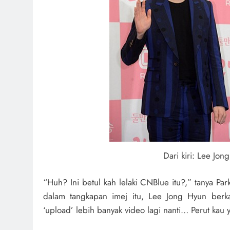
Dari kiri: Lee Jon
“Huh? Ini betul kah lelaki CNBlue itu?,” tanya Pa
dalam tangkapan imej itu, Lee Jong Hyun berka
‘upload’ lebih banyak video lagi nanti… Perut kau 