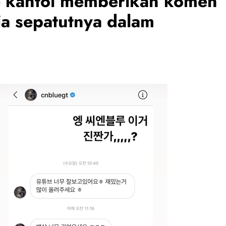
 kantoi memberikan komen
ia sepatutnya dalam