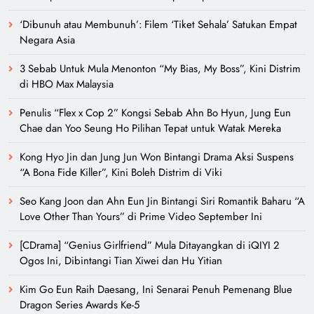
‘Dibunuh atau Membunuh’: Filem ‘Tiket Sehala’ Satukan Empat
Negara Asia
3 Sebab Untuk Mula Menonton “My Bias, My Boss”, Kini Distrim
di HBO Max Malaysia
Penulis “Flex x Cop 2” Kongsi Sebab Ahn Bo Hyun, Jung Eun
Chae dan Yoo Seung Ho Pilihan Tepat untuk Watak Mereka
Kong Hyo Jin dan Jung Jun Won Bintangi Drama Aksi Suspens
“A Bona Fide Killer”, Kini Boleh Distrim di Viki
Seo Kang Joon dan Ahn Eun Jin Bintangi Siri Romantik Baharu “A
Love Other Than Yours” di Prime Video September Ini
[CDrama] “Genius Girlfriend” Mula Ditayangkan di iQIYI 2
Ogos Ini, Dibintangi Tian Xiwei dan Hu Yitian
Kim Go Eun Raih Daesang, Ini Senarai Penuh Pemenang Blue
Dragon Series Awards Ke-5