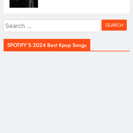
Search
for:
SPOTIFY’S 2024 Best Kpop Songs