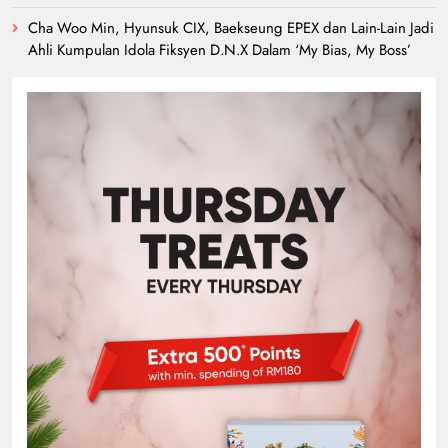
Cha Woo Min, Hyunsuk CIX, Baekseung EPEX dan Lain-Lain Jadi
Ahli Kumpulan Idola Fiksyen D.N.X Dalam ‘My Bias, My Boss’