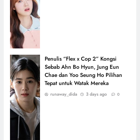
Penulis “Flex x Cop 2” Kongsi
Sebab Ahn Bo Hyun, Jung Eun
Chae dan Yoo Seung Ho Pilihan
Tepat untuk Watak Mereka
runaway_dida
3 days ago
0