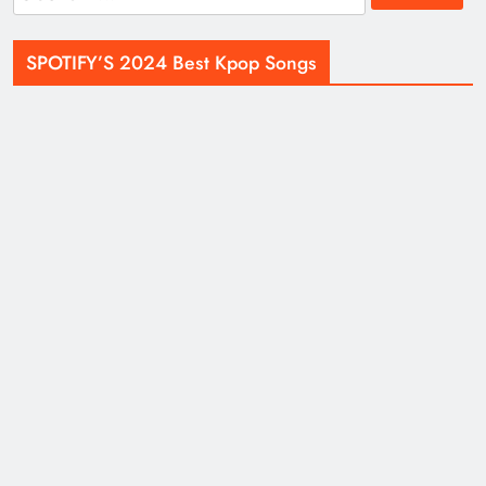
for:
SPOTIFY’S 2024 Best Kpop Songs