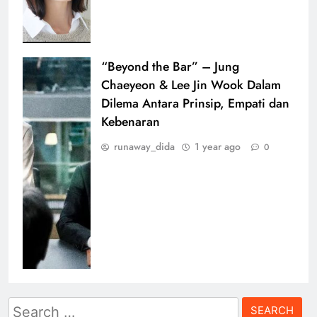
“Beyond the Bar” – Jung
Chaeyeon & Lee Jin Wook Dalam
Dilema Antara Prinsip, Empati dan
Kebenaran
runaway_dida
1 year ago
0
Search