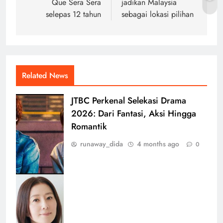
Que Sera Sera
jadikan Malaysia
selepas 12 tahun
sebagai lokasi pilihan
Related News
JTBC Perkenal Selekasi Drama
2026: Dari Fantasi, Aksi Hingga
Romantik
runaway_dida
4 months ago
0