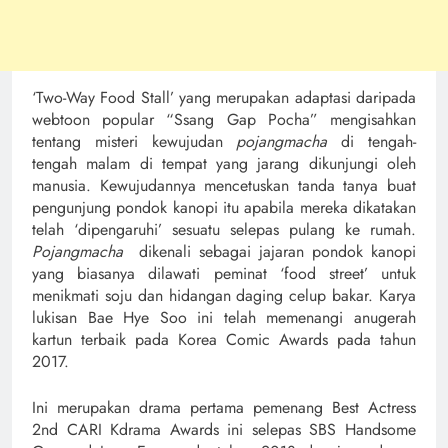
‘Two-Way Food Stall’ yang merupakan adaptasi daripada
webtoon popular “Ssang Gap Pocha” mengisahkan
tentang misteri kewujudan
pojangmacha
di tengah-
tengah malam di tempat yang jarang dikunjungi oleh
manusia. Kewujudannya mencetuskan tanda tanya buat
pengunjung pondok kanopi itu apabila mereka dikatakan
telah ‘dipengaruhi’ sesuatu selepas pulang ke rumah.
Pojangmacha
dikenali sebagai jajaran pondok kanopi
yang biasanya dilawati peminat ‘food street’ untuk
menikmati soju dan hidangan daging celup bakar. Karya
lukisan Bae Hye Soo ini telah memenangi anugerah
kartun terbaik pada Korea Comic Awards pada tahun
2017.
Ini merupakan drama pertama pemenang Best Actress
2nd CARI Kdrama Awards ini selepas SBS Handsome