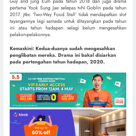
Guy and Jung Eum pada tahun 2018 dan juga drama
pertama Yook Sung Jae selepas tvN Goblin pada tahun
2017. jtbc ‘Two-Way Food Stall’ tidak mendapatkan slot
tayangannya lagi samada untuk ditayangkan pada tahun
ini atau tahun hadapan selagi belum mengesahkan
pelakon-pelakonnya.
Kemaskini: Kedua-duanya sudah mengesahkan
penglibatan mereka. Drama ini bakal disiarkan
pada pertengahan tahun hadapan, 2020.