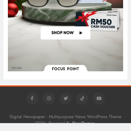
Digital Newspaper - Multipurpose News WordPress Theme
2026. Powered By
.
BlazeThemes