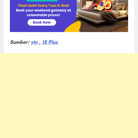
Sumber:
ytn
,
IS Plus