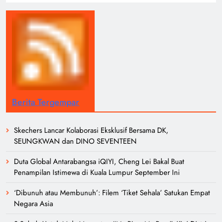
Berita Tergempar
Skechers Lancar Kolaborasi Eksklusif Bersama DK,
SEUNGKWAN dan DINO SEVENTEEN
Duta Global Antarabangsa iQIYI, Cheng Lei Bakal Buat
Penampilan Istimewa di Kuala Lumpur September Ini
‘Dibunuh atau Membunuh’: Filem ‘Tiket Sehala’ Satukan Empat
Negara Asia