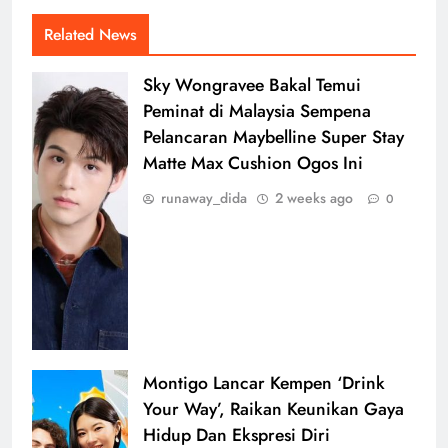
Related News
Sky Wongravee Bakal Temui
Peminat di Malaysia Sempena
Pelancaran Maybelline Super Stay
Matte Max Cushion Ogos Ini
runaway_dida
2 weeks ago
0
Montigo Lancar Kempen ‘Drink
Your Way’, Raikan Keunikan Gaya
Hidup Dan Ekspresi Diri