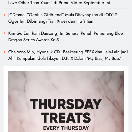
Love Other Than Yours” di Prime Video September Ini
[CDrama] “Genius Girlfriend” Mula Ditayangkan di iQIYI 2
Ogos Ini, Dibintangi Tian Xiwei dan Hu Yitian
Kim Go Eun Raih Daesang, Ini Senarai Penuh Pemenang Blue
Dragon Series Awards Ke-5
Cha Woo Min, Hyunsuk CIX, Baekseung EPEX dan Lain-Lain Jadi
Ahli Kumpulan Idola Fiksyen D.N.X Dalam ‘My Bias, My Boss’