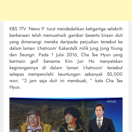
KBS 1TV ‘News 9’
turut mendedahkan ketiga-tiga selebriti
berkenaan telah memuatnaik gambar beserta kiraan duit
yang dimenangi mereka daripada perjudian tersebut ke
dalam laman ‘chatroom’ Kakaotalk milik Jung Jong Young
dan Seungri. Pada 1 Julai 2016, Cha Tae Hyun yang
bermain golf bersama Kim Jun Ho menyatakan
kegirangannya di dalam laman ‘chatroom’ tersebut
selepas memperolehi keuntungan sebanyak 50,000
won. “2 jam saja duit ini membuak, ” kata Cha Tae
Hyun.