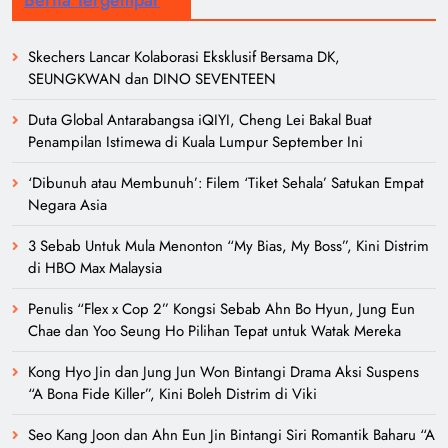
Skechers Lancar Kolaborasi Eksklusif Bersama DK,
SEUNGKWAN dan DINO SEVENTEEN
Duta Global Antarabangsa iQIYI, Cheng Lei Bakal Buat
Penampilan Istimewa di Kuala Lumpur September Ini
‘Dibunuh atau Membunuh’: Filem ‘Tiket Sehala’ Satukan Empat
Negara Asia
3 Sebab Untuk Mula Menonton “My Bias, My Boss”, Kini Distrim
di HBO Max Malaysia
Penulis “Flex x Cop 2” Kongsi Sebab Ahn Bo Hyun, Jung Eun
Chae dan Yoo Seung Ho Pilihan Tepat untuk Watak Mereka
Kong Hyo Jin dan Jung Jun Won Bintangi Drama Aksi Suspens
“A Bona Fide Killer”, Kini Boleh Distrim di Viki
Seo Kang Joon dan Ahn Eun Jin Bintangi Siri Romantik Baharu “A