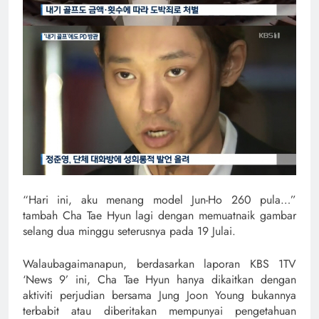
“Hari ini, aku menang model Jun-Ho 260 pula…”
tambah Cha Tae Hyun lagi dengan memuatnaik gambar
selang dua minggu seterusnya pada 19 Julai.
Walaubagaimanapun, berdasarkan laporan KBS 1TV
‘News 9’ ini, Cha Tae Hyun hanya dikaitkan dengan
aktiviti perjudian bersama Jung Joon Young bukannya
terbabit atau diberitakan mempunyai pengetahuan