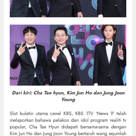
Dari kiri: Cha Tae hyun, Kim Jun Ho dan Jung Joon
Young
Slot buletin utama cenel KBS,
KBS 1TV ‘News 9’
telah
melaporkan bahawa pelakon dan idol program realiti tv
popular, Cha Tae Hyun didapati bersama-sama dengan
Kim Jun Ho dan Jung Joon Young bertaruh wang sejumlah