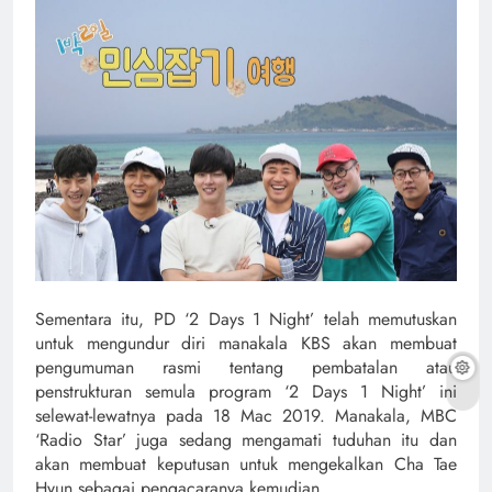
Sementara itu, PD ‘2 Days 1 Night’ telah memutuskan
untuk mengundur diri manakala KBS akan membuat
pengumuman rasmi tentang pembatalan atau
penstrukturan semula program ‘2 Days 1 Night’ ini
selewat-lewatnya pada 18 Mac 2019. Manakala, MBC
‘Radio Star’ juga sedang mengamati tuduhan itu dan
akan membuat keputusan untuk mengekalkan Cha Tae
Hyun sebagai pengacaranya kemudian.