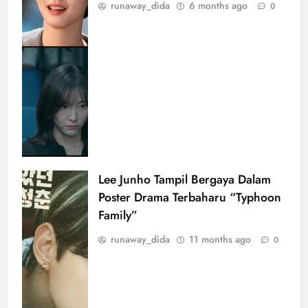
runaway_dida
6 months ago
0
Lee Junho Tampil Bergaya Dalam
Poster Drama Terbaharu “Typhoon
Family”
runaway_dida
11 months ago
0