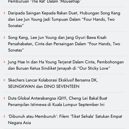
Pemburuan ‘The Rat’ Dalam ‘Mousetrap’
Daripada Saingan Kepada Rakan Duet, Hubungan Song Kang
dan Lee Jun Young Jadi Tumpuan Dalam “Four Hands, Two
Sonatas”
Song Kang, Lee Jun Young dan Jang Gyuri Bawa Kisah
Persahabatan, Cinta dan Persaingan Dalam “Four Hands, Two
Sonatas”
Jung Hae In dan Ha Young Terjerat Dalam Cinta, Pembohongan
dan Buruan Ketua Sindiket Jenayah di “Our Sticky Love”
Skechers Lancar Kolaborasi Eksklusif Bersama DK,
SEUNGKWAN dan DINO SEVENTEEN
Duta Global Antarabangsa iQIYI, Cheng Lei Bakal Buat
Penampilan Istimewa di Kuala Lumpur September Ini
‘Dibunuh atau Membunuh’: Filem ‘Tiket Sehala’ Satukan Empat
Negara Asia