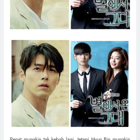
Penat mungkin tak kebah lagi, tetapi Hyun Bin mungkin