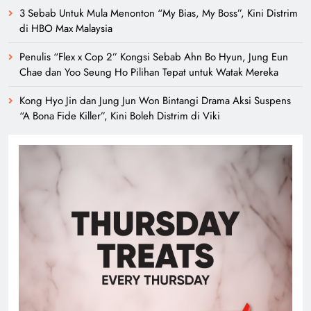
3 Sebab Untuk Mula Menonton “My Bias, My Boss”, Kini Distrim
di HBO Max Malaysia
Penulis “Flex x Cop 2” Kongsi Sebab Ahn Bo Hyun, Jung Eun
Chae dan Yoo Seung Ho Pilihan Tepat untuk Watak Mereka
Kong Hyo Jin dan Jung Jun Won Bintangi Drama Aksi Suspens
“A Bona Fide Killer”, Kini Boleh Distrim di Viki