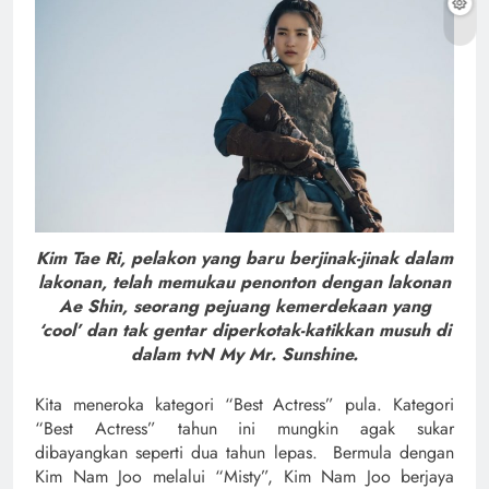
Kim Tae Ri, pelakon yang baru berjinak-jinak dalam
lakonan, telah memukau penonton dengan lakonan
Ae Shin, seorang pejuang kemerdekaan yang
‘cool’ dan tak gentar diperkotak-katikkan musuh di
dalam tvN My Mr. Sunshine.
Kita meneroka kategori “Best Actress” pula. Kategori
“Best Actress” tahun ini mungkin agak sukar
dibayangkan seperti dua tahun lepas. Bermula dengan
Kim Nam Joo melalui “Misty”, Kim Nam Joo berjaya