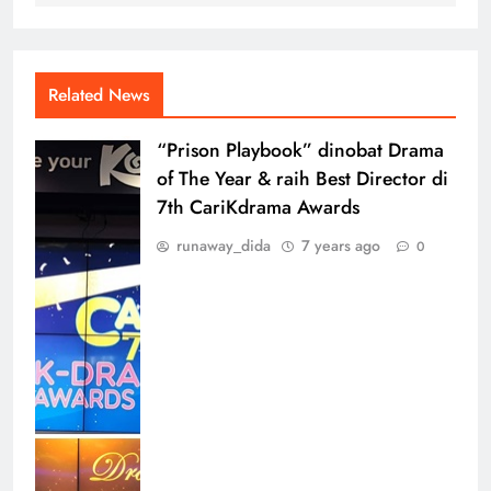
Related News
“Prison Playbook” dinobat Drama
of The Year & raih Best Director di
7th CariKdrama Awards
runaway_dida
7 years ago
0