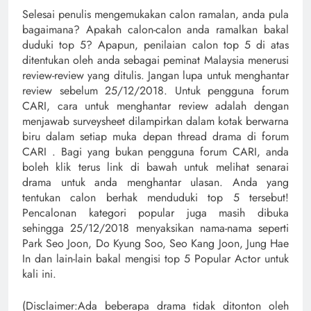
Selesai penulis mengemukakan calon ramalan, anda pula
bagaimana? Apakah calon-calon anda ramalkan bakal
duduki top 5? Apapun, penilaian calon top 5 di atas
ditentukan oleh anda sebagai peminat Malaysia menerusi
review-review yang ditulis. Jangan lupa untuk menghantar
review sebelum 25/12/2018. Untuk pengguna forum
CARI, cara untuk menghantar review adalah dengan
menjawab surveysheet dilampirkan dalam kotak berwarna
biru dalam setiap muka depan thread drama di forum
CARI . Bagi yang bukan pengguna forum CARI, anda
boleh klik terus link di bawah untuk melihat senarai
drama untuk anda menghantar ulasan. Anda yang
tentukan calon berhak menduduki top 5 tersebut!
Pencalonan kategori popular juga masih dibuka
sehingga 25/12/2018 menyaksikan nama-nama seperti
Park Seo Joon, Do Kyung Soo, Seo Kang Joon, Jung Hae
In dan lain-lain bakal mengisi top 5 Popular Actor untuk
kali ini.
(Disclaimer:Ada beberapa drama tidak ditonton oleh