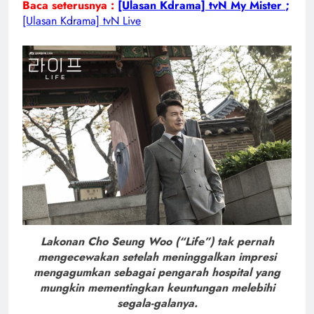
Baca seterusnya :
[Ulasan Kdrama] tvN My Mister
;
[Ulasan Kdrama] tvN Live
Lakonan Cho Seung Woo (“Life”) tak pernah
mengecewakan setelah meninggalkan impresi
mengagumkan sebagai pengarah hospital yang
mungkin mementingkan keuntungan melebihi
segala-galanya.