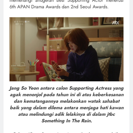
memenangi anugerah Best Supporting Actor menerusi
6th APAN Drama Awards dan 2nd Seoul Awards.
Jang So Yeon antara calon Supporting Actress yang
agak menonjol pada tahun ini di atas keberkesanan
dan kematangannya melakonkan watak sahabat
baik yang dalam dilema antara menjaga hati kawan
atau melindungi adik lelakinya di dalam jtbc
Something In The Rain.