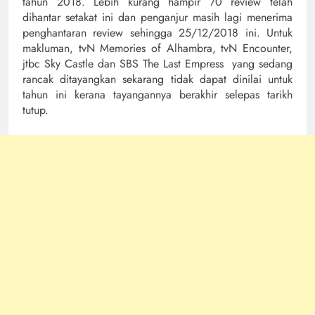
tahun 2018. Lebih kurang hampir 70 review telah
dihantar setakat ini dan penganjur masih lagi menerima
penghantaran review sehingga 25/12/2018 ini. Untuk
makluman, tvN Memories of Alhambra, tvN Encounter,
jtbc Sky Castle dan SBS The Last Empress yang sedang
rancak ditayangkan sekarang tidak dapat dinilai untuk
tahun ini kerana tayangannya berakhir selepas tarikh
tutup.