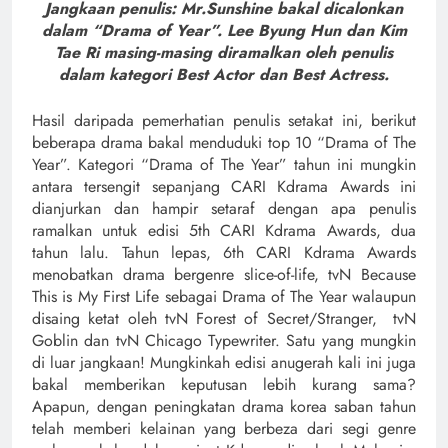
Jangkaan penulis: Mr.Sunshine bakal dicalonkan
dalam “Drama of Year”. Lee Byung Hun dan Kim
Tae Ri masing-masing diramalkan oleh penulis
dalam kategori Best Actor dan Best Actress.
Hasil daripada pemerhatian penulis setakat ini, berikut
beberapa drama bakal menduduki top 10 “Drama of The
Year”. Kategori “Drama of The Year” tahun ini mungkin
antara tersengit sepanjang CARI Kdrama Awards ini
dianjurkan dan hampir setaraf dengan apa penulis
ramalkan untuk edisi 5th CARI Kdrama Awards, dua
tahun lalu. Tahun lepas, 6th CARI Kdrama Awards
menobatkan drama bergenre slice-of-life, tvN Because
This is My First Life sebagai Drama of The Year walaupun
disaing ketat oleh tvN Forest of Secret/Stranger, tvN
Goblin dan tvN Chicago Typewriter. Satu yang mungkin
di luar jangkaan! Mungkinkah edisi anugerah kali ini juga
bakal memberikan keputusan lebih kurang sama?
Apapun, dengan peningkatan drama korea saban tahun
telah memberi kelainan yang berbeza dari segi genre