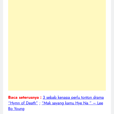
Baca seterusnya :
3 sebab kenapa perlu tonton drama
“Hymn of Death”
;
“Mak sayang kamu Hye Na ” – Lee
Bo Young