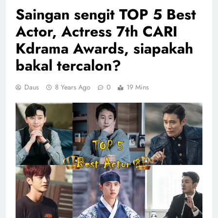
Saingan sengit TOP 5 Best
Actor, Actress 7th CARI
Kdrama Awards, siapakah
bakal tercalon?
Daus
8 Years Ago
0
19 Mins