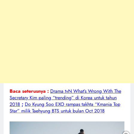
Baca seterusnya :
Drama tvN What’s Wrong With The
Secretary Kim paling “trending” di Korea untuk tahun
2018
;
Do Kyung Soo EXO rampas takhta “Kmania Top
Star” milik Taehyung BTS untuk bulan Oct 2018