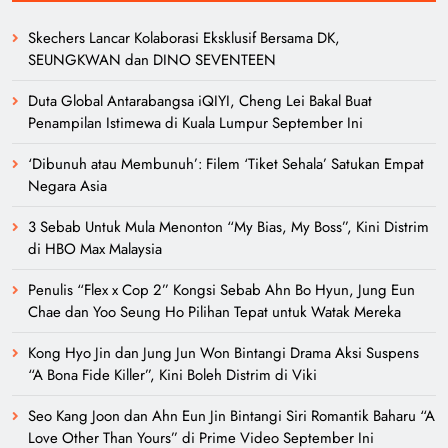
Skechers Lancar Kolaborasi Eksklusif Bersama DK,
SEUNGKWAN dan DINO SEVENTEEN
Duta Global Antarabangsa iQIYI, Cheng Lei Bakal Buat
Penampilan Istimewa di Kuala Lumpur September Ini
‘Dibunuh atau Membunuh’: Filem ‘Tiket Sehala’ Satukan Empat
Negara Asia
3 Sebab Untuk Mula Menonton “My Bias, My Boss”, Kini Distrim
di HBO Max Malaysia
Penulis “Flex x Cop 2” Kongsi Sebab Ahn Bo Hyun, Jung Eun
Chae dan Yoo Seung Ho Pilihan Tepat untuk Watak Mereka
Kong Hyo Jin dan Jung Jun Won Bintangi Drama Aksi Suspens
“A Bona Fide Killer”, Kini Boleh Distrim di Viki
Seo Kang Joon dan Ahn Eun Jin Bintangi Siri Romantik Baharu “A
Love Other Than Yours” di Prime Video September Ini