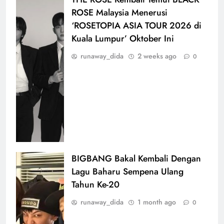
ROSE Malaysia Menerusi
‘ROSETOPIA ASIA TOUR 2026 di
Kuala Lumpur’ Oktober Ini
runaway_dida
2 weeks ago
0
BIGBANG Bakal Kembali Dengan
Lagu Baharu Sempena Ulang
Tahun Ke-20
runaway_dida
1 month ago
0