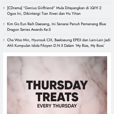
[CDrama] “Genius Girlfriend” Mula Ditayangkan di iQIYI 2
Ogos Ini, Dibintangi Tian Xiwei dan Hu Yitian
Kim Go Eun Raih Daesang, Ini Senarai Penuh Pemenang Blue
Dragon Series Awards Ke-5
Cha Woo Min, Hyunsuk CIX, Baekseung EPEX dan Lain-Lain Jadi
Ahli Kumpulan Idola Fiksyen D.N.X Dalam ‘My Bias, My Boss’