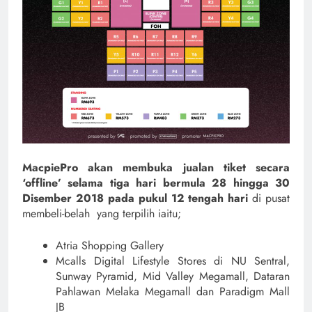
MacpiePro akan membuka jualan tiket secara
‘offline’ selama tiga hari bermula 28 hingga 30
Disember 2018 pada pukul 12 tengah hari
di pusat
membeli-belah yang terpilih iaitu;
Atria Shopping Gallery
Mcalls Digital Lifestyle Stores di NU Sentral,
Sunway Pyramid, Mid Valley Megamall, Dataran
Pahlawan Melaka Megamall dan Paradigm Mall
JB