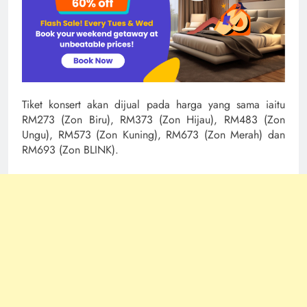
Tiket konsert akan dijual pada harga yang sama iaitu
RM273 (Zon Biru), RM373 (Zon Hijau), RM483 (Zon
Ungu), RM573 (Zon Kuning), RM673 (Zon Merah) dan
RM693 (Zon BLINK).