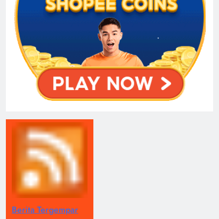
Berita Tergempar