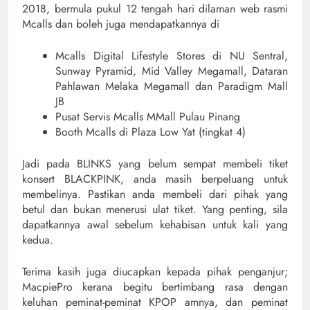
2018, bermula pukul 12 tengah hari dilaman web rasmi
Mcalls dan boleh juga mendapatkannya di
Mcalls Digital Lifestyle Stores di NU Sentral,
Sunway Pyramid, Mid Valley Megamall, Dataran
Pahlawan Melaka Megamall dan Paradigm Mall
JB
Pusat Servis Mcalls MMall Pulau Pinang
Booth Mcalls di Plaza Low Yat (tingkat 4)
Jadi pada BLINKS yang belum sempat membeli tiket
konsert BLACKPINK, anda masih berpeluang untuk
membelinya. Pastikan anda membeli dari pihak yang
betul dan bukan menerusi ulat tiket. Yang penting, sila
dapatkannya awal sebelum kehabisan untuk kali yang
kedua.
Terima kasih juga diucapkan kepada pihak penganjur;
MacpiePro kerana begitu bertimbang rasa dengan
keluhan peminat-peminat KPOP amnya, dan peminat