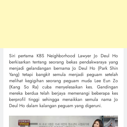
Siri pertama KBS Neighborhood Lawyer Jo Deul Ho
berkisarkan tentang seorang bekas pendakwaraya yang
menjadi gelandangan bernama Jo Deul Ho (Park Shin
Yang) tetapi bangkit semula menjadi peguam setelah
melihat kegigihan seorang peguam muda Lee Eun Zo
(Kang So Ra) cuba menyelesaikan kes. Gandingan
mereka berdua telah berjaya memenangi beberapa kes
berprofil tinggi sehingga menaikkan semula nama Jo
Deul Ho dalam kalangan peguam yang digeruni.