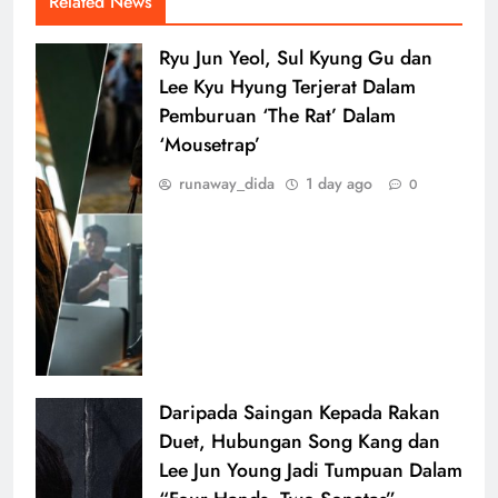
Related News
Ryu Jun Yeol, Sul Kyung Gu dan
Lee Kyu Hyung Terjerat Dalam
Pemburuan ‘The Rat’ Dalam
‘Mousetrap’
runaway_dida
1 day ago
0
Daripada Saingan Kepada Rakan
Duet, Hubungan Song Kang dan
Lee Jun Young Jadi Tumpuan Dalam