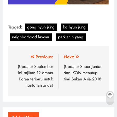
Tagged:
gong hyun jung
ko hyun jung
neighborhood lawyer
park shin yang
Post
Previous:
Next:
navigation
(Update) September
(Update) Super Junior
ini sajikan 12 drama
dan iKON menutup
Korea terbaru untuk
tirai Sukan Asia 2018
tontonan anda!