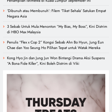
Penampilan Istimewa di Kuala Lumpur September Ini
‘Dibunuh atau Membunuh’: Filem ‘Tiket Sehala’ Satukan Empat
Negara Asia
3 Sebab Untuk Mula Menonton “My Bias, My Boss”, Kini Distrim
di HBO Max Malaysia
Penulis “Flex x Cop 2” Kongsi Sebab Ahn Bo Hyun, Jung Eun
Chae dan Yoo Seung Ho Pilihan Tepat untuk Watak Mereka
Kong Hyo Jin dan Jung Jun Won Bintangi Drama Aksi Suspens
“A Bona Fide Killer”, Kini Boleh Distrim di Viki