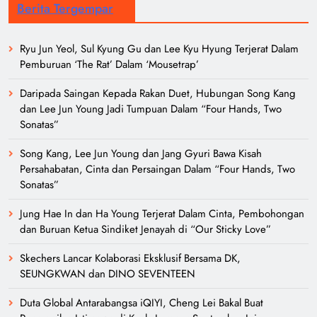
Berita Tergempar
Ryu Jun Yeol, Sul Kyung Gu dan Lee Kyu Hyung Terjerat Dalam
Pemburuan ‘The Rat’ Dalam ‘Mousetrap’
Daripada Saingan Kepada Rakan Duet, Hubungan Song Kang
dan Lee Jun Young Jadi Tumpuan Dalam “Four Hands, Two
Sonatas”
Song Kang, Lee Jun Young dan Jang Gyuri Bawa Kisah
Persahabatan, Cinta dan Persaingan Dalam “Four Hands, Two
Sonatas”
Jung Hae In dan Ha Young Terjerat Dalam Cinta, Pembohongan
dan Buruan Ketua Sindiket Jenayah di “Our Sticky Love”
Skechers Lancar Kolaborasi Eksklusif Bersama DK,
SEUNGKWAN dan DINO SEVENTEEN
Duta Global Antarabangsa iQIYI, Cheng Lei Bakal Buat