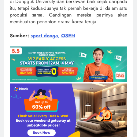
di Dongguk University dan berkawan baik sejak daripada
itu, tetapi kedua-duanya tak pernah bekerja di dalam satu
produksi sama. Gandingan mereka pastinya akan
membuatkan penonton drama korea teruja.
Sumber:
sport donga,
OSEN