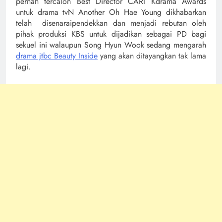
pernah tercalon Best Director CARI Kdrama Awards
untuk drama tvN Another Oh Hae Young dikhabarkan
telah disenaraipendekkan dan menjadi rebutan oleh
pihak produksi KBS untuk dijadikan sebagai PD bagi
sekuel ini walaupun Song Hyun Wook sedang mengarah
drama jtbc Beauty Inside
yang akan ditayangkan tak lama
lagi.