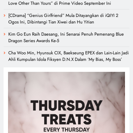
Love Other Than Yours” di Prime Video September Ini
[CDrama] “Genius Girlfriend” Mula Ditayangkan di iQIYI 2
Ogos Ini, Dibintangi Tian Xiwei dan Hu Yitian
Kim Go Eun Raih Daesang, Ini Senarai Penuh Pemenang Blue
Dragon Series Awards Ke-5
Cha Woo Min, Hyunsuk CIX, Baekseung EPEX dan Lain-Lain Jadi
Ahli Kumpulan Idola Fiksyen D.N.X Dalam ‘My Bias, My Boss’