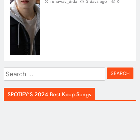
runaway_dida
3 days ago
0
Search
for:
SPOTIFY’S 2024 Best Kpop Songs