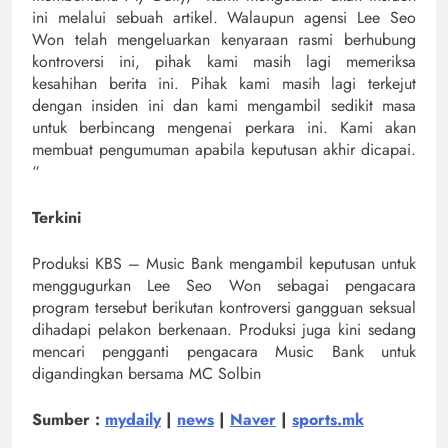
ini melalui sebuah artikel. Walaupun agensi Lee Seo
Won telah mengeluarkan kenyaraan rasmi berhubung
kontroversi ini, pihak kami masih lagi memeriksa
kesahihan berita ini. Pihak kami masih lagi terkejut
dengan insiden ini dan kami mengambil sedikit masa
untuk berbincang mengenai perkara ini. Kami akan
membuat pengumuman apabila keputusan akhir dicapai.
“
Terkini
Produksi KBS – Music Bank mengambil keputusan untuk
menggugurkan Lee Seo Won sebagai pengacara
program tersebut berikutan kontroversi gangguan seksual
dihadapi pelakon berkenaan. Produksi juga kini sedang
mencari pengganti pengacara Music Bank untuk
digandingkan bersama MC Solbin
Sumber :
mydaily
|
news
|
Naver
|
sports.mk