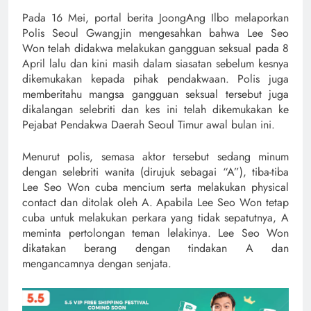
Pada 16 Mei, portal berita JoongAng Ilbo melaporkan
Polis Seoul Gwangjin mengesahkan bahwa Lee Seo
Won telah didakwa melakukan gangguan seksual pada 8
April lalu dan kini masih dalam siasatan sebelum kesnya
dikemukakan kepada pihak pendakwaan. Polis juga
memberitahu mangsa gangguan seksual tersebut juga
dikalangan selebriti dan kes ini telah dikemukakan ke
Pejabat Pendakwa Daerah Seoul Timur awal bulan ini.
Menurut polis, semasa aktor tersebut sedang minum
dengan selebriti wanita (dirujuk sebagai “A”), tiba-tiba
Lee Seo Won cuba mencium serta melakukan physical
contact dan ditolak oleh A. Apabila Lee Seo Won tetap
cuba untuk melakukan perkara yang tidak sepatutnya, A
meminta pertolongan teman lelakinya. Lee Seo Won
dikatakan berang dengan tindakan A dan
mengancamnya dengan senjata.