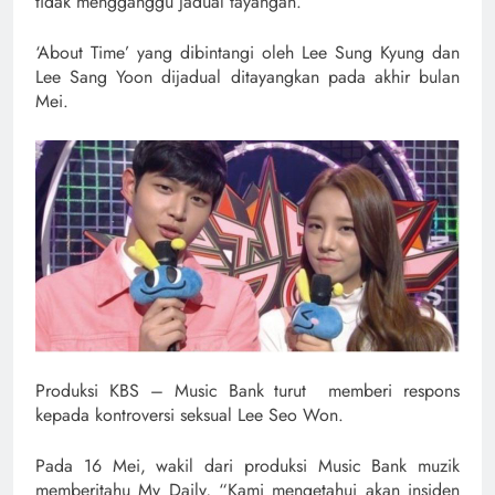
tidak mengganggu jadual tayangan.”
‘About Time’ yang dibintangi oleh Lee Sung Kyung dan
Lee Sang Yoon dijadual ditayangkan pada akhir bulan
Mei.
Produksi KBS – Music Bank turut memberi respons
kepada kontroversi seksual Lee Seo Won.
Pada 16 Mei, wakil dari produksi Music Bank muzik
memberitahu My Daily, “Kami mengetahui akan insiden