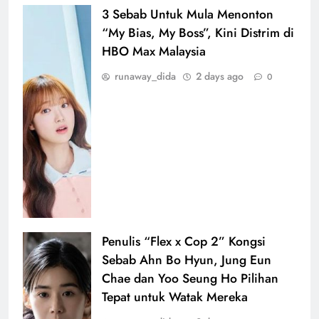
3 Sebab Untuk Mula Menonton
“My Bias, My Boss”, Kini Distrim di
HBO Max Malaysia
runaway_dida
2 days ago
0
Penulis “Flex x Cop 2” Kongsi
Sebab Ahn Bo Hyun, Jung Eun
Chae dan Yoo Seung Ho Pilihan
Tepat untuk Watak Mereka