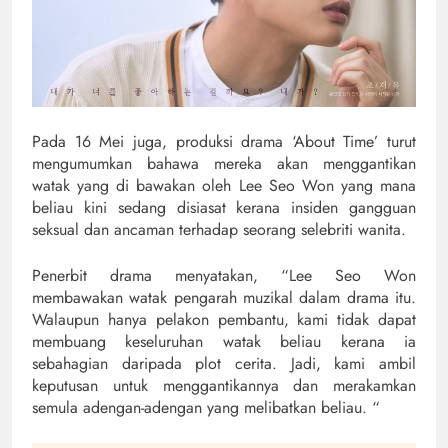
Pada 16 Mei juga, produksi drama ‘About Time’ turut
mengumumkan bahawa mereka akan menggantikan
watak yang di bawakan oleh Lee Seo Won yang mana
beliau kini sedang disiasat kerana insiden gangguan
seksual dan ancaman terhadap seorang selebriti wanita.
Penerbit drama menyatakan, “Lee Seo Won
membawakan watak pengarah muzikal dalam drama itu.
Walaupun hanya pelakon pembantu, kami tidak dapat
membuang keseluruhan watak beliau kerana ia
sebahagian daripada plot cerita. Jadi, kami ambil
keputusan untuk menggantikannya dan merakamkan
semula adengan-adengan yang melibatkan beliau. “