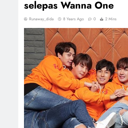
selepas Wanna One
Runaway_dida
8 Years Ago
0
2 Mins