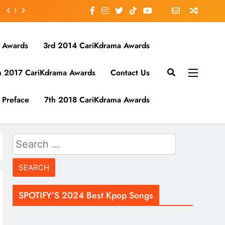
 Awards
3rd 2014 CariKdrama Awards
h 2017 CariKdrama Awards
Contact Us
Preface
7th 2018 CariKdrama Awards
Search
for:
SPOTIFY’S 2024 Best Kpop Songs