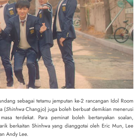
undang sebagai tetamu jemputan ke-2 rancangan Idol Room
a (
Shinhwa
Changjo) juga boleh berbuat demikian menerusi
masa terdekat. Para peminat boleh bertanyakan soalan,
arik berkaitan Shinhwa yang dianggotai oleh Eric Mun, Lee
dan Andy Lee.