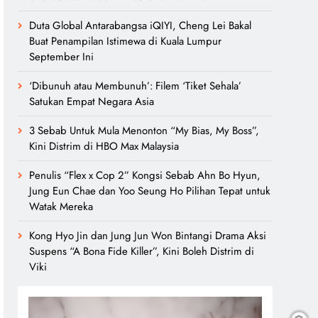
Duta Global Antarabangsa iQIYI, Cheng Lei Bakal
Buat Penampilan Istimewa di Kuala Lumpur
September Ini
‘Dibunuh atau Membunuh’: Filem ‘Tiket Sehala’
Satukan Empat Negara Asia
3 Sebab Untuk Mula Menonton “My Bias, My Boss”,
Kini Distrim di HBO Max Malaysia
Penulis “Flex x Cop 2” Kongsi Sebab Ahn Bo Hyun,
Jung Eun Chae dan Yoo Seung Ho Pilihan Tepat untuk
Watak Mereka
Kong Hyo Jin dan Jung Jun Won Bintangi Drama Aksi
Suspens “A Bona Fide Killer”, Kini Boleh Distrim di
Viki