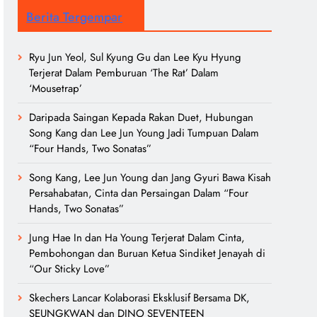
Berita Tergempar
Ryu Jun Yeol, Sul Kyung Gu dan Lee Kyu Hyung
Terjerat Dalam Pemburuan ‘The Rat’ Dalam
‘Mousetrap’
Daripada Saingan Kepada Rakan Duet, Hubungan
Song Kang dan Lee Jun Young Jadi Tumpuan Dalam
“Four Hands, Two Sonatas”
Song Kang, Lee Jun Young dan Jang Gyuri Bawa Kisah
Persahabatan, Cinta dan Persaingan Dalam “Four
Hands, Two Sonatas”
Jung Hae In dan Ha Young Terjerat Dalam Cinta,
Pembohongan dan Buruan Ketua Sindiket Jenayah di
“Our Sticky Love”
Skechers Lancar Kolaborasi Eksklusif Bersama DK,
SEUNGKWAN dan DINO SEVENTEEN