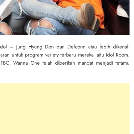
Idol – Jung Hyung Don dan Defconn atau lebih dikenali
an untuk program variety terbaru mereka iaitu Idol Room.
 JTBC. Wanna One telah diberikan mandat menjadi tetamu