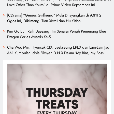
Love Other Than Yours” di Prime Video September Ini
[CDrama] “Genius Girlfriend” Mula Ditayangkan di iQIYI 2
Ogos Ini, Dibintangi Tian Xiwei dan Hu Yitian
Kim Go Eun Raih Daesang, Ini Senarai Penuh Pemenang Blue
Dragon Series Awards Ke-5
Cha Woo Min, Hyunsuk CIX, Baekseung EPEX dan Lain-Lain Jadi
Ahli Kumpulan Idola Fiksyen D.N.X Dalam ‘My Bias, My Boss’