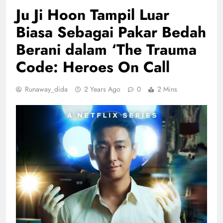
Ju Ji Hoon Tampil Luar
Biasa Sebagai Pakar Bedah
Berani dalam ‘The Trauma
Code: Heroes On Call
Runaway_dida
2 Years Ago
0
2 Mins