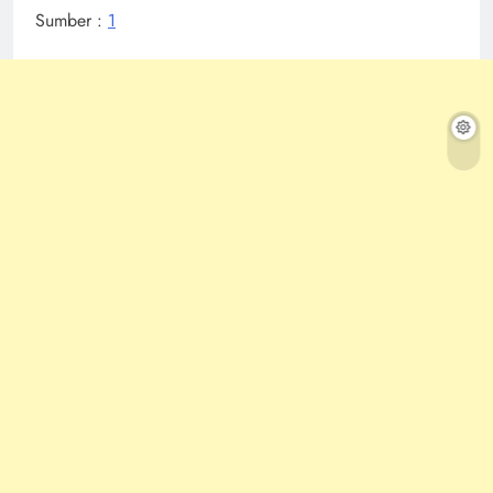
Sumber :
1