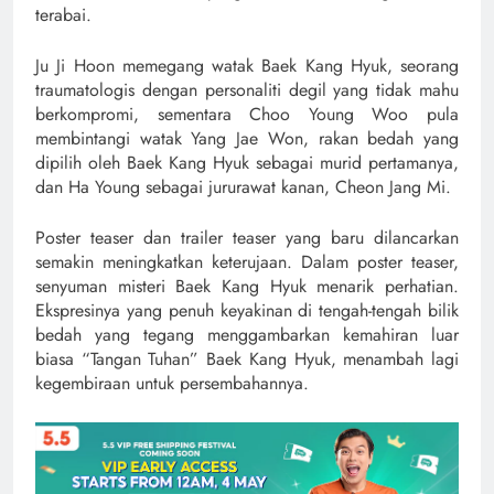
terabai.
Ju Ji Hoon memegang watak Baek Kang Hyuk, seorang
traumatologis dengan personaliti degil yang tidak mahu
berkompromi, sementara Choo Young Woo pula
membintangi watak Yang Jae Won, rakan bedah yang
dipilih oleh Baek Kang Hyuk sebagai murid pertamanya,
dan Ha Young sebagai jururawat kanan, Cheon Jang Mi.
Poster teaser dan trailer teaser yang baru dilancarkan
semakin meningkatkan keterujaan. Dalam poster teaser,
senyuman misteri Baek Kang Hyuk menarik perhatian.
Ekspresinya yang penuh keyakinan di tengah-tengah bilik
bedah yang tegang menggambarkan kemahiran luar
biasa “Tangan Tuhan” Baek Kang Hyuk, menambah lagi
kegembiraan untuk persembahannya.