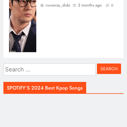
runaway_dida
2 months ago
0
Search
for:
SPOTIFY’S 2024 Best Kpop Songs