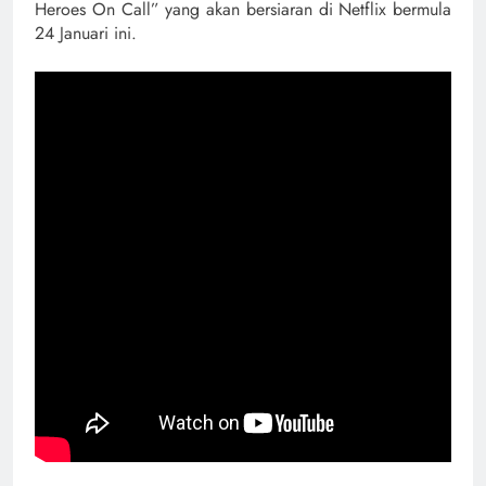
Heroes On Call” yang akan bersiaran di Netflix bermula
24 Januari ini.