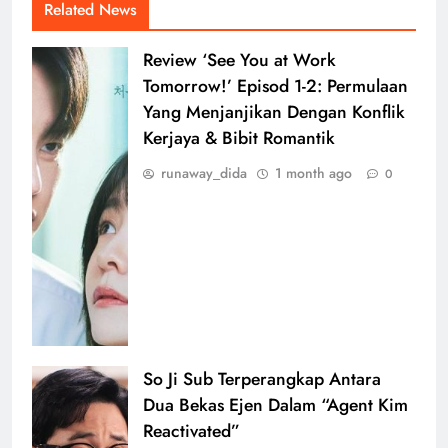
Related News
Review ‘See You at Work
Tomorrow!’ Episod 1-2: Permulaan
Yang Menjanjikan Dengan Konflik
Kerjaya & Bibit Romantik
runaway_dida
1 month ago
0
So Ji Sub Terperangkap Antara
Dua Bekas Ejen Dalam “Agent Kim
Reactivated”