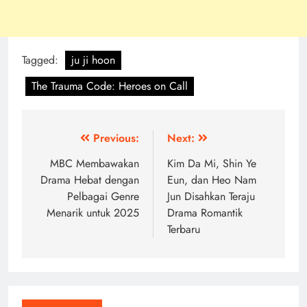
Tagged:
ju ji hoon
The Trauma Code: Heroes on Call
Post
Previous:
Next:
navigation
MBC Membawakan
Kim Da Mi, Shin Ye
Drama Hebat dengan
Eun, dan Heo Nam
Pelbagai Genre
Jun Disahkan Teraju
Menarik untuk 2025
Drama Romantik
Terbaru