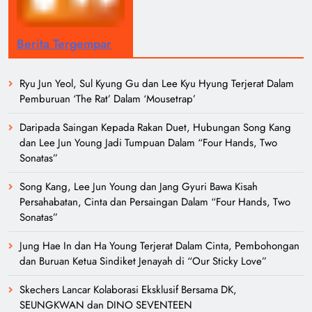
Berita Tergempar
Ryu Jun Yeol, Sul Kyung Gu dan Lee Kyu Hyung Terjerat Dalam
Pemburuan ‘The Rat’ Dalam ‘Mousetrap’
Daripada Saingan Kepada Rakan Duet, Hubungan Song Kang
dan Lee Jun Young Jadi Tumpuan Dalam “Four Hands, Two
Sonatas”
Song Kang, Lee Jun Young dan Jang Gyuri Bawa Kisah
Persahabatan, Cinta dan Persaingan Dalam “Four Hands, Two
Sonatas”
Jung Hae In dan Ha Young Terjerat Dalam Cinta, Pembohongan
dan Buruan Ketua Sindiket Jenayah di “Our Sticky Love”
Skechers Lancar Kolaborasi Eksklusif Bersama DK,
SEUNGKWAN dan DINO SEVENTEEN