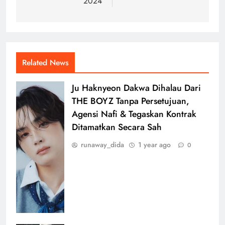
2024
Related News
Ju Haknyeon Dakwa Dihalau Dari
THE BOYZ Tanpa Persetujuan,
Agensi Nafi & Tegaskan Kontrak
Ditamatkan Secara Sah
runaway_dida
1 year ago
0