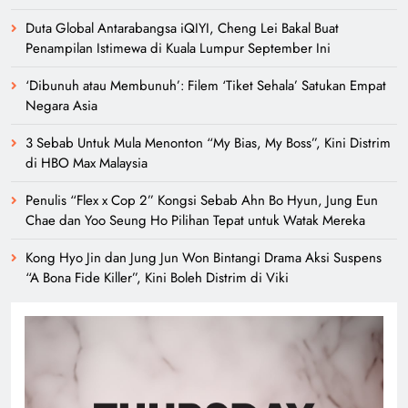
Duta Global Antarabangsa iQIYI, Cheng Lei Bakal Buat
Penampilan Istimewa di Kuala Lumpur September Ini
‘Dibunuh atau Membunuh’: Filem ‘Tiket Sehala’ Satukan Empat
Negara Asia
3 Sebab Untuk Mula Menonton “My Bias, My Boss”, Kini Distrim
di HBO Max Malaysia
Penulis “Flex x Cop 2” Kongsi Sebab Ahn Bo Hyun, Jung Eun
Chae dan Yoo Seung Ho Pilihan Tepat untuk Watak Mereka
Kong Hyo Jin dan Jung Jun Won Bintangi Drama Aksi Suspens
“A Bona Fide Killer”, Kini Boleh Distrim di Viki