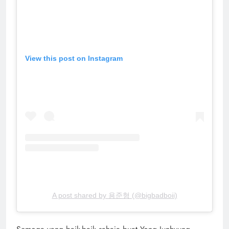
View this post on Instagram
A post shared by 용준형 (@bigbadboii)