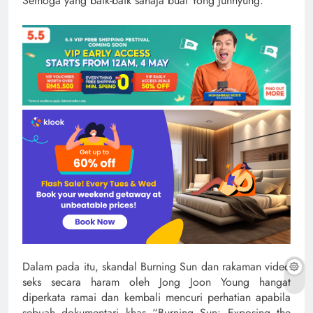
Semoga yang baik-baik sahaja buat Yong Junhyung.
Dalam pada itu, skandal Burning Sun dan rakaman video
seks secara haram oleh Jong Joon Young hangat
diperkata ramai dan kembali mencuri perhatian apabila
sebuah dokumentari khas “Burning Sun: Exposing the