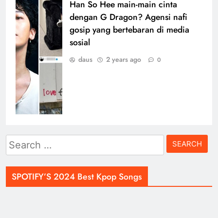
Han So Hee main-main cinta
dengan G Dragon? Agensi nafi
gosip yang bertebaran di media
sosial
daus
2 years ago
0
Search
for:
SPOTIFY’S 2024 Best Kpop Songs