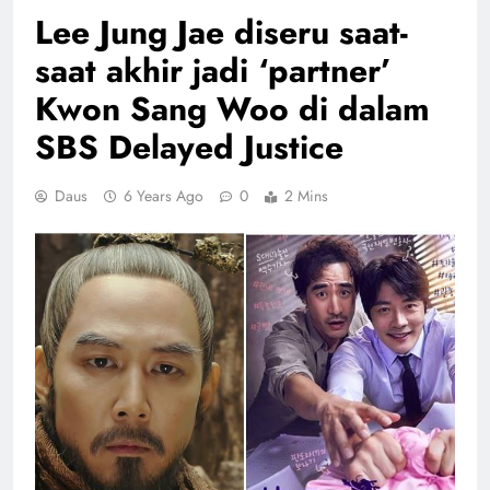
Lee Jung Jae diseru saat-
saat akhir jadi ‘partner’
Kwon Sang Woo di dalam
SBS Delayed Justice
Daus
6 Years Ago
0
2 Mins