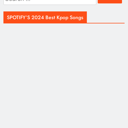
for:
SPOTIFY’S 2024 Best Kpop Songs