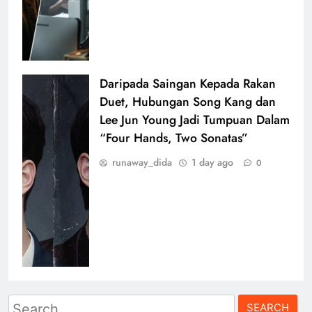
Daripada Saingan Kepada Rakan
Duet, Hubungan Song Kang dan
Lee Jun Young Jadi Tumpuan Dalam
“Four Hands, Two Sonatas”
runaway_dida
1 day ago
0
Search