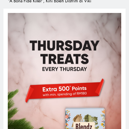
“A Bona Fide Killer”, Kini Boleh Distrim di Viki