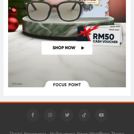
Digital Newspaper - Multipurpose News WordPress Theme