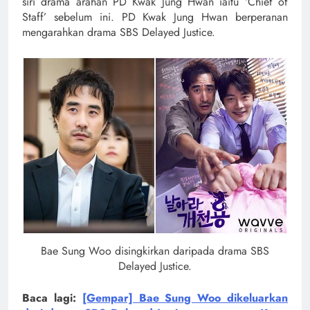
siri drama arahan PD Kwak Jung Hwan iaitu ‘Chief of
Staff’ sebelum ini. PD Kwak Jung Hwan berperanan
mengarahkan drama SBS Delayed Justice.
Bae Sung Woo disingkirkan daripada drama SBS
Delayed Justice.
Baca lagi:
[Gempar] Bae Sung Woo dikeluarkan