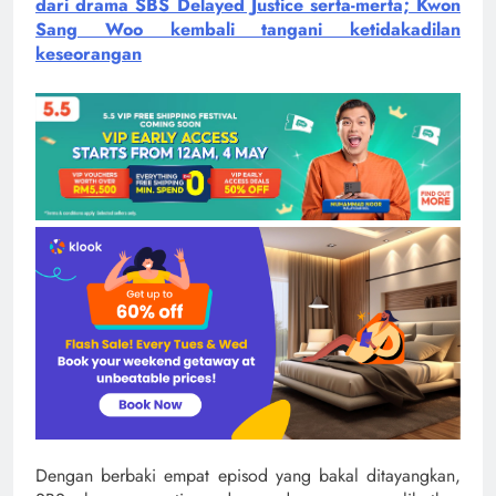
dari drama SBS Delayed Justice serta-merta; Kwon
Sang Woo kembali tangani ketidakadilan
keseorangan
Dengan berbaki empat episod yang bakal ditayangkan,