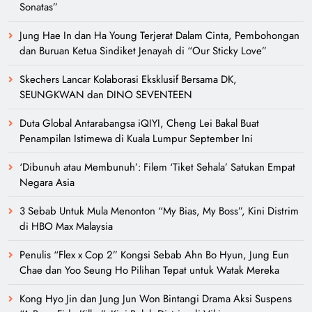
Sonatas”
Jung Hae In dan Ha Young Terjerat Dalam Cinta, Pembohongan
dan Buruan Ketua Sindiket Jenayah di “Our Sticky Love”
Skechers Lancar Kolaborasi Eksklusif Bersama DK,
SEUNGKWAN dan DINO SEVENTEEN
Duta Global Antarabangsa iQIYI, Cheng Lei Bakal Buat
Penampilan Istimewa di Kuala Lumpur September Ini
‘Dibunuh atau Membunuh’: Filem ‘Tiket Sehala’ Satukan Empat
Negara Asia
3 Sebab Untuk Mula Menonton “My Bias, My Boss”, Kini Distrim
di HBO Max Malaysia
Penulis “Flex x Cop 2” Kongsi Sebab Ahn Bo Hyun, Jung Eun
Chae dan Yoo Seung Ho Pilihan Tepat untuk Watak Mereka
Kong Hyo Jin dan Jung Jun Won Bintangi Drama Aksi Suspens