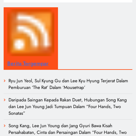
Berita Tergempar
Ryu Jun Yeol, Sul Kyung Gu dan Lee Kyu Hyung Terjerat Dalam
Pemburuan ‘The Rat’ Dalam ‘Mousetrap’
Daripada Saingan Kepada Rakan Duet, Hubungan Song Kang
dan Lee Jun Young Jadi Tumpuan Dalam “Four Hands, Two
Sonatas”
Song Kang, Lee Jun Young dan Jang Gyuri Bawa Kisah
Persahabatan, Cinta dan Persaingan Dalam “Four Hands, Two