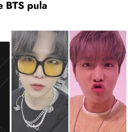
e BTS pula