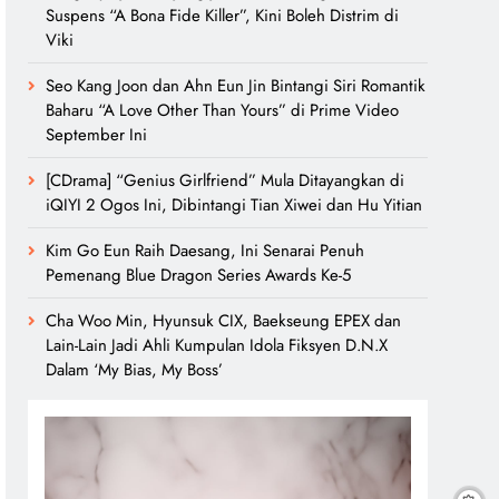
Suspens “A Bona Fide Killer”, Kini Boleh Distrim di
Viki
Seo Kang Joon dan Ahn Eun Jin Bintangi Siri Romantik
Baharu “A Love Other Than Yours” di Prime Video
September Ini
[CDrama] “Genius Girlfriend” Mula Ditayangkan di
iQIYI 2 Ogos Ini, Dibintangi Tian Xiwei dan Hu Yitian
Kim Go Eun Raih Daesang, Ini Senarai Penuh
Pemenang Blue Dragon Series Awards Ke-5
Cha Woo Min, Hyunsuk CIX, Baekseung EPEX dan
Lain-Lain Jadi Ahli Kumpulan Idola Fiksyen D.N.X
Dalam ‘My Bias, My Boss’