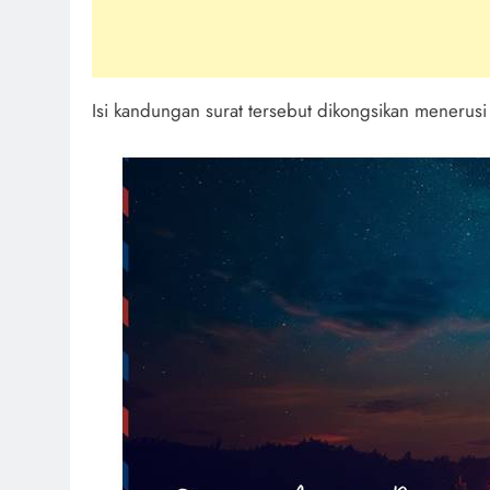
Isi kandungan surat tersebut dikongsikan menerusi 