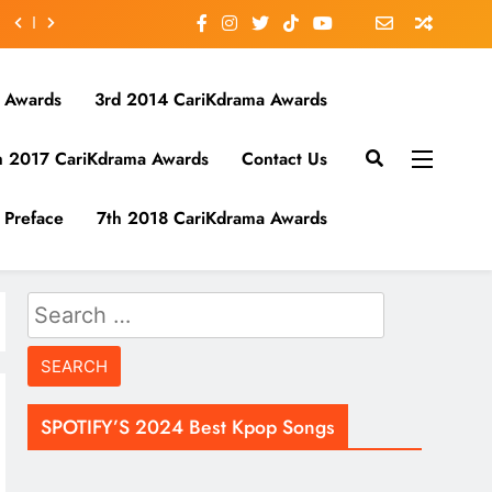
 Awards
3rd 2014 CariKdrama Awards
h 2017 CariKdrama Awards
Contact Us
Preface
7th 2018 CariKdrama Awards
Search
for:
SPOTIFY’S 2024 Best Kpop Songs