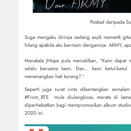
Poskad daripada Su
Suga mengaku dirinya sedang asyik memetik gitar.
hilang apabila aku bermain dengannya. ARMY, ap
Manakala JHope pula menukilkan, “Kami dapat m
selalu bersama kami. Dan… kami betul-betul
menenangkan hati korang?.”
Seperti juga surat cinta dibentangkan semal
#From_BTS mula diulangkicau merata di laman 
diperhebatkan bagi mempromosikan album studio
2020 ini.