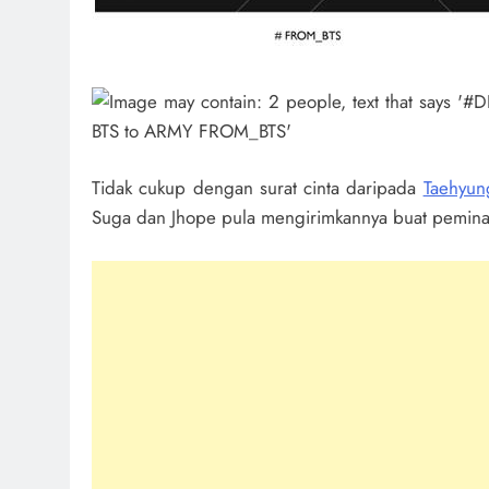
Tidak cukup dengan surat cinta daripada
Taehyun
Suga dan Jhope pula mengirimkannya buat peminat y