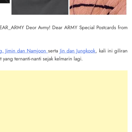
g, Jimin dan Namjoon
serta
Jin dan Jungkook
, kali ini giliran
ang ternanti-nanti sejak kelmarin lagi.