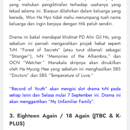
yang mahukan pengiktirafan terhadap usahanya yang
tekad selama ini. Biarpun dilahirkan dalam keluarga yang
berada, Won Ha Hyo tidak mahu menumpang tuah nama
keluarga dan ingin berjaya dengan titik peluh sendiri.
Drama ini bakal mendapat khidmat PD Ahn Gil Ho, yang
sebelum ini pernah mengarahkan projek hebat seperti
TvN “Forest of Secrets” (atau turut dikenali sebagai
“Stranger”), tvN “Memories of the Alhambra,” dan
OCN “Watcher.” Manakala skripnya akan dinukilkan
oleh Ha Myung Hee yang sebelum ini menghasilkan SBS
“Doctors” dan SBS “Temperature of Love.”
“Record of Youth” akan mengisi slot drama tvN pada
setiap Isnin dan Selasa mulai 7 September ini. Drama ini
akan menggantikan “My Unfamiliar Family”.
3. Eighteen Again / 18 Again (JTBC & K-
PLUS)