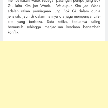
membawakan watak sebagai pasangan penipu Jung Bok
Gi, iaitu Kim Jae Wook. Walaupun Kim Jae Wook
adalah rakan perniagaan Jung Bok Gi dalam dunia
jenayah, jauh di dalam hatinya dia juga mempunyai cita-
cita yang berbeza. Satu ketika, keduanya saling
bermusuh sehingga menjadikan keadaan bertambah
konflik.