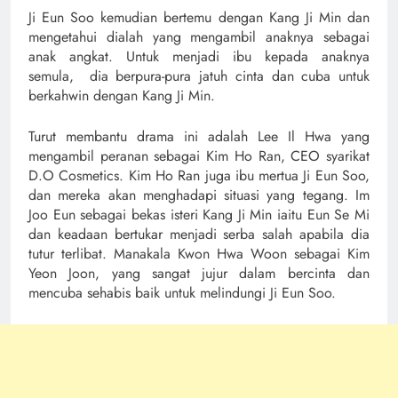
Ji Eun Soo kemudian bertemu dengan Kang Ji Min dan
mengetahui dialah yang mengambil anaknya sebagai
anak angkat. Untuk menjadi ibu kepada anaknya
semula, dia berpura-pura jatuh cinta dan cuba untuk
berkahwin dengan Kang Ji Min.
Turut membantu drama ini adalah Lee Il Hwa yang
mengambil peranan sebagai Kim Ho Ran, CEO syarikat
D.O Cosmetics. Kim Ho Ran juga ibu mertua Ji Eun Soo,
dan mereka akan menghadapi situasi yang tegang. Im
Joo Eun sebagai bekas isteri Kang Ji Min iaitu Eun Se Mi
dan keadaan bertukar menjadi serba salah apabila dia
tutur terlibat. Manakala Kwon Hwa Woon sebagai Kim
Yeon Joon, yang sangat jujur dalam bercinta dan
mencuba sehabis baik untuk melindungi Ji Eun Soo.