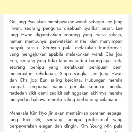
Go Jung Pyo akan membawakan watak sebagai Lee Jung
Hwan, seorang pengurus disebuah syarikat besar. Lee
Jung Hwan digambarkan seorang yang biasa sahaja,
namun mempunyai perwatakan misteri dan menyimpan
banyak rahsia. Seohyun pula melakukan transformasi
yang mengejutkan apabila melakonkan watak Cha Joo
Eun, seorang yang tidak tahu malu dan kurang ajar, serta
seorang penipu yang melakukan penipuan demi
meneruskan kehidupan. Siapa sangka Lee Jung Hwan
dan Cha Joo Eun saling bercinta. Hubungan mereka
nampak sempurna, namun perilaku sebenar mereka
terdedah sikit demi sedikit sehinggakan akhirnya mereka
menyedari bahawa mereka saling berbohong selama ini.
Manakala Kim Hyo Jin akan memainkan peranan sebagai
Jung Bok Gi, seorang penipu profesional yang
berpewatakan elegan dan dingin. Kim Young Min pula