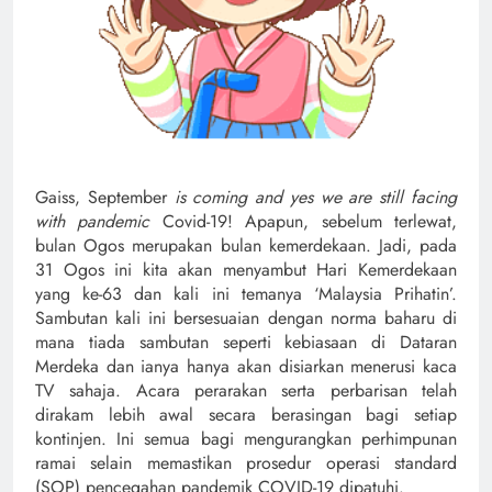
Gaiss, September
is coming and yes we are still facing
with pandemic
Covid-19! Apapun, sebelum terlewat,
bulan Ogos merupakan bulan kemerdekaan. Jadi, pada
31 Ogos ini kita akan menyambut Hari Kemerdekaan
yang ke-63 dan kali ini temanya ‘Malaysia Prihatin’.
Sambutan kali ini bersesuaian dengan norma baharu di
mana tiada sambutan seperti kebiasaan di Dataran
Merdeka dan ianya hanya akan disiarkan menerusi kaca
TV sahaja. Acara perarakan serta perbarisan telah
dirakam lebih awal secara berasingan bagi setiap
kontinjen. Ini semua bagi mengurangkan perhimpunan
ramai selain memastikan prosedur operasi standard
(SOP) pencegahan pandemik COVID-19 dipatuhi.