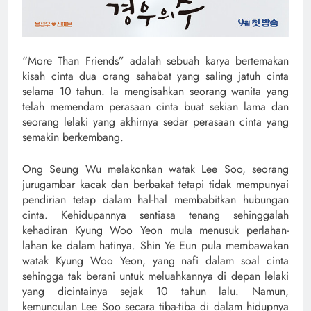
“More Than Friends” adalah sebuah karya bertemakan
kisah cinta dua orang sahabat yang saling jatuh cinta
selama 10 tahun. Ia mengisahkan seorang wanita yang
telah memendam perasaan cinta buat sekian lama dan
seorang lelaki yang akhirnya sedar perasaan cinta yang
semakin berkembang.
Ong Seung Wu melakonkan watak Lee Soo, seorang
jurugambar kacak dan berbakat tetapi tidak mempunyai
pendirian tetap dalam hal-hal membabitkan hubungan
cinta. Kehidupannya sentiasa tenang sehinggalah
kehadiran Kyung Woo Yeon mula menusuk perlahan-
lahan ke dalam hatinya. Shin Ye Eun pula membawakan
watak Kyung Woo Yeon, yang nafi dalam soal cinta
sehingga tak berani untuk meluahkannya di depan lelaki
yang dicintainya sejak 10 tahun lalu. Namun,
kemunculan Lee Soo secara tiba-tiba di dalam hidupnya