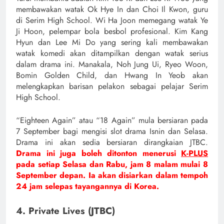
membawakan watak Ok Hye In dan Choi Il Kwon, guru
di Serim High School. Wi Ha Joon memegang watak Ye
Ji Hoon, pelempar bola besbol profesional. Kim Kang
Hyun dan Lee Mi Do yang sering kali membawakan
watak komedi akan ditampilkan dengan watak serius
dalam drama ini. Manakala, Noh Jung Ui, Ryeo Woon,
Bomin Golden Child, dan Hwang In Yeob akan
melengkapkan barisan pelakon sebagai pelajar Serim
High School.
“Eighteen Again” atau “18 Again” mula bersiaran pada
7 September bagi mengisi slot drama Isnin dan Selasa.
Drama ini akan sedia bersiaran dirangkaian JTBC.
Drama ini juga boleh ditonton menerusi
K-PLUS
pada setiap Selasa dan Rabu, jam 8 malam mulai 8
September depan. Ia akan disiarkan dalam tempoh
24 jam selepas tayangannya di Korea.
4. Private Lives (JTBC)