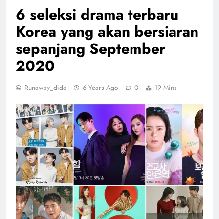
6 seleksi drama terbaru
Korea yang akan bersiaran
sepanjang September
2020
Runaway_dida
6 Years Ago
0
19 Mins