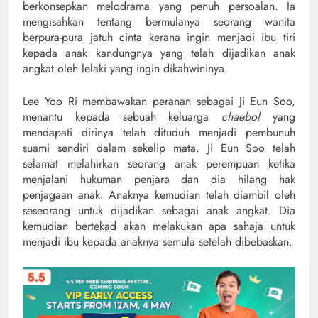
berkonsepkan melodrama yang penuh persoalan. Ia
mengisahkan tentang bermulanya seorang wanita
berpura-pura jatuh cinta kerana ingin menjadi ibu tiri
kepada anak kandungnya yang telah dijadikan anak
angkat oleh lelaki yang ingin dikahwininya.
Lee Yoo Ri membawakan peranan sebagai Ji Eun Soo,
menantu kepada sebuah keluarga
chaebol
yang
mendapati dirinya telah dituduh menjadi pembunuh
suami sendiri dalam sekelip mata. Ji Eun Soo telah
selamat melahirkan seorang anak perempuan ketika
menjalani hukuman penjara dan dia hilang hak
penjagaan anak. Anaknya kemudian telah diambil oleh
seseorang untuk dijadikan sebagai anak angkat. Dia
kemudian bertekad akan melakukan apa sahaja untuk
menjadi ibu kepada anaknya semula setelah dibebaskan.