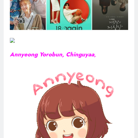
Annyeong Yorobun, Chinguyaa
,