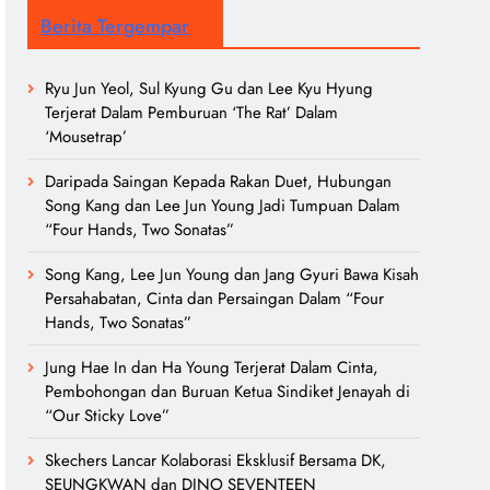
Berita Tergempar
Ryu Jun Yeol, Sul Kyung Gu dan Lee Kyu Hyung
Terjerat Dalam Pemburuan ‘The Rat’ Dalam
‘Mousetrap’
Daripada Saingan Kepada Rakan Duet, Hubungan
Song Kang dan Lee Jun Young Jadi Tumpuan Dalam
“Four Hands, Two Sonatas”
Song Kang, Lee Jun Young dan Jang Gyuri Bawa Kisah
Persahabatan, Cinta dan Persaingan Dalam “Four
Hands, Two Sonatas”
Jung Hae In dan Ha Young Terjerat Dalam Cinta,
Pembohongan dan Buruan Ketua Sindiket Jenayah di
“Our Sticky Love”
Skechers Lancar Kolaborasi Eksklusif Bersama DK,
SEUNGKWAN dan DINO SEVENTEEN