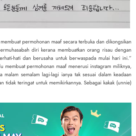
i membuat permohonan maaf secara terbuka dan dikongsikan
bermuhasabah diri kerana membuatkan orang risau dengan
hati-hati dan berusaha untuk berwaspada mulai hari ini.”
ulu membuat permohonan maaf menerusi instagram miliknya,
 malam semalam lagi-lagi ianya tak sesuai dalam keadaan
kan tidak teringat untuk memikirkannya. Sebagai kakak (unnie)