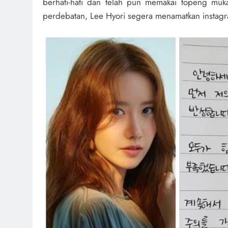
berhati-hati dan telah pun memakai topeng muk
perdebatan, Lee Hyori segera menamatkan instagr