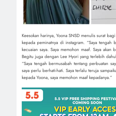
Keesokan harinya, Yoona SNSD menulis surat bag
kepada peminatnya di instagram. “Saya tengah 
kecuaian saya. Saya memohon maaf. Saya akan ber
Begitu juga dengan Lee Hyori yang terlebih dah
“Saya tengah bermusabah tentang perbuatan saya
saya perlu berhati-hati. Saya terlalu teruja sampai
kepada Yoona, saya memohon maaf kepadanya.”