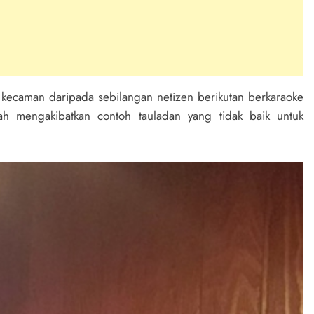
ecaman daripada sebilangan netizen berikutan berkaraoke
lah mengakibatkan contoh tauladan yang tidak baik untuk