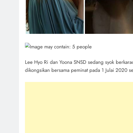
Lee Hyo Ri dan Yoona SNSD sedang syok berkaraok
dikongsikan bersama peminat pada 1 Julai 2020 s