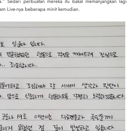
a.” Sedari perbuatan mereka itu bakal memanjangkan lagi
am Live-nya beberapa minit kemudian.