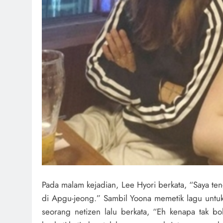
Pada malam kejadian, Lee Hyori berkata, “Saya t
di Apgu-jeong.” Sambil Yoona memetik lagu untu
seorang netizen lalu berkata, “Eh kenapa tak