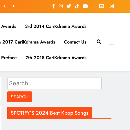
 Awards
3rd 2014 CariKdrama Awards
h 2017 CariKdrama Awards
Contact Us
Preface
7th 2018 CariKdrama Awards
Search
for:
SPOTIFY’S 2024 Best Kpop Songs