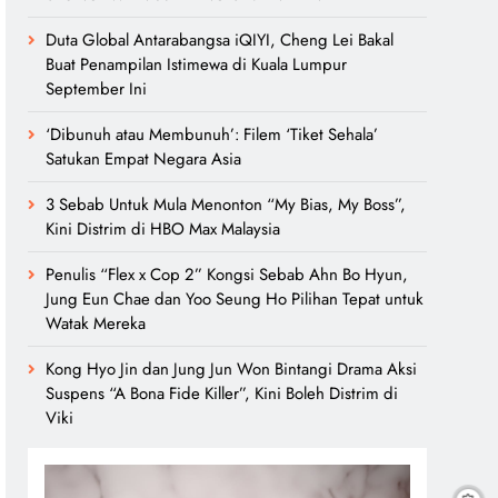
Duta Global Antarabangsa iQIYI, Cheng Lei Bakal
Buat Penampilan Istimewa di Kuala Lumpur
September Ini
‘Dibunuh atau Membunuh’: Filem ‘Tiket Sehala’
Satukan Empat Negara Asia
3 Sebab Untuk Mula Menonton “My Bias, My Boss”,
Kini Distrim di HBO Max Malaysia
Penulis “Flex x Cop 2” Kongsi Sebab Ahn Bo Hyun,
Jung Eun Chae dan Yoo Seung Ho Pilihan Tepat untuk
Watak Mereka
Kong Hyo Jin dan Jung Jun Won Bintangi Drama Aksi
Suspens “A Bona Fide Killer”, Kini Boleh Distrim di
Viki