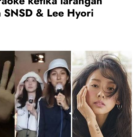
aoke ketika larangan
a SNSD & Lee Hyori