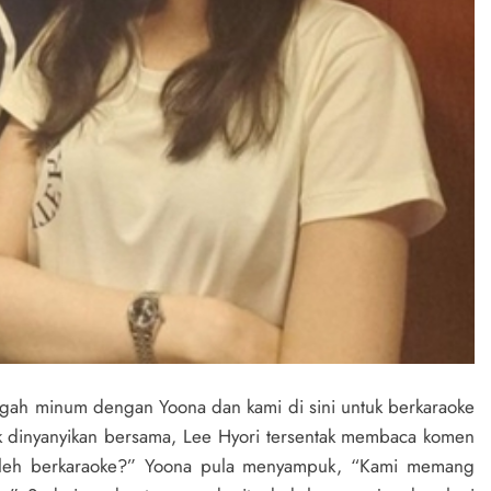
engah minum dengan Yoona dan kami di sini untuk berkaraoke
k dinyanyikan bersama, Lee Hyori tersentak membaca komen
 boleh berkaraoke?” Yoona pula menyampuk, “Kami memang