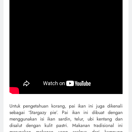
Untuk pengetahuan korang, pai ikan ini juga dikenali
sebagai ‘Stargazy pie’. Pai ikan ini dibuat dengan
menggunakan isi ikan sardin, telur, ubi kentang dan
disalut dengan kulit pastri. Makanan tradisional ini
merupakan makanan yang asalnya dari kampung