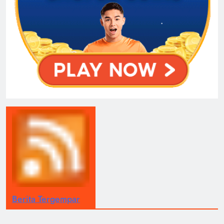
Berita Tergempar