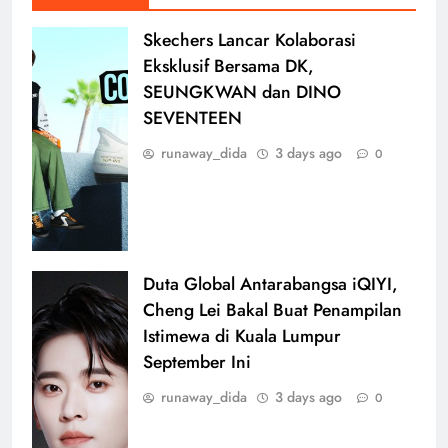
Skechers Lancar Kolaborasi
Eksklusif Bersama DK,
SEUNGKWAN dan DINO
SEVENTEEN
runaway_dida
3 days ago
0
Duta Global Antarabangsa iQIYI,
Cheng Lei Bakal Buat Penampilan
Istimewa di Kuala Lumpur
September Ini
runaway_dida
3 days ago
0