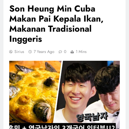
Son Heung Min Cuba
Makan Pai Kepala Ikan,
Makanan Tradisional
Inggeris
Sirius
7 Years Ago
0
1 Mins