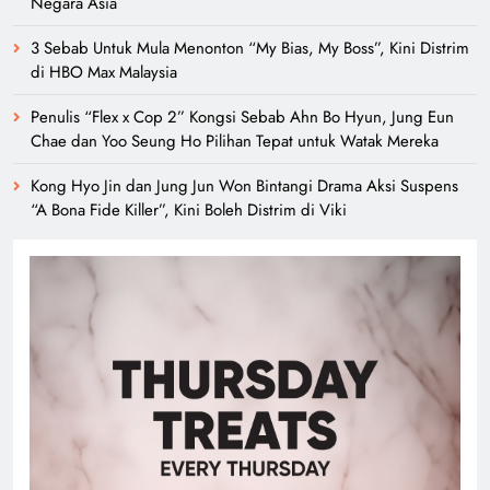
Negara Asia
3 Sebab Untuk Mula Menonton “My Bias, My Boss”, Kini Distrim
di HBO Max Malaysia
Penulis “Flex x Cop 2” Kongsi Sebab Ahn Bo Hyun, Jung Eun
Chae dan Yoo Seung Ho Pilihan Tepat untuk Watak Mereka
Kong Hyo Jin dan Jung Jun Won Bintangi Drama Aksi Suspens
“A Bona Fide Killer”, Kini Boleh Distrim di Viki