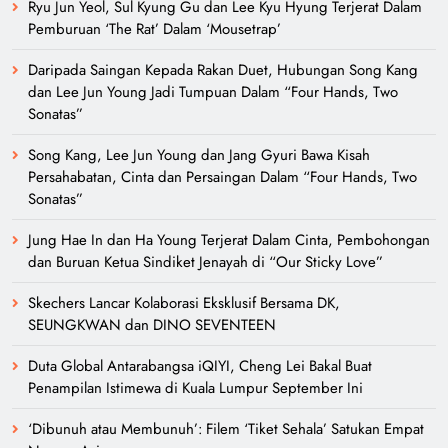
Ryu Jun Yeol, Sul Kyung Gu dan Lee Kyu Hyung Terjerat Dalam
Pemburuan ‘The Rat’ Dalam ‘Mousetrap’
Daripada Saingan Kepada Rakan Duet, Hubungan Song Kang
dan Lee Jun Young Jadi Tumpuan Dalam “Four Hands, Two
Sonatas”
Song Kang, Lee Jun Young dan Jang Gyuri Bawa Kisah
Persahabatan, Cinta dan Persaingan Dalam “Four Hands, Two
Sonatas”
Jung Hae In dan Ha Young Terjerat Dalam Cinta, Pembohongan
dan Buruan Ketua Sindiket Jenayah di “Our Sticky Love”
Skechers Lancar Kolaborasi Eksklusif Bersama DK,
SEUNGKWAN dan DINO SEVENTEEN
Duta Global Antarabangsa iQIYI, Cheng Lei Bakal Buat
Penampilan Istimewa di Kuala Lumpur September Ini
‘Dibunuh atau Membunuh’: Filem ‘Tiket Sehala’ Satukan Empat