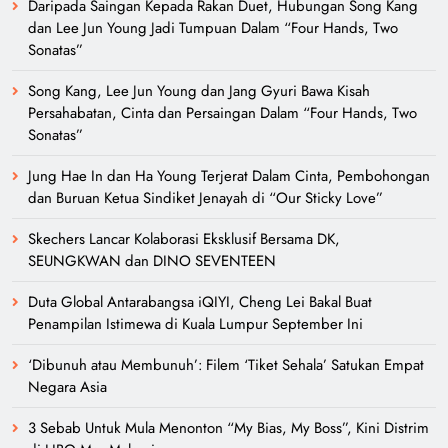
Berita Tergempar
Ryu Jun Yeol, Sul Kyung Gu dan Lee Kyu Hyung Terjerat Dalam
Pemburuan ‘The Rat’ Dalam ‘Mousetrap’
Daripada Saingan Kepada Rakan Duet, Hubungan Song Kang
dan Lee Jun Young Jadi Tumpuan Dalam “Four Hands, Two
Sonatas”
Song Kang, Lee Jun Young dan Jang Gyuri Bawa Kisah
Persahabatan, Cinta dan Persaingan Dalam “Four Hands, Two
Sonatas”
Jung Hae In dan Ha Young Terjerat Dalam Cinta, Pembohongan
dan Buruan Ketua Sindiket Jenayah di “Our Sticky Love”
Skechers Lancar Kolaborasi Eksklusif Bersama DK,
SEUNGKWAN dan DINO SEVENTEEN