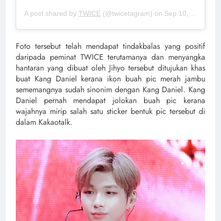
A post shared by
TWICE
(@twicetagram) on
Sep 10, 2019 at 12:53am PDT
Foto tersebut telah mendapat tindakbalas yang positif
daripada peminat TWICE terutamanya dan menyangka
hantaran yang dibuat oleh Jihyo tersebut ditujukan khas
buat Kang Daniel kerana ikon buah pic merah jambu
sememangnya sudah sinonim dengan Kang Daniel. Kang
Daniel pernah mendapat jolokan buah pic kerana
wajahnya mirip salah satu sticker bentuk pic tersebut di
dalam Kakaotalk.