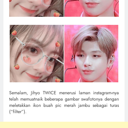
Semalam, Jihyo TWICE menerusi laman instagram-nya
telah memuatnaik beberapa gambar swafotonya dengan
meletakkan ikon buah pic merah jambu sebagai turas
(“filter”).