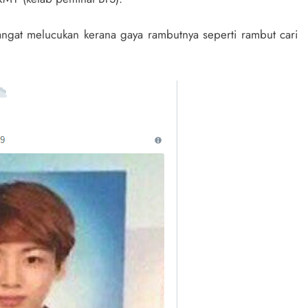
gat melucukan kerana gaya rambutnya seperti rambut cari