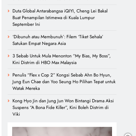
Duta Global Antarabangsa iQIYI, Cheng Lei Bakal
Buat Penampilan Istimewa di Kuala Lumpur
September Ini
‘Dibunuh atau Membunuh’: Filem ‘Tiket Sehala’
Satukan Empat Negara Asia
3 Sebab Untuk Mula Menonton “My Bias, My Boss”,
Kini Distrim di HBO Max Malaysia
Penulis “Flex x Cop 2” Kongsi Sebab Ahn Bo Hyun,
Jung Eun Chae dan Yoo Seung Ho Pilihan Tepat untuk
Watak Mereka
Kong Hyo Jin dan Jung Jun Won Bintangi Drama Aksi
Suspens “A Bona Fide Killer”, Kini Boleh Distrim di
Viki