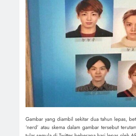
Gambar yang diambil sekitar dua tahun lepas, b
‘nerd’ atau skema dalam gambar tersebut terut
tular semula di Twitter beberapa hari lepas oleh 