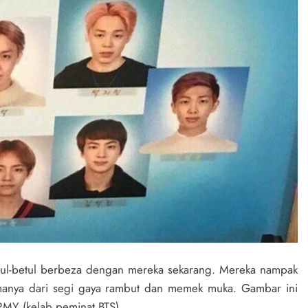
etul-betul berbeza dengan mereka sekarang. Mereka nampak
amanya dari segi gaya rambut dan memek muka. Gambar ini
ARMY (kelab peminat BTS).