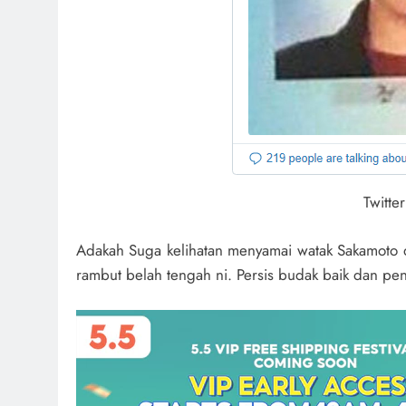
Twitte
Adakah Suga kelihatan menyamai watak Sakamoto
rambut belah tengah ni. Persis budak baik dan pe