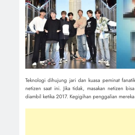
Teknologi dihujung jari dan kuasa peminat fanat
netizen saat ini. Jika tidak, masakan netizen b
diambil ketika 2017. Kegigihan penggalian merek