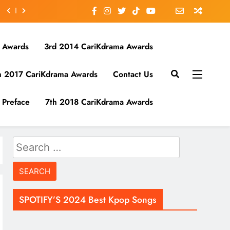
 Awards
3rd 2014 CariKdrama Awards
h 2017 CariKdrama Awards
Contact Us
Preface
7th 2018 CariKdrama Awards
Search
for:
SPOTIFY’S 2024 Best Kpop Songs