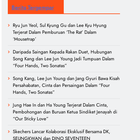
Berita Tergempar
Ryu Jun Yeol, Sul Kyung Gu dan Lee Kyu Hyung
Terjerat Dalam Pemburuan ‘The Rat’ Dalam
‘Mousetrap’
Daripada Saingan Kepada Rakan Duet, Hubungan
Song Kang dan Lee Jun Young Jadi Tumpuan Dalam
“Four Hands, Two Sonatas”
Song Kang, Lee Jun Young dan Jang Gyuri Bawa Kisah
Persahabatan, Cinta dan Persaingan Dalam “Four
Hands, Two Sonatas”
Jung Hae In dan Ha Young Terjerat Dalam Cinta,
Pembohongan dan Buruan Ketua Sindiket Jenayah di
“Our Sticky Love”
Skechers Lancar Kolaborasi Eksklusif Bersama DK,
SEUNGKWAN dan DINO SEVENTEEN