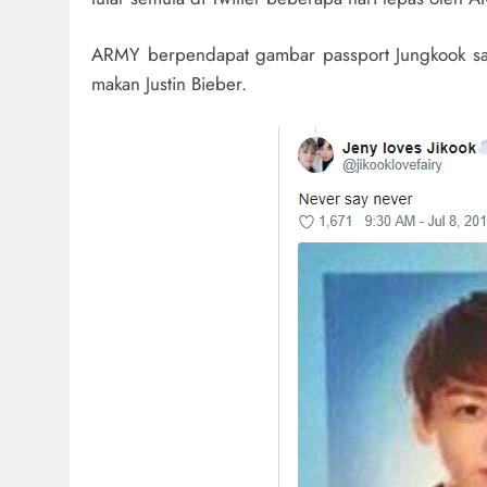
ARMY berpendapat gambar passport Jungkook san
makan Justin Bieber.