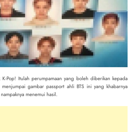
ik K-Pop! Itulah perumpamaan yang boleh diberikan kepada
isa menjumpai gambar passport ahli BTS ini yang khabarnya
a nampaknya menemui hasil.