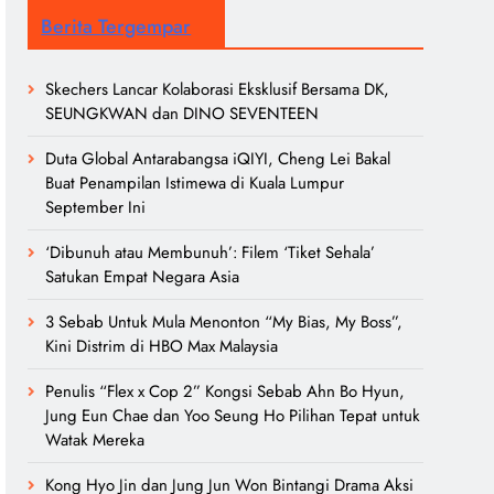
Berita Tergempar
Skechers Lancar Kolaborasi Eksklusif Bersama DK,
SEUNGKWAN dan DINO SEVENTEEN
Duta Global Antarabangsa iQIYI, Cheng Lei Bakal
Buat Penampilan Istimewa di Kuala Lumpur
September Ini
‘Dibunuh atau Membunuh’: Filem ‘Tiket Sehala’
Satukan Empat Negara Asia
3 Sebab Untuk Mula Menonton “My Bias, My Boss”,
Kini Distrim di HBO Max Malaysia
Penulis “Flex x Cop 2” Kongsi Sebab Ahn Bo Hyun,
Jung Eun Chae dan Yoo Seung Ho Pilihan Tepat untuk
Watak Mereka
Kong Hyo Jin dan Jung Jun Won Bintangi Drama Aksi