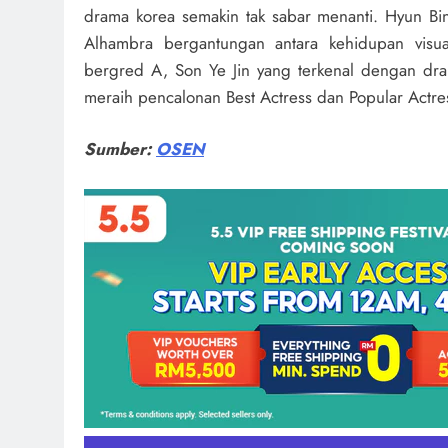
drama korea semakin tak sabar menanti. Hyun Bi
Alhambra bergantungan antara kehidupan visu
bergred A, Son Ye Jin yang terkenal dengan dra
meraih pencalonan Best Actress dan Popular Actr
Sumber:
OSEN