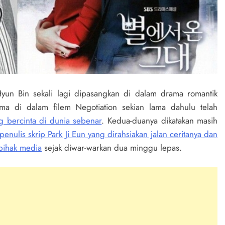
yun Bin sekali lagi dipasangkan di dalam drama romantik
ma di dalam filem Negotiation sekian lama dahulu telah
 bercinta di dunia sebenar
. Kedua-duanya dikatakan masih
enulis skrip Park Ji Eun yang dirahsiakan jalan ceritanya dan
 pihak media
sejak diwar-warkan dua minggu lepas.