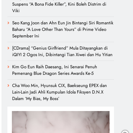
Suspens “A Bona Fide Killer”, Kini Boleh Distrim di
Viki
Seo Kang Joon dan Ahn Eun Jin Bintangi Siri Romantik
Baharu “A Love Other Than Yours” di Prime Video
September Ini
[CDrama] “Genius Girlfriend” Mula Ditayangkan di
iQIYI 2 Ogos Ini, Dibintangi Tian Xiwei dan Hu Yitian
Kim Go Eun Raih Daesang, Ini Senarai Penuh
Pemenang Blue Dragon Series Awards Ke-5
Cha Woo Min, Hyunsuk CIX, Baekseung EPEX dan
Lain-Lain Jadi Ahli Kumpulan Idola Fiksyen D.N.X
Dalam ‘My Bias, My Boss’