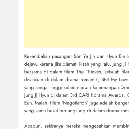
Kekembalian pasangan Son Ye Jin dan Hyun Bin k
dejavu kerana jika diamati kisah yang lalu, Jung
bersama di dalam filem The Thieves, sebuah file
disatukan di dalam drama romantik, SBS My Loves
yang sangat tinggi selain meraih kemenangan Dra
Jung Ji Hyun di dalam 3rd CARI Kdrama Awards. Keb
Eun. Malah, filem ‘Negotiation’ juga adalah bergen
yang sama bakal berlangsung di dalam drama roman
Apapun, sekiranya mereka mengesahkan membint