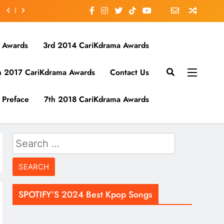
 Awards
3rd 2014 CariKdrama Awards
h 2017 CariKdrama Awards
Contact Us
Preface
7th 2018 CariKdrama Awards
Search
for:
SPOTIFY’S 2024 Best Kpop Songs