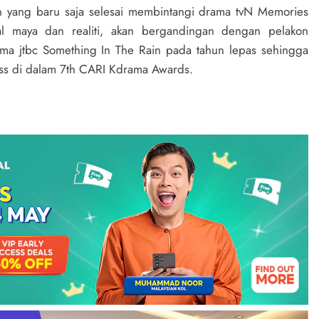
n yang baru saja selesai membintangi drama tvN Memories
al maya dan realiti, akan bergandingan dengan pelakon
ma jtbc Something In The Rain pada tahun lepas sehingga
ess di dalam 7th CARI Kdrama Awards.