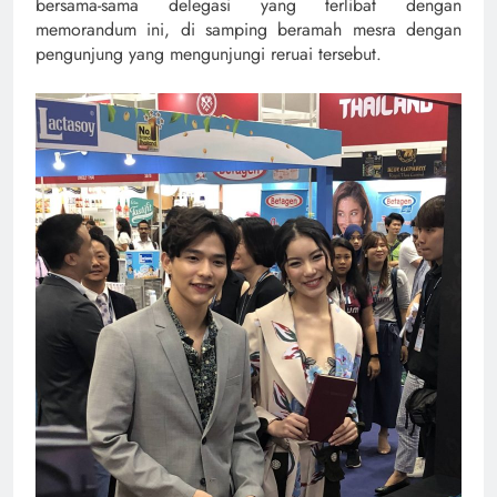
bersama-sama delegasi yang terlibat dengan
memorandum ini, di samping beramah mesra dengan
pengunjung yang mengunjungi reruai tersebut.