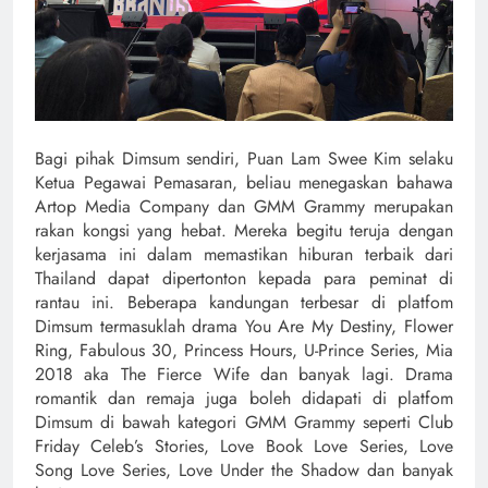
Bagi pihak Dimsum sendiri, Puan Lam Swee Kim selaku
Ketua Pegawai Pemasaran, beliau menegaskan bahawa
Artop Media Company dan GMM Grammy merupakan
rakan kongsi yang hebat. Mereka begitu teruja dengan
kerjasama ini dalam memastikan hiburan terbaik dari
Thailand dapat dipertonton kepada para peminat di
rantau ini. Beberapa kandungan terbesar di platfom
Dimsum termasuklah drama You Are My Destiny, Flower
Ring, Fabulous 30, Princess Hours, U-Prince Series, Mia
2018 aka The Fierce Wife dan banyak lagi. Drama
romantik dan remaja juga boleh didapati di platfom
Dimsum di bawah kategori GMM Grammy seperti Club
Friday Celeb’s Stories, Love Book Love Series, Love
Song Love Series, Love Under the Shadow dan banyak