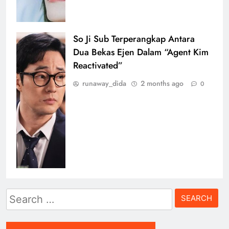
So Ji Sub Terperangkap Antara
Dua Bekas Ejen Dalam “Agent Kim
Reactivated”
runaway_dida
2 months ago
0
Search
for: