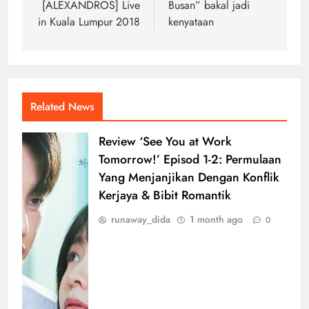
[ALEXANDROS] Live
Busan” bakal jadi
in Kuala Lumpur 2018
kenyataan
Related News
Review ‘See You at Work
Tomorrow!’ Episod 1-2: Permulaan
Yang Menjanjikan Dengan Konflik
Kerjaya & Bibit Romantik
runaway_dida
1 month ago
0