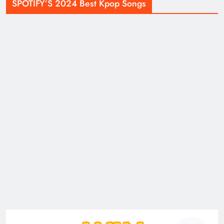
SPOTIFY’S 2024 Best Kpop Songs