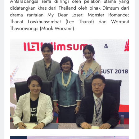
Antarabangsa serta diiringi oleh pelakon utama yang
didatangkan khas dari Thailand oleh pihak Dimsum dari
drama rantaian My Dear Loser: Monster Romance;
Thanat Lowkhunsombat (Lee Thanat) dan Worranit
Thavornvongs (Mook Worranit).