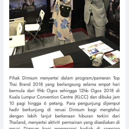
Pihak Dimsum menyertai dalam program/pameran Top
Thai Brand 2018 yang berlangsung selama empat hari
bermula dari 9hb Ogos sehingga 12hb Ogos 2018 di
Kuala Lumpur Convention Centre (KLCC) dan dibuka jam
10 pagi hingga 6 petang. Para pengunjung dijemput
hadir berkunjung di reruai Dimsum bagi mengtahui
dengan lebih lanjut berkenaan hiburan terkini dari
Thailand, menyertai aktiviti permainan yang disediakan di
reruai Dimsum bagi memenangi hadiah di samping