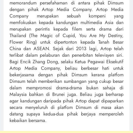
memorandum persefahaman di antara pihak Dimsum
dengan pihak Artop Media Company. Artop Media
Company merupakan sebuah kompeni yang
memfokuskan kepada kandungan multimedia Asia dan
merupakan perintis kepada filem serta drama dari
Thailand (The Magic of Cupid, You Are My Destiny,
Flower Ring) untuk dipertonton kepada Tanah Besar
China dan ASEAN. Sejak dari 2013 lagi, Artop telah
terlibat dalam pelaburan dan penerbitan televisyen siri.
Bagi Encik Zhang Dong, selaku Ketua Pegawai Eksekutif
Artop Media Company, beliau berbesar hati untuk
bekerjasama dengan pihak Dimsum kerana platfom
Dimsum telah memberikan sumbangan yang cukup besar
dalam mempromosi drama-drama bukan sahaja di
Malaysia bahkan di Brunei juga. Beliau juga berharap
agar kandungan daripada pihak Artop dapat dipaparkan
secara menyeluruh di platfom Dimsum di masa akan
datang supaya kedua-dua pihak berjaya memperoleh
kebaikan bersama.