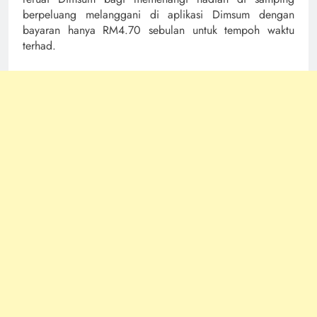
berpeluang melanggani di aplikasi Dimsum dengan
bayaran hanya RM4.70 sebulan untuk tempoh waktu
terhad.