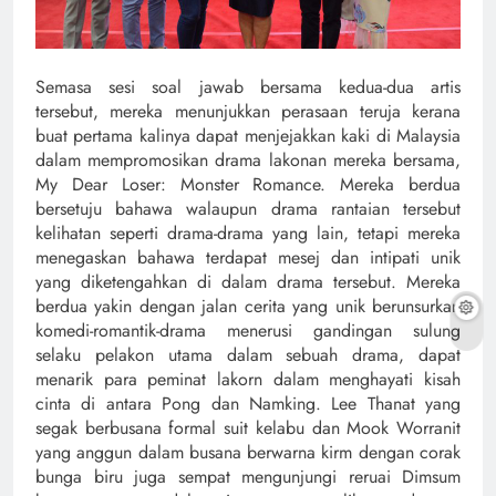
Semasa sesi soal jawab bersama kedua-dua artis
tersebut, mereka menunjukkan perasaan teruja kerana
buat pertama kalinya dapat menjejakkan kaki di Malaysia
dalam mempromosikan drama lakonan mereka bersama,
My Dear Loser: Monster Romance. Mereka berdua
bersetuju bahawa walaupun drama rantaian tersebut
kelihatan seperti drama-drama yang lain, tetapi mereka
menegaskan bahawa terdapat mesej dan intipati unik
yang diketengahkan di dalam drama tersebut. Mereka
berdua yakin dengan jalan cerita yang unik berunsurkan
komedi-romantik-drama menerusi gandingan sulung
selaku pelakon utama dalam sebuah drama, dapat
menarik para peminat lakorn dalam menghayati kisah
cinta di antara Pong dan Namking. Lee Thanat yang
segak berbusana formal suit kelabu dan Mook Worranit
yang anggun dalam busana berwarna kirm dengan corak
bunga biru juga sempat mengunjungi reruai Dimsum