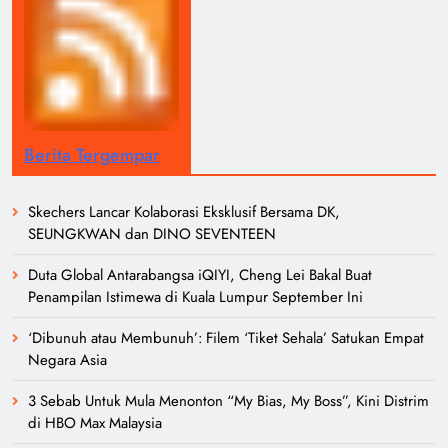
Berita Tergempar
Skechers Lancar Kolaborasi Eksklusif Bersama DK,
SEUNGKWAN dan DINO SEVENTEEN
Duta Global Antarabangsa iQIYI, Cheng Lei Bakal Buat
Penampilan Istimewa di Kuala Lumpur September Ini
‘Dibunuh atau Membunuh’: Filem ‘Tiket Sehala’ Satukan Empat
Negara Asia
3 Sebab Untuk Mula Menonton “My Bias, My Boss”, Kini Distrim
di HBO Max Malaysia