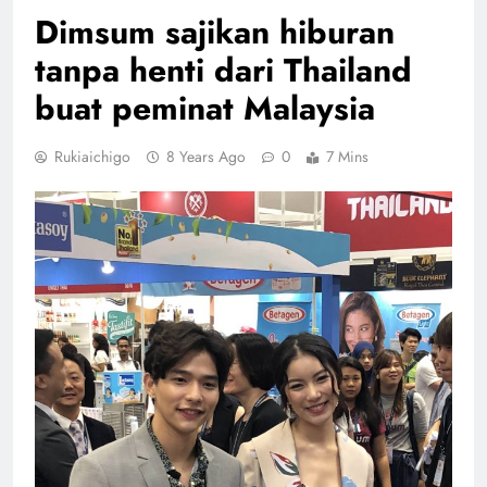
Dimsum sajikan hiburan
tanpa henti dari Thailand
buat peminat Malaysia
Rukiaichigo
8 Years Ago
0
7 Mins