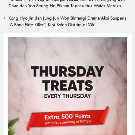
Chae dan Yoo Seung Ho Pilihan Tepat untuk Watak Mereka
Kong Hyo Jin dan Jung Jun Won Bintangi Drama Aksi Suspens
“A Bona Fide Killer”, Kini Boleh Distrim di Viki