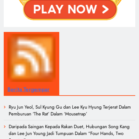
Berita Tergempar
Ryu Jun Yeol, Sul Kyung Gu dan Lee Kyu Hyung Terjerat Dalam
Pemburuan ‘The Rat’ Dalam ‘Mousetrap’
Daripada Saingan Kepada Rakan Duet, Hubungan Song Kang
dan Lee Jun Young Jadi Tumpuan Dalam “Four Hands, Two