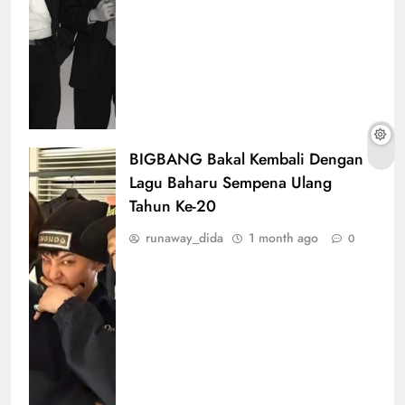
BIGBANG Bakal Kembali Dengan
Lagu Baharu Sempena Ulang
Tahun Ke-20
runaway_dida
1 month ago
0