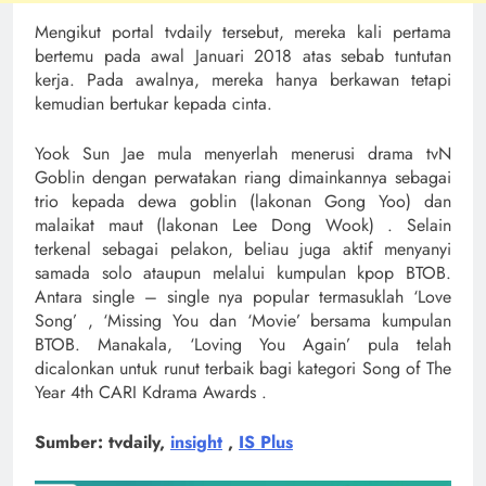
Mengikut portal tvdaily tersebut, mereka kali pertama
bertemu pada awal Januari 2018 atas sebab tuntutan
kerja. Pada awalnya, mereka hanya berkawan tetapi
kemudian bertukar kepada cinta.
Yook Sun Jae mula menyerlah menerusi drama tvN
Goblin dengan perwatakan riang dimainkannya sebagai
trio kepada dewa goblin (lakonan Gong Yoo) dan
malaikat maut (lakonan Lee Dong Wook) . Selain
terkenal sebagai pelakon, beliau juga aktif menyanyi
samada solo ataupun melalui kumpulan kpop BTOB.
Antara single – single nya popular termasuklah ‘Love
Song’ , ‘Missing You dan ‘Movie’ bersama kumpulan
BTOB. Manakala, ‘Loving You Again’ pula telah
dicalonkan untuk runut terbaik bagi kategori Song of The
Year 4th CARI Kdrama Awards .
Sumber: tvdaily,
insight
,
IS Plus