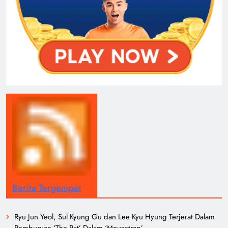
Berita Tergempar
Ryu Jun Yeol, Sul Kyung Gu dan Lee Kyu Hyung Terjerat Dalam
Pemburuan ‘The Rat’ Dalam ‘Mousetrap’