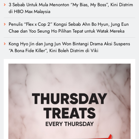
3 Sebab Untuk Mula Menonton “My Bias, My Boss”, Kini Distrim
di HBO Max Malaysia
Penulis “Flex x Cop 2” Kongsi Sebab Ahn Bo Hyun, Jung Eun
Chae dan Yoo Seung Ho Pilihan Tepat untuk Watak Mereka
Kong Hyo Jin dan Jung Jun Won Bintangi Drama Aksi Suspens
“A Bona Fide Killer”, Kini Boleh Distrim di Viki