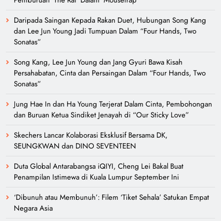
Daripada Saingan Kepada Rakan Duet, Hubungan Song Kang
dan Lee Jun Young Jadi Tumpuan Dalam “Four Hands, Two
Sonatas”
Song Kang, Lee Jun Young dan Jang Gyuri Bawa Kisah
Persahabatan, Cinta dan Persaingan Dalam “Four Hands, Two
Sonatas”
Jung Hae In dan Ha Young Terjerat Dalam Cinta, Pembohongan
dan Buruan Ketua Sindiket Jenayah di “Our Sticky Love”
Skechers Lancar Kolaborasi Eksklusif Bersama DK,
SEUNGKWAN dan DINO SEVENTEEN
Duta Global Antarabangsa iQIYI, Cheng Lei Bakal Buat
Penampilan Istimewa di Kuala Lumpur September Ini
‘Dibunuh atau Membunuh’: Filem ‘Tiket Sehala’ Satukan Empat
Negara Asia