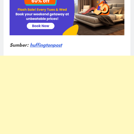
Sumber:
huffingtonpost