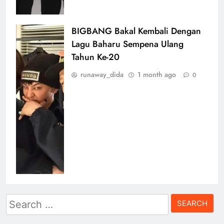
BIGBANG Bakal Kembali Dengan
Lagu Baharu Sempena Ulang
Tahun Ke-20
runaway_dida
1 month ago
0
Search
for: