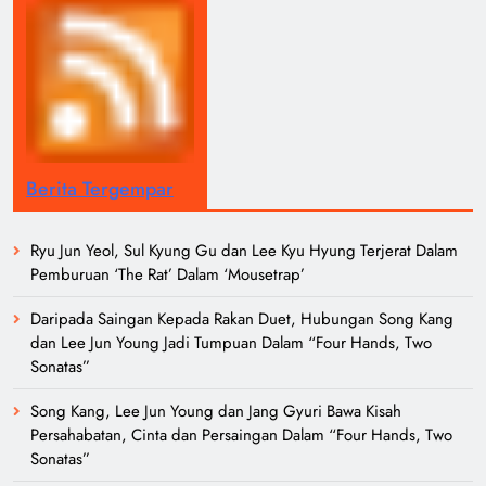
Berita Tergempar
Ryu Jun Yeol, Sul Kyung Gu dan Lee Kyu Hyung Terjerat Dalam
Pemburuan ‘The Rat’ Dalam ‘Mousetrap’
Daripada Saingan Kepada Rakan Duet, Hubungan Song Kang
dan Lee Jun Young Jadi Tumpuan Dalam “Four Hands, Two
Sonatas”
Song Kang, Lee Jun Young dan Jang Gyuri Bawa Kisah
Persahabatan, Cinta dan Persaingan Dalam “Four Hands, Two
Sonatas”