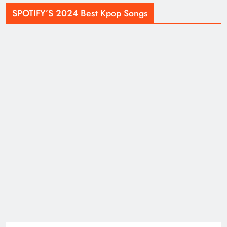
SPOTIFY’S 2024 Best Kpop Songs