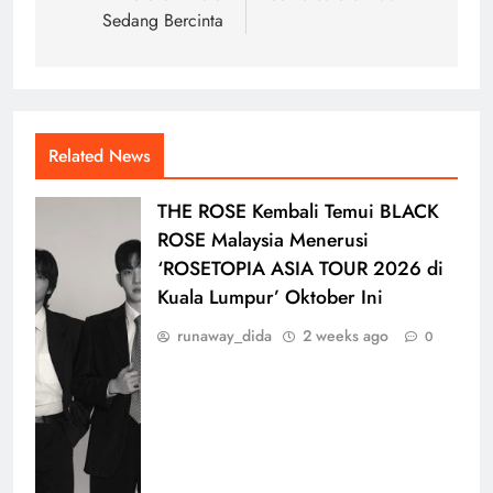
Sedang Bercinta
Related News
THE ROSE Kembali Temui BLACK
ROSE Malaysia Menerusi
‘ROSETOPIA ASIA TOUR 2026 di
Kuala Lumpur’ Oktober Ini
runaway_dida
2 weeks ago
0