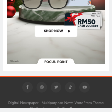
Digital Newspaper - Multipurpose News WordPress Theme
2026. Powered By
.
BlazeThemes