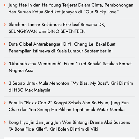
Jung Hae In dan Ha Young Terjerat Dalam Cinta, Pembohongan
dan Buruan Ketua Sindiket Jenayah di “Our Sticky Love”
Skechers Lancar Kolaborasi Eksklusif Bersama DK,
SEUNGKWAN dan DINO SEVENTEEN
Duta Global Antarabangsa iQIYI, Cheng Lei Bakal Buat
Penampilan Istimewa di Kuala Lumpur September Ini
‘Dibunuh atau Membunuh’: Filem ‘Tiket Sehala’ Satukan Empat
Negara Asia
3 Sebab Untuk Mula Menonton “My Bias, My Boss”, Kini Distrim
di HBO Max Malaysia
Penulis “Flex x Cop 2” Kongsi Sebab Ahn Bo Hyun, Jung Eun
Chae dan Yoo Seung Ho Pilihan Tepat untuk Watak Mereka
Kong Hyo Jin dan Jung Jun Won Bintangi Drama Aksi Suspens
“A Bona Fide Killer”, Kini Boleh Distrim di Viki