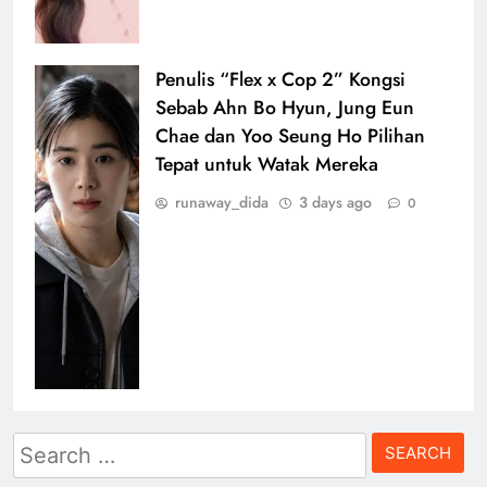
Penulis “Flex x Cop 2” Kongsi
Sebab Ahn Bo Hyun, Jung Eun
Chae dan Yoo Seung Ho Pilihan
Tepat untuk Watak Mereka
runaway_dida
3 days ago
0
Search
for: