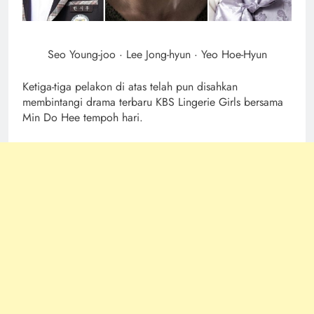
Seo Young-joo · Lee Jong-hyun · Yeo Hoe-Hyun
Ketiga-tiga pelakon di atas telah pun disahkan
membintangi drama terbaru KBS Lingerie Girls bersama
Min Do Hee tempoh hari.