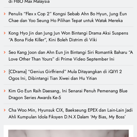
di HBO Max Malaysia
Penulis “Flex x Cop 2” Kongsi Sebab Ahn Bo Hyun, Jung Eun
Chae dan Yoo Seung Ho Pilihan Tepat untuk Watak Mereka
Kong Hyo Jin dan Jung Jun Won Bintangi Drama Aksi Suspens
“A Bona Fide Killer”, Kini Boleh Distrim di Viki
Seo Kang Joon dan Ahn Eun Jin Bintangi Siri Romantik Baharu “A
Love Other Than Yours” di Prime Video September Ini
[CDrama] “Genius Girlfriend” Mula Ditayangkan di iQIYI 2
Ogos Ini, Dibintangi Tian Xiwei dan Hu Yitian
Kim Go Eun Raih Daesang, Ini Senarai Penuh Pemenang Blue
Dragon Series Awards Ke-5
Cha Woo Min, Hyunsuk CIX, Baekseung EPEX dan Lain-Lain Jadi
Ahli Kumpulan Idola Fiksyen D.N.X Dalam ‘My Bias, My Boss’