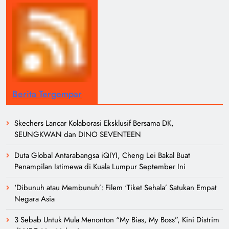
Berita Tergempar
Skechers Lancar Kolaborasi Eksklusif Bersama DK,
SEUNGKWAN dan DINO SEVENTEEN
Duta Global Antarabangsa iQIYI, Cheng Lei Bakal Buat
Penampilan Istimewa di Kuala Lumpur September Ini
‘Dibunuh atau Membunuh’: Filem ‘Tiket Sehala’ Satukan Empat
Negara Asia
3 Sebab Untuk Mula Menonton “My Bias, My Boss”, Kini Distrim