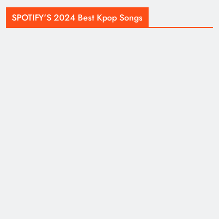
SPOTIFY’S 2024 Best Kpop Songs