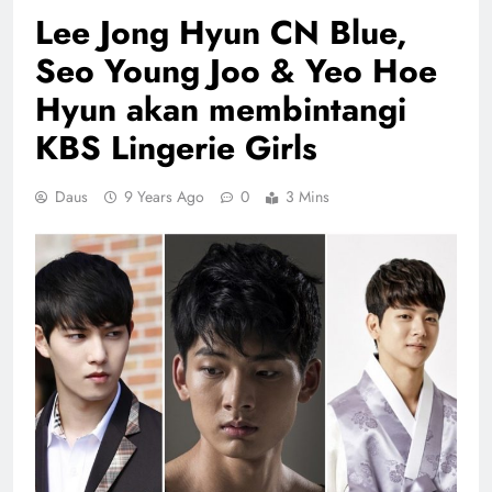
Lee Jong Hyun CN Blue,
Seo Young Joo & Yeo Hoe
Hyun akan membintangi
KBS Lingerie Girls
Daus
9 Years Ago
0
3 Mins