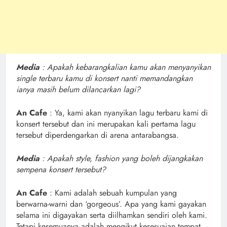
Media
: Apakah kebarangkalian kamu akan menyanyikan
single terbaru kamu di konsert nanti memandangkan
ianya masih belum dilancarkan lagi?
An Cafe
: Ya, kami akan nyanyikan lagu terbaru kami di
konsert tersebut dan ini merupakan kali pertama lagu
tersebut diperdengarkan di arena antarabangsa.
Media
: Apakah style, fashion yang boleh dijangkakan
sempena konsert tersebut?
An Cafe
: Kami adalah sebuah kumpulan yang
berwarna-warni dan ‘gorgeous’. Apa yang kami gayakan
selama ini digayakan serta diilhamkan sendiri oleh kami.
Tetapi kesemuanya adalah mengikut kesesuaian tempat