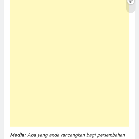
Media
: Apa yang anda rancangkan bagi persembahan