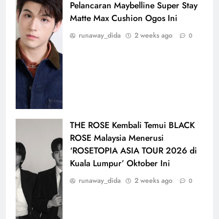
Pelancaran Maybelline Super Stay
Matte Max Cushion Ogos Ini
runaway_dida
2 weeks ago
0
THE ROSE Kembali Temui BLACK
ROSE Malaysia Menerusi
‘ROSETOPIA ASIA TOUR 2026 di
Kuala Lumpur’ Oktober Ini
runaway_dida
2 weeks ago
0