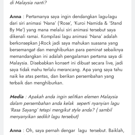
di Malaysia nanti?
Anna
: Pertamanya saya ingin dendangkan lagu-lagu
dari siri animasi ‘Nana’ (‘Rose’, ‘Kuroi Namida & ‘Stand
By Me’) yang mana melalui siri animasi tersebut saya
dikenali ramai. Kompilasi lagu animasi ‘Nana’ adalah
berkonsepkan J-Rock jadi saya mahukan suasana yang
bersemangat dan menghiburkan para peminat sebaiknya
memandangkan ini adalah pengalaman pertama saya di
Malaysia. Disebabkan konsert ini dibuat secara live, jadi
saya tidak mahu terlalu merancang. Apa yang saya tahu
naik ke atas pentas, dan berikan persembahan yang
terbaik dan menghiburkan.
Media
: Apakah anda ingin selitkan elemen Malaysia
dalam persembahan anda kelak seperti nyanyian lagu
‘Rasa Sayang’ tetapi mengikut style anda? ( sambil
menyanyikan sedikit lagu tersebut)
Anna
: Oh, saya pernah dengar lagu tersebut. Baiklah,