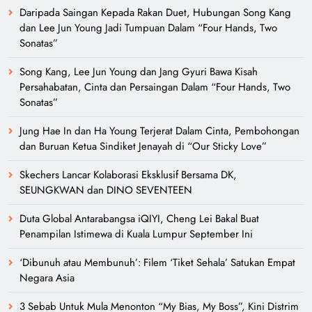
Daripada Saingan Kepada Rakan Duet, Hubungan Song Kang
dan Lee Jun Young Jadi Tumpuan Dalam “Four Hands, Two
Sonatas”
Song Kang, Lee Jun Young dan Jang Gyuri Bawa Kisah
Persahabatan, Cinta dan Persaingan Dalam “Four Hands, Two
Sonatas”
Jung Hae In dan Ha Young Terjerat Dalam Cinta, Pembohongan
dan Buruan Ketua Sindiket Jenayah di “Our Sticky Love”
Skechers Lancar Kolaborasi Eksklusif Bersama DK,
SEUNGKWAN dan DINO SEVENTEEN
Duta Global Antarabangsa iQIYI, Cheng Lei Bakal Buat
Penampilan Istimewa di Kuala Lumpur September Ini
‘Dibunuh atau Membunuh’: Filem ‘Tiket Sehala’ Satukan Empat
Negara Asia
3 Sebab Untuk Mula Menonton “My Bias, My Boss”, Kini Distrim