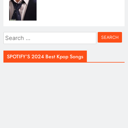
Search
for:
SPOTIFY’S 2024 Best Kpop Songs