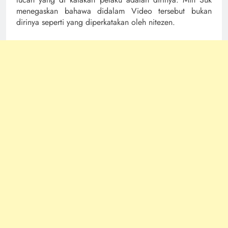
menegaskan bahawa didalam Video tersebut bukan
dirinya seperti yang diperkatakan oleh nitezen.