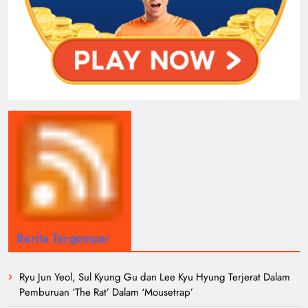
Berita Tergempar
Ryu Jun Yeol, Sul Kyung Gu dan Lee Kyu Hyung Terjerat Dalam
Pemburuan ‘The Rat’ Dalam ‘Mousetrap’