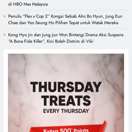
di HBO Max Malaysia
Penulis “Flex x Cop 2” Kongsi Sebab Ahn Bo Hyun, Jung Eun
Chae dan Yoo Seung Ho Pilihan Tepat untuk Watak Mereka
Kong Hyo Jin dan Jung Jun Won Bintangi Drama Aksi Suspens
“A Bona Fide Killer”, Kini Boleh Distrim di Viki