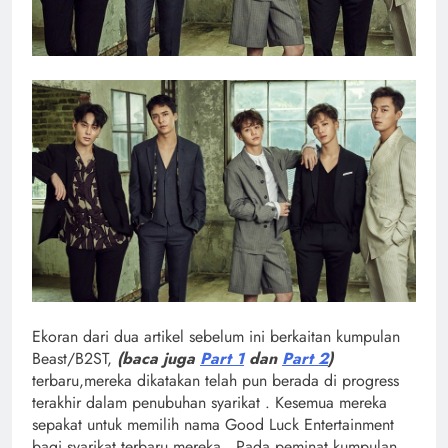
Ekoran dari dua artikel sebelum ini berkaitan kumpulan
Beast/B2ST,
(baca juga
Part 1
dan
Part 2
)
terbaru,mereka dikatakan telah pun berada di progress
terakhir dalam penubuhan syarikat . Kesemua mereka
sepakat untuk memilih nama Good Luck Entertainment
bagi syarikat terbaru mereka . Pada peminat kumpulan