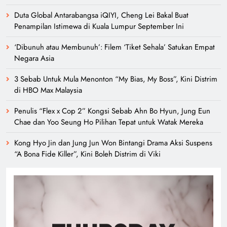
Duta Global Antarabangsa iQIYI, Cheng Lei Bakal Buat
Penampilan Istimewa di Kuala Lumpur September Ini
‘Dibunuh atau Membunuh’: Filem ‘Tiket Sehala’ Satukan Empat
Negara Asia
3 Sebab Untuk Mula Menonton “My Bias, My Boss”, Kini Distrim
di HBO Max Malaysia
Penulis “Flex x Cop 2” Kongsi Sebab Ahn Bo Hyun, Jung Eun
Chae dan Yoo Seung Ho Pilihan Tepat untuk Watak Mereka
Kong Hyo Jin dan Jung Jun Won Bintangi Drama Aksi Suspens
“A Bona Fide Killer”, Kini Boleh Distrim di Viki