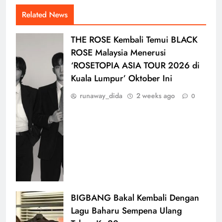
Related News
THE ROSE Kembali Temui BLACK
ROSE Malaysia Menerusi
‘ROSETOPIA ASIA TOUR 2026 di
Kuala Lumpur’ Oktober Ini
runaway_dida
2 weeks ago
0
BIGBANG Bakal Kembali Dengan
Lagu Baharu Sempena Ulang