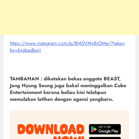
https://www.instagram.com/p/BM5VMy8jOMe/?taken-
by=bigbadboii
TAMBAHAN : dikatakan bekas anggota BEAST,
Jang Hyung Seung juga bakal meninggalkan Cube
Entertainment kerana beliau kini telahpun
memulakan latihan dengan agensi yangbaru.