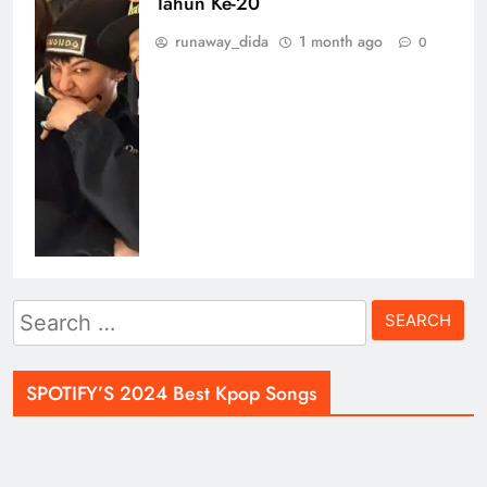
Tahun Ke-20
runaway_dida
1 month ago
0
Search
for:
SPOTIFY’S 2024 Best Kpop Songs