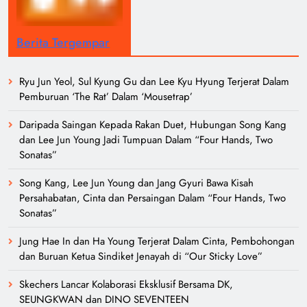
Berita Tergempar
Ryu Jun Yeol, Sul Kyung Gu dan Lee Kyu Hyung Terjerat Dalam
Pemburuan ‘The Rat’ Dalam ‘Mousetrap’
Daripada Saingan Kepada Rakan Duet, Hubungan Song Kang
dan Lee Jun Young Jadi Tumpuan Dalam “Four Hands, Two
Sonatas”
Song Kang, Lee Jun Young dan Jang Gyuri Bawa Kisah
Persahabatan, Cinta dan Persaingan Dalam “Four Hands, Two
Sonatas”
Jung Hae In dan Ha Young Terjerat Dalam Cinta, Pembohongan
dan Buruan Ketua Sindiket Jenayah di “Our Sticky Love”
Skechers Lancar Kolaborasi Eksklusif Bersama DK,
SEUNGKWAN dan DINO SEVENTEEN