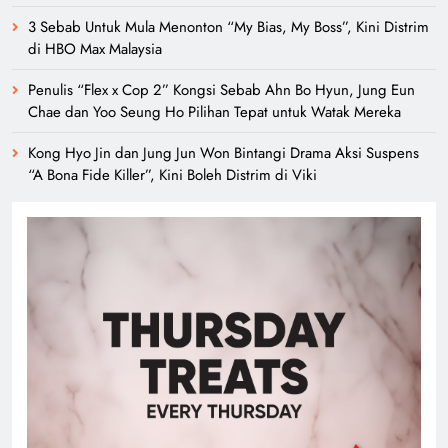
3 Sebab Untuk Mula Menonton “My Bias, My Boss”, Kini Distrim
di HBO Max Malaysia
Penulis “Flex x Cop 2” Kongsi Sebab Ahn Bo Hyun, Jung Eun
Chae dan Yoo Seung Ho Pilihan Tepat untuk Watak Mereka
Kong Hyo Jin dan Jung Jun Won Bintangi Drama Aksi Suspens
“A Bona Fide Killer”, Kini Boleh Distrim di Viki