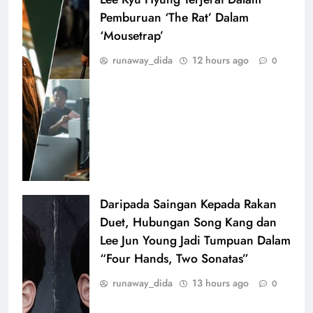
Pemburuan ‘The Rat’ Dalam
‘Mousetrap’
runaway_dida
12 hours ago
0
Daripada Saingan Kepada Rakan
Duet, Hubungan Song Kang dan
Lee Jun Young Jadi Tumpuan Dalam
“Four Hands, Two Sonatas”
runaway_dida
13 hours ago
0