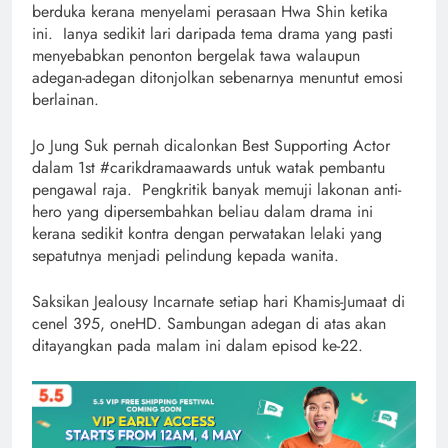
berduka kerana menyelami perasaan Hwa Shin ketika
ini. Ianya sedikit lari daripada tema drama yang pasti
menyebabkan penonton bergelak tawa walaupun
adegan-adegan ditonjolkan sebenarnya menuntut emosi
berlainan.
Jo Jung Suk pernah dicalonkan Best Supporting Actor
dalam 1st #carikdramaawards untuk watak pembantu
pengawal raja. Pengkritik banyak memuji lakonan anti-
hero yang dipersembahkan beliau dalam drama ini
kerana sedikit kontra dengan perwatakan lelaki yang
sepatutnya menjadi pelindung kepada wanita.
Saksikan Jealousy Incarnate setiap hari Khamis-Jumaat di
cenel 395, oneHD. Sambungan adegan di atas akan
ditayangkan pada malam ini dalam episod ke-22.