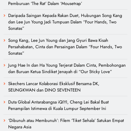
Pemburuan ‘The Rat’ Dalam ‘Mousetrap’
Daripada Saingan Kepada Rakan Duet, Hubungan Song Kang
dan Lee Jun Young Jadi Tumpuan Dalam “Four Hands, Two
Sonatas”
Song Kang, Lee Jun Young dan Jang Gyuri Bawa Kisah
Persahabatan, Cinta dan Persaingan Dalam “Four Hands, Two
Sonatas”
Jung Hae In dan Ha Young Terjerat Dalam Cinta, Pembohongan
dan Buruan Ketua Sindiket Jenayah di “Our Sticky Love”
Skechers Lancar Kolaborasi Eksklusif Bersama DK,
SEUNGKWAN dan DINO SEVENTEEN
Duta Global Antarabangsa iQIYI, Cheng Lei Bakal Buat
Penampilan Istimewa di Kuala Lumpur September Ini
‘Dibunuh atau Membunuh’: Filem ‘Tiket Sehala’ Satukan Empat
Negara Asia