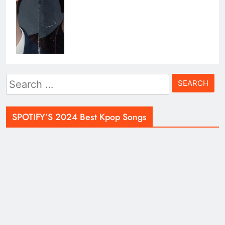
Search
for:
SPOTIFY’S 2024 Best Kpop Songs