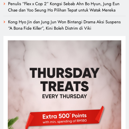
Penulis “Flex x Cop 2” Kongsi Sebab Ahn Bo Hyun, Jung Eun
Chae dan Yoo Seung Ho Pilihan Tepat untuk Watak Mereka
Kong Hyo Jin dan Jung Jun Won Bintangi Drama Aksi Suspens
“A Bona Fide Killer”, Kini Boleh Distrim di Viki