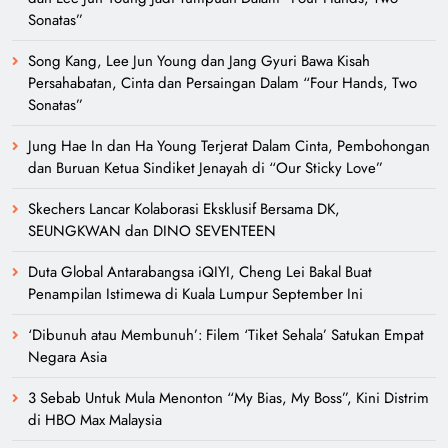
Sonatas”
Song Kang, Lee Jun Young dan Jang Gyuri Bawa Kisah
Persahabatan, Cinta dan Persaingan Dalam “Four Hands, Two
Sonatas”
Jung Hae In dan Ha Young Terjerat Dalam Cinta, Pembohongan
dan Buruan Ketua Sindiket Jenayah di “Our Sticky Love”
Skechers Lancar Kolaborasi Eksklusif Bersama DK,
SEUNGKWAN dan DINO SEVENTEEN
Duta Global Antarabangsa iQIYI, Cheng Lei Bakal Buat
Penampilan Istimewa di Kuala Lumpur September Ini
‘Dibunuh atau Membunuh’: Filem ‘Tiket Sehala’ Satukan Empat
Negara Asia
3 Sebab Untuk Mula Menonton “My Bias, My Boss”, Kini Distrim
di HBO Max Malaysia