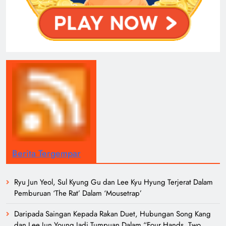
Berita Tergempar
Ryu Jun Yeol, Sul Kyung Gu dan Lee Kyu Hyung Terjerat Dalam
Pemburuan ‘The Rat’ Dalam ‘Mousetrap’
Daripada Saingan Kepada Rakan Duet, Hubungan Song Kang
dan Lee Jun Young Jadi Tumpuan Dalam “Four Hands, Two