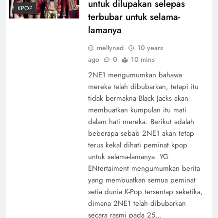
untuk dilupakan selepas
KPOP
terbubar untuk selama-
lamanya
mellynad
10 years
ago
0
10 mins
2NE1 mengumumkan bahawa
mereka telah dibubarkan, tetapi itu
tidak bermakna Black Jacks akan
membuatkan kumpulan itu mati
dalam hati mereka. Berikut adalah
beberapa sebab 2NE1 akan tetap
terus kekal dihati peminat kpop
untuk selama-lamanya. YG
ENtertaiment mengumumkan berita
yang membuatkan semua peminat
setia dunia K-Pop tersentap seketika,
dimana 2NE1 telah dibubarkan
secara rasmi pada 25…