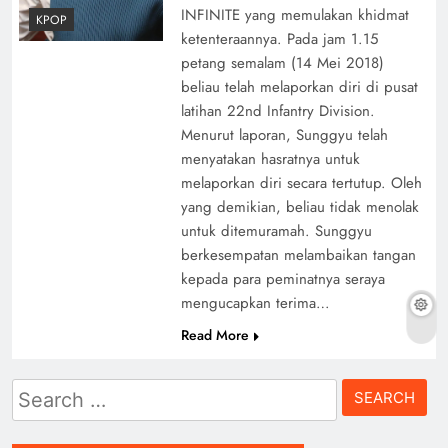
INFINITE yang memulakan khidmat
KPOP
ketenteraannya. Pada jam 1.15
petang semalam (14 Mei 2018)
beliau telah melaporkan diri di pusat
latihan 22nd Infantry Division.
Menurut laporan, Sunggyu telah
menyatakan hasratnya untuk
melaporkan diri secara tertutup. Oleh
yang demikian, beliau tidak menolak
untuk ditemuramah. Sunggyu
berkesempatan melambaikan tangan
kepada para peminatnya seraya
mengucapkan terima…
Read More
Search
for: