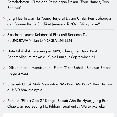
Persahabatan, Cinta dan Persaingan Dalam “Four Hands, Two
Sonatas”
Jung Hae In dan Ha Young Terjerat Dalam Cinta, Pembohongan
dan Buruan Ketua Sindiket Jenayah di “Our Sticky Love”
Skechers Lancar Kolaborasi Eksklusif Bersama DK,
SEUNGKWAN dan DINO SEVENTEEN
Duta Global Antarabangsa iQIYI, Cheng Lei Bakal Buat
Penampilan Istimewa di Kuala Lumpur September Ini
‘Dibunuh atau Membunuh’: Filem ‘Tiket Sehala’ Satukan Empat
Negara Asia
3 Sebab Untuk Mula Menonton “My Bias, My Boss”, Kini Distrim
di HBO Max Malaysia
Penulis “Flex x Cop 2” Kongsi Sebab Ahn Bo Hyun, Jung Eun
Chae dan Yoo Seung Ho Pilihan Tepat untuk Watak Mereka