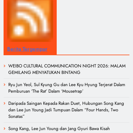
Berita Tergempar
WEIBO CULTURAL COMMUNICATION NIGHT 2026: MALAM
GEMILANG MENYATUKAN BINTANG
Ryu Jun Yeol, Sul Kyung Gu dan Lee Kyu Hyung Terjerat Dalam
Pemburuan ‘The Rat’ Dalam ‘Mousetrap’
Daripada Saingan Kepada Rakan Duet, Hubungan Song Kang
dan Lee Jun Young Jadi Tumpuan Dalam “Four Hands, Two
Sonatas”
Song Kang, Lee Jun Young dan Jang Gyuri Bawa Kisah