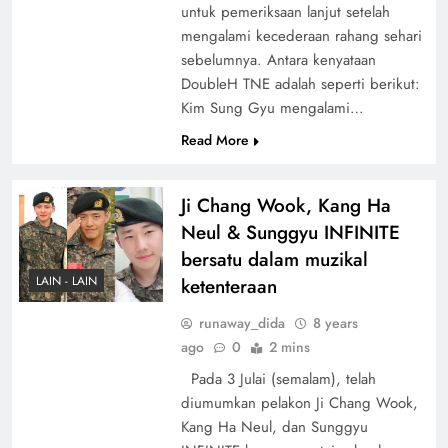
untuk pemeriksaan lanjut setelah
mengalami kecederaan rahang sehari
sebelumnya. Antara kenyataan
DoubleH TNE adalah seperti berikut:
Kim Sung Gyu mengalami…
Read More
Ji Chang Wook, Kang Ha
Neul & Sunggyu INFINITE
bersatu dalam muzikal
LAIN - LAIN
ketenteraan
runaway_dida
8 years
ago
0
2 mins
Pada 3 Julai (semalam), telah
diumumkan pelakon Ji Chang Wook,
Kang Ha Neul, dan Sunggyu