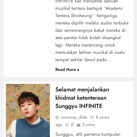
INFINITE kan menyertai sebuah
muzikal tentera bertajuk “Akademi
Tentera Shinheung”. Ketiga-tiga
mereka dipilih melalui audisi terbuka
dan sememangnya bakat mereka di
atas pentas tidak boleh disangkal
lagi. Mereka merancang untuk
memulakan latihan muzikal di suatu
tempat sekitar Seoul pada…
Read More
Selamat menjalankan
khidmat ketenteraan
Sunggyu INFINITE
runaway_dida
8 years
ago
0
2 mins
Sunggyu, ahli pertama kumpulan