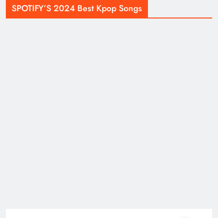
SPOTIFY’S 2024 Best Kpop Songs