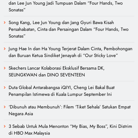
dan Lee Jun Young Jadi Tumpuan Dalam “Four Hands, Two
Sonatas”
Song Kang, Lee Jun Young dan Jang Gyuri Bawa Kisah
Persahabatan, Cinta dan Persaingan Dalam “Four Hands, Two
Sonatas”
Jung Hae In dan Ha Young Terjerat Dalam Cinta, Pembohongan
dan Buruan Ketua Sindiket Jenayah di “Our Sticky Love”
Skechers Lancar Kolaborasi Eksklusif Bersama DK,
SEUNGKWAN dan DINO SEVENTEEN
Duta Global Antarabangsa iQIYI, Cheng Lei Bakal Buat
Penampilan Istimewa di Kuala Lumpur September Ini
‘Dibunuh atau Membunuh’: Filem ‘Tiket Sehala’ Satukan Empat
Negara Asia
3 Sebab Untuk Mula Menonton “My Bias, My Boss”, Kini Distrim
di HBO Max Malaysia