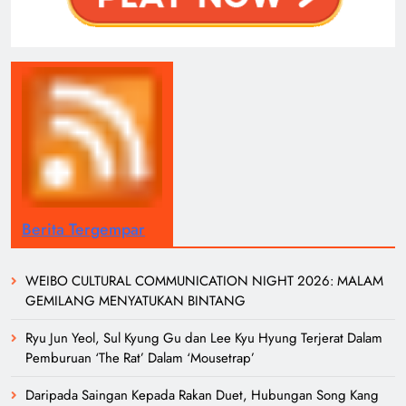
Berita Tergempar
WEIBO CULTURAL COMMUNICATION NIGHT 2026: MALAM
GEMILANG MENYATUKAN BINTANG
Ryu Jun Yeol, Sul Kyung Gu dan Lee Kyu Hyung Terjerat Dalam
Pemburuan ‘The Rat’ Dalam ‘Mousetrap’
Daripada Saingan Kepada Rakan Duet, Hubungan Song Kang