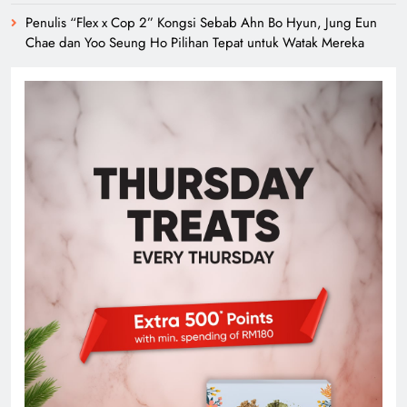
Penulis “Flex x Cop 2” Kongsi Sebab Ahn Bo Hyun, Jung Eun
Chae dan Yoo Seung Ho Pilihan Tepat untuk Watak Mereka