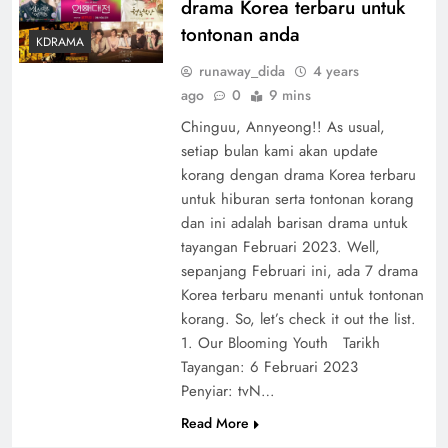
drama Korea terbaru untuk
tontonan anda
KDRAMA
runaway_dida
4 years
ago
0
9 mins
Chinguu, Annyeong!! As usual,
setiap bulan kami akan update
korang dengan drama Korea terbaru
untuk hiburan serta tontonan korang
dan ini adalah barisan drama untuk
tayangan Februari 2023. Well,
sepanjang Februari ini, ada 7 drama
Korea terbaru menanti untuk tontonan
korang. So, let’s check it out the list.
1. Our Blooming Youth Tarikh
Tayangan: 6 Februari 2023
Penyiar: tvN…
Read More