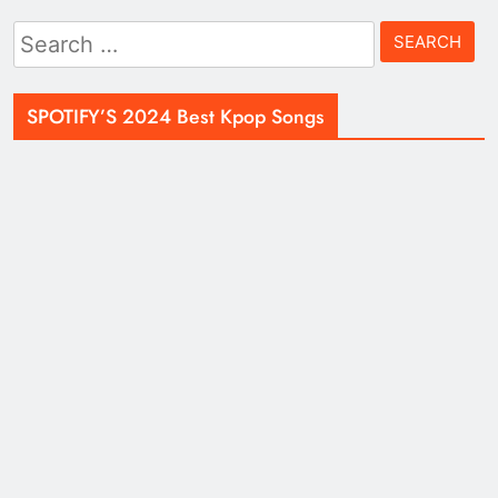
Search
for:
SPOTIFY’S 2024 Best Kpop Songs