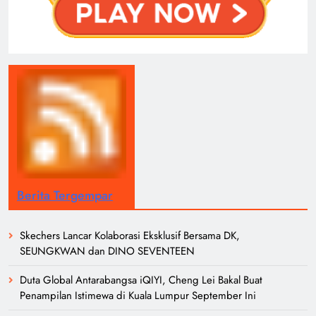
Berita Tergempar
Skechers Lancar Kolaborasi Eksklusif Bersama DK,
SEUNGKWAN dan DINO SEVENTEEN
Duta Global Antarabangsa iQIYI, Cheng Lei Bakal Buat
Penampilan Istimewa di Kuala Lumpur September Ini