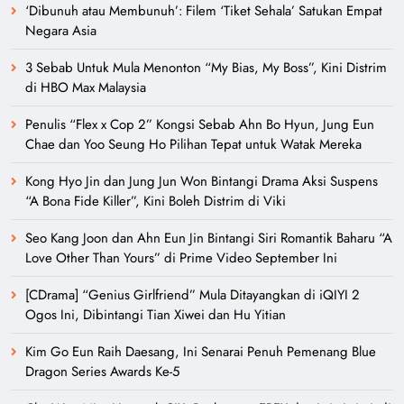
‘Dibunuh atau Membunuh’: Filem ‘Tiket Sehala’ Satukan Empat
Negara Asia
3 Sebab Untuk Mula Menonton “My Bias, My Boss”, Kini Distrim
di HBO Max Malaysia
Penulis “Flex x Cop 2” Kongsi Sebab Ahn Bo Hyun, Jung Eun
Chae dan Yoo Seung Ho Pilihan Tepat untuk Watak Mereka
Kong Hyo Jin dan Jung Jun Won Bintangi Drama Aksi Suspens
“A Bona Fide Killer”, Kini Boleh Distrim di Viki
Seo Kang Joon dan Ahn Eun Jin Bintangi Siri Romantik Baharu “A
Love Other Than Yours” di Prime Video September Ini
[CDrama] “Genius Girlfriend” Mula Ditayangkan di iQIYI 2
Ogos Ini, Dibintangi Tian Xiwei dan Hu Yitian
Kim Go Eun Raih Daesang, Ini Senarai Penuh Pemenang Blue
Dragon Series Awards Ke-5