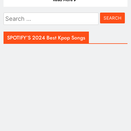
Search
for:
SPOTIFY’S 2024 Best Kpop Songs