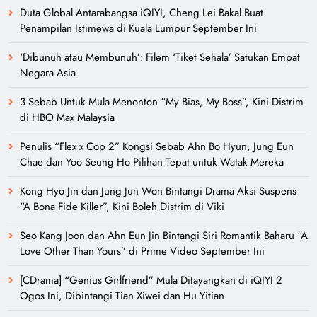
Duta Global Antarabangsa iQIYI, Cheng Lei Bakal Buat
Penampilan Istimewa di Kuala Lumpur September Ini
‘Dibunuh atau Membunuh’: Filem ‘Tiket Sehala’ Satukan Empat
Negara Asia
3 Sebab Untuk Mula Menonton “My Bias, My Boss”, Kini Distrim
di HBO Max Malaysia
Penulis “Flex x Cop 2” Kongsi Sebab Ahn Bo Hyun, Jung Eun
Chae dan Yoo Seung Ho Pilihan Tepat untuk Watak Mereka
Kong Hyo Jin dan Jung Jun Won Bintangi Drama Aksi Suspens
“A Bona Fide Killer”, Kini Boleh Distrim di Viki
Seo Kang Joon dan Ahn Eun Jin Bintangi Siri Romantik Baharu “A
Love Other Than Yours” di Prime Video September Ini
[CDrama] “Genius Girlfriend” Mula Ditayangkan di iQIYI 2
Ogos Ini, Dibintangi Tian Xiwei dan Hu Yitian