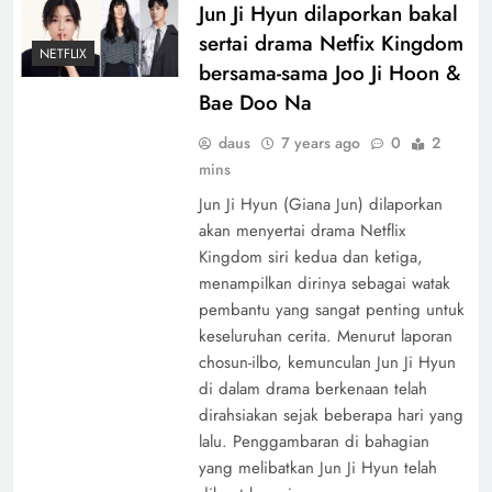
Jun Ji Hyun dilaporkan bakal
sertai drama Netfix Kingdom
NETFLIX
bersama-sama Joo Ji Hoon &
Bae Doo Na
daus
7 years ago
0
2
mins
Jun Ji Hyun (Giana Jun) dilaporkan
akan menyertai drama Netflix
Kingdom siri kedua dan ketiga,
menampilkan dirinya sebagai watak
pembantu yang sangat penting untuk
keseluruhan cerita. Menurut laporan
chosun-ilbo, kemunculan Jun Ji Hyun
di dalam drama berkenaan telah
dirahsiakan sejak beberapa hari yang
lalu. Penggambaran di bahagian
yang melibatkan Jun Ji Hyun telah