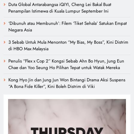
Duta Global Antarabangsa iQIYI, Cheng Lei Bakal Buat
Penampilan Istimewa di Kuala Lumpur September Ini
‘Dibunuh atau Membunuh’: Filem ‘Tiket Sehala’ Satukan Empat
Negara Asia
3 Sebab Untuk Mula Menonton “My Bias, My Boss”, Kini Distrim
di HBO Max Malaysia
Penulis “Flex x Cop 2” Kongsi Sebab Ahn Bo Hyun, Jung Eun
Chae dan Yoo Seung Ho Pilihan Tepat untuk Watak Mereka
Kong Hyo Jin dan Jung Jun Won Bintangi Drama Aksi Suspens
“A Bona Fide Killer”, Kini Boleh Distrim di Viki