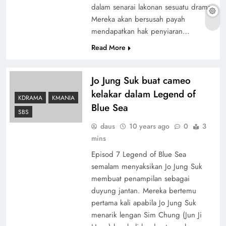
dalam senarai lakonan sesuatu drama.
Mereka akan bersusah payah
mendapatkan hak penyiaran…
Read More
Jo Jung Suk buat cameo
kelakar dalam Legend of
KDRAMA
KMANIA
Blue Sea
SBS
daus
10 years ago
0
3
mins
Episod 7 Legend of Blue Sea
semalam menyaksikan Jo Jung Suk
membuat penampilan sebagai
duyung jantan. Mereka bertemu
pertama kali apabila Jo Jung Suk
menarik lengan Sim Chung (Jun Ji