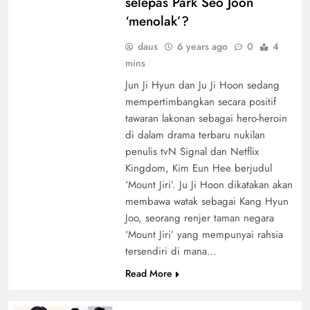
selepas Park Seo Joon
‘menolak’?
daus
6 years ago
0
4
mins
Jun Ji Hyun dan Ju Ji Hoon sedang
mempertimbangkan secara positif
tawaran lakonan sebagai hero-heroin
di dalam drama terbaru nukilan
penulis tvN Signal dan Netflix
Kingdom, Kim Eun Hee berjudul
‘Mount Jiri’. Ju Ji Hoon dikatakan akan
membawa watak sebagai Kang Hyun
Joo, seorang renjer taman negara
‘Mount Jiri’ yang mempunyai rahsia
tersendiri di mana…
Read More