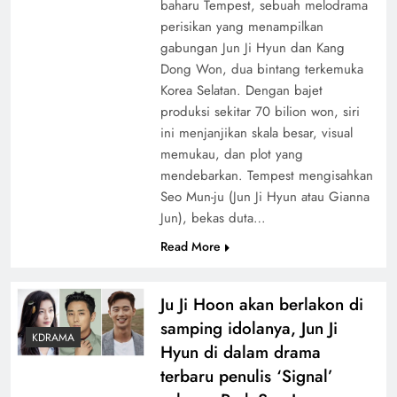
baharu Tempest, sebuah melodrama
perisikan yang menampilkan
gabungan Jun Ji Hyun dan Kang
Dong Won, dua bintang terkemuka
Korea Selatan. Dengan bajet
produksi sekitar 70 bilion won, siri
ini menjanjikan skala besar, visual
memukau, dan plot yang
mendebarkan. Tempest mengisahkan
Seo Mun-ju (Jun Ji Hyun atau Gianna
Jun), bekas duta…
Read More
Ju Ji Hoon akan berlakon di
samping idolanya, Jun Ji
KDRAMA
Hyun di dalam drama
terbaru penulis ‘Signal’