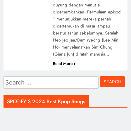
duyung dengan manusia
dipersembahkan. Permulaan episod
1 menunjukkan mereka pernah
dipertemukan di masa lampau
beratus tahun sebelumnya. Setelah
Heo Jeo Jae/Dam ryeong (Lee Min
Ho) menyelamatkan Sim Chung
(Giana Jun) diratah manusia…
Read More
Search
for:
SPOTIFY’S 2024 Best Kpop Songs