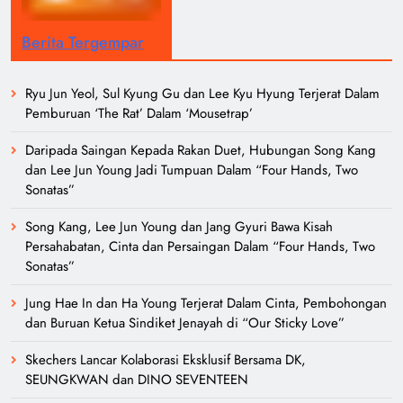
Berita Tergempar
Ryu Jun Yeol, Sul Kyung Gu dan Lee Kyu Hyung Terjerat Dalam
Pemburuan ‘The Rat’ Dalam ‘Mousetrap’
Daripada Saingan Kepada Rakan Duet, Hubungan Song Kang
dan Lee Jun Young Jadi Tumpuan Dalam “Four Hands, Two
Sonatas”
Song Kang, Lee Jun Young dan Jang Gyuri Bawa Kisah
Persahabatan, Cinta dan Persaingan Dalam “Four Hands, Two
Sonatas”
Jung Hae In dan Ha Young Terjerat Dalam Cinta, Pembohongan
dan Buruan Ketua Sindiket Jenayah di “Our Sticky Love”
Skechers Lancar Kolaborasi Eksklusif Bersama DK,
SEUNGKWAN dan DINO SEVENTEEN