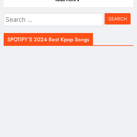
Search
for:
SPOTIFY’S 2024 Best Kpop Songs