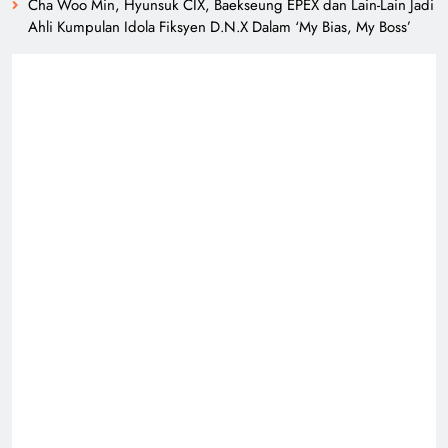
Cha Woo Min, Hyunsuk CIX, Baekseung EPEX dan Lain-Lain Jadi
Ahli Kumpulan Idola Fiksyen D.N.X Dalam ‘My Bias, My Boss’