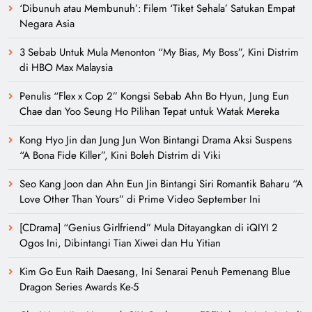
‘Dibunuh atau Membunuh’: Filem ‘Tiket Sehala’ Satukan Empat
Negara Asia
3 Sebab Untuk Mula Menonton “My Bias, My Boss”, Kini Distrim
di HBO Max Malaysia
Penulis “Flex x Cop 2” Kongsi Sebab Ahn Bo Hyun, Jung Eun
Chae dan Yoo Seung Ho Pilihan Tepat untuk Watak Mereka
Kong Hyo Jin dan Jung Jun Won Bintangi Drama Aksi Suspens
“A Bona Fide Killer”, Kini Boleh Distrim di Viki
Seo Kang Joon dan Ahn Eun Jin Bintangi Siri Romantik Baharu “A
Love Other Than Yours” di Prime Video September Ini
[CDrama] “Genius Girlfriend” Mula Ditayangkan di iQIYI 2
Ogos Ini, Dibintangi Tian Xiwei dan Hu Yitian
Kim Go Eun Raih Daesang, Ini Senarai Penuh Pemenang Blue
Dragon Series Awards Ke-5