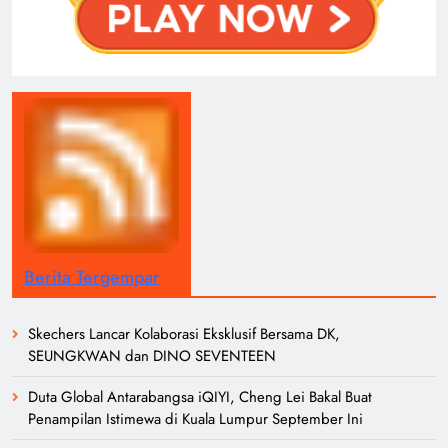
Berita Tergempar
Skechers Lancar Kolaborasi Eksklusif Bersama DK,
SEUNGKWAN dan DINO SEVENTEEN
Duta Global Antarabangsa iQIYI, Cheng Lei Bakal Buat
Penampilan Istimewa di Kuala Lumpur September Ini