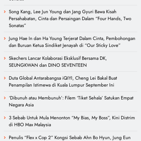
Song Kang, Lee Jun Young dan Jang Gyuri Bawa Kisah
Persahabatan, Cinta dan Persaingan Dalam “Four Hands, Two
Sonatas”
Jung Hae In dan Ha Young Terjerat Dalam Cinta, Pembohongan
dan Buruan Ketua Sindiket Jenayah di “Our Sticky Love”
Skechers Lancar Kolaborasi Eksklusif Bersama DK,
SEUNGKWAN dan DINO SEVENTEEN
Duta Global Antarabangsa iQIYI, Cheng Lei Bakal Buat
Penampilan Istimewa di Kuala Lumpur September Ini
‘Dibunuh atau Membunuh’: Filem ‘Tiket Sehala’ Satukan Empat
Negara Asia
3 Sebab Untuk Mula Menonton “My Bias, My Boss”, Kini Distrim
di HBO Max Malaysia
Penulis “Flex x Cop 2” Kongsi Sebab Ahn Bo Hyun, Jung Eun