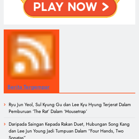
Berita Tergempar
Ryu Jun Yeol, Sul Kyung Gu dan Lee Kyu Hyung Terjerat Dalam
Pemburuan ‘The Rat’ Dalam ‘Mousetrap’
Daripada Saingan Kepada Rakan Duet, Hubungan Song Kang
dan Lee Jun Young Jadi Tumpuan Dalam “Four Hands, Two
Sonatas”