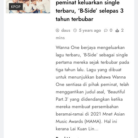
peminat keluarkan single
KPOP
terbaru, ‘B-Side’ selepas 3
tahun terbubar
daus
5 years ago
0
2
mins
Wanna One berjaya mengeluarkan
lagu terbaru, ‘B-Side’ sebagai single
pertama mereka sejak terbubar pada
tiga tahun lalu. Lagu yang dibuat
untuk menunjukkan bahawa Wanna
One sentiasa di pihak peminat, telah
menggantikan judul asal, ‘Beautiful
Part.3’ yang didendangkan ketika
mereka membuat persembahan
beramai-ramai di 2021 Mnet Asian
Music Awards (MAMA). Hal ini
kerana Lai Kuan Lin…