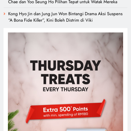
Chae dan Yoo Seung Ho Pilihan Tepat untuk Watak Mereka
Kong Hyo Jin dan Jung Jun Won Bintangi Drama Aksi Suspens
“A Bona Fide Killer”, Kini Boleh Distrim di Viki