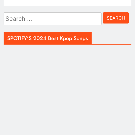
Search
for:
SPOTIFY’S 2024 Best Kpop Songs