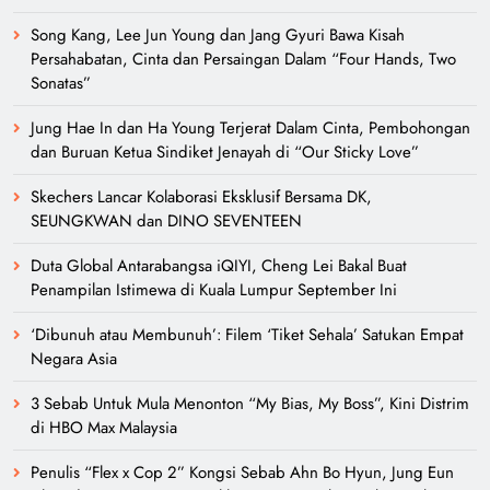
Song Kang, Lee Jun Young dan Jang Gyuri Bawa Kisah
Persahabatan, Cinta dan Persaingan Dalam “Four Hands, Two
Sonatas”
Jung Hae In dan Ha Young Terjerat Dalam Cinta, Pembohongan
dan Buruan Ketua Sindiket Jenayah di “Our Sticky Love”
Skechers Lancar Kolaborasi Eksklusif Bersama DK,
SEUNGKWAN dan DINO SEVENTEEN
Duta Global Antarabangsa iQIYI, Cheng Lei Bakal Buat
Penampilan Istimewa di Kuala Lumpur September Ini
‘Dibunuh atau Membunuh’: Filem ‘Tiket Sehala’ Satukan Empat
Negara Asia
3 Sebab Untuk Mula Menonton “My Bias, My Boss”, Kini Distrim
di HBO Max Malaysia
Penulis “Flex x Cop 2” Kongsi Sebab Ahn Bo Hyun, Jung Eun