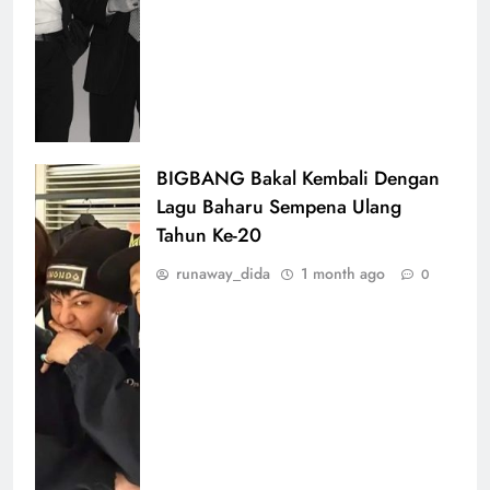
BIGBANG Bakal Kembali Dengan
Lagu Baharu Sempena Ulang
Tahun Ke-20
runaway_dida
1 month ago
0