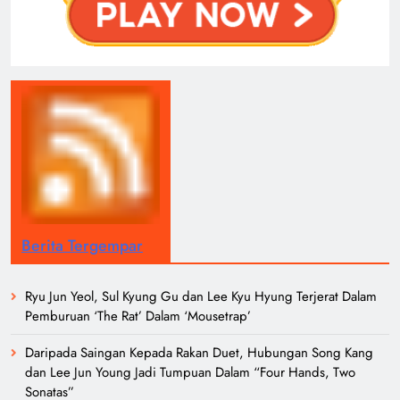
Berita Tergempar
Ryu Jun Yeol, Sul Kyung Gu dan Lee Kyu Hyung Terjerat Dalam
Pemburuan ‘The Rat’ Dalam ‘Mousetrap’
Daripada Saingan Kepada Rakan Duet, Hubungan Song Kang
dan Lee Jun Young Jadi Tumpuan Dalam “Four Hands, Two
Sonatas”