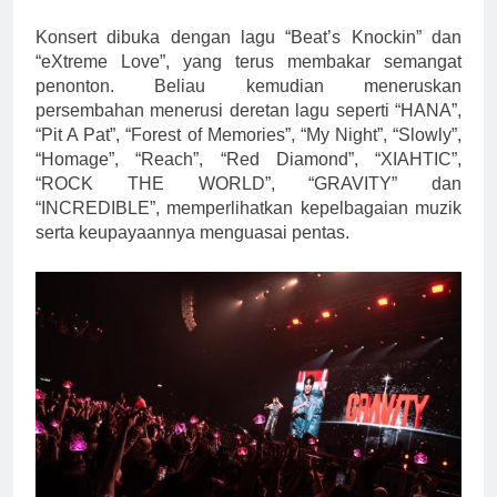
Konsert dibuka dengan lagu “Beat’s Knockin” dan
“eXtreme Love”, yang terus membakar semangat
penonton. Beliau kemudian meneruskan
persembahan menerusi deretan lagu seperti “HANA”,
“Pit A Pat”, “Forest of Memories”, “My Night”, “Slowly”,
“Homage”, “Reach”, “Red Diamond”, “XIAHTIC”,
“ROCK THE WORLD”, “GRAVITY” dan
“INCREDIBLE”, memperlihatkan kepelbagaian muzik
serta keupayaannya menguasai pentas.