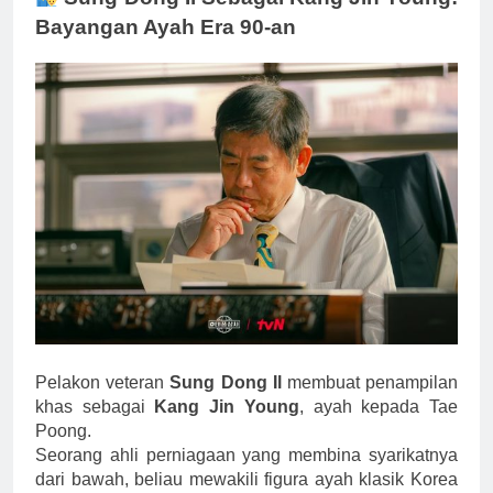
Bayangan Ayah Era 90-an
Pelakon veteran
Sung Dong Il
membuat penampilan
khas sebagai
Kang Jin Young
, ayah kepada Tae
Poong.
Seorang ahli perniagaan yang membina syarikatnya
dari bawah, beliau mewakili figura ayah klasik Korea