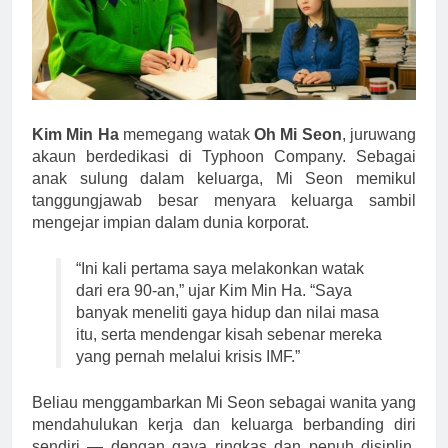
Kim Min Ha
memegang watak
Oh Mi Seon
, juruwang
akaun berdedikasi di Typhoon Company. Sebagai
anak sulung dalam keluarga, Mi Seon memikul
tanggungjawab besar menyara keluarga sambil
mengejar impian dalam dunia korporat.
“Ini kali pertama saya melakonkan watak
dari era 90-an,” ujar Kim Min Ha. “Saya
banyak meneliti gaya hidup dan nilai masa
itu, serta mendengar kisah sebenar mereka
yang pernah melalui krisis IMF.”
Beliau menggambarkan Mi Seon sebagai wanita yang
mendahulukan kerja dan keluarga berbanding diri
sendiri — dengan gaya ringkas dan penuh disiplin.