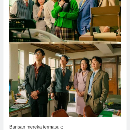
Barisan mereka termasuk: