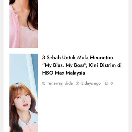
3 Sebab Untuk Mula Menonton
“My Bias, My Boss”, Kini Distrim di
HBO Max Malaysia
runaway_dida
3 days ago
0