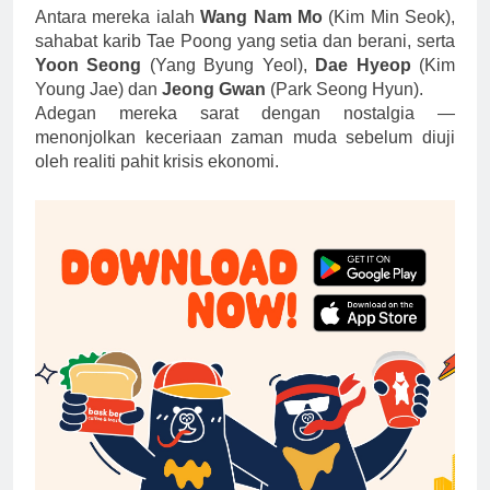
Antara mereka ialah
Wang Nam Mo
(Kim Min Seok),
sahabat karib Tae Poong yang setia dan berani, serta
Yoon Seong
(Yang Byung Yeol),
Dae Hyeop
(Kim
Young Jae) dan
Jeong Gwan
(Park Seong Hyun).
Adegan mereka sarat dengan nostalgia —
menonjolkan keceriaan zaman muda sebelum diuji
oleh realiti pahit krisis ekonomi.