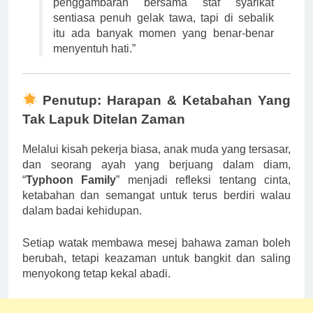
penggambaran bersama staf syarikat
sentiasa penuh gelak tawa, tapi di sebalik
itu ada banyak momen yang benar-benar
menyentuh hati.”
Penutup: Harapan & Ketabahan Yang
Tak Lapuk Ditelan Zaman
Melalui kisah pekerja biasa, anak muda yang tersasar,
dan seorang ayah yang berjuang dalam diam,
“
Typhoon Family
” menjadi refleksi tentang cinta,
ketabahan dan semangat untuk terus berdiri walau
dalam badai kehidupan.
Setiap watak membawa mesej bahawa zaman boleh
berubah, tetapi keazaman untuk bangkit dan saling
menyokong tetap kekal abadi.