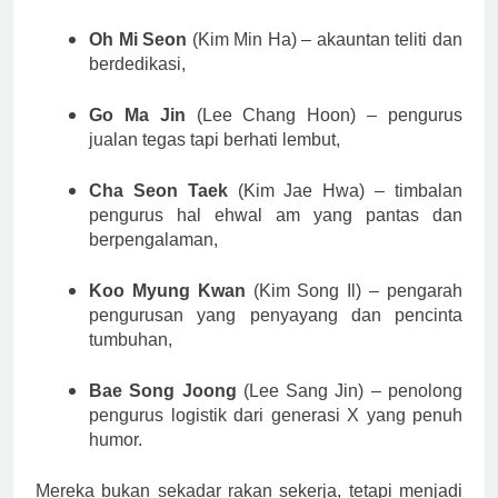
Oh Mi Seon
(Kim Min Ha) – akauntan teliti dan
berdedikasi,
Go Ma Jin
(Lee Chang Hoon) – pengurus
jualan tegas tapi berhati lembut,
Cha Seon Taek
(Kim Jae Hwa) – timbalan
pengurus hal ehwal am yang pantas dan
berpengalaman,
Koo Myung Kwan
(Kim Song Il) – pengarah
pengurusan yang penyayang dan pencinta
tumbuhan,
Bae Song Joong
(Lee Sang Jin) – penolong
pengurus logistik dari generasi X yang penuh
humor.
Mereka bukan sekadar rakan sekerja, tetapi menjadi