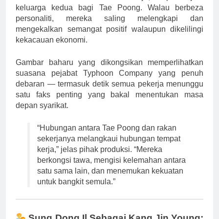
keluarga kedua bagi Tae Poong. Walau berbeza
personaliti, mereka saling melengkapi dan
mengekalkan semangat positif walaupun dikelilingi
kekacauan ekonomi.
Gambar baharu yang dikongsikan memperlihatkan
suasana pejabat Typhoon Company yang penuh
debaran — termasuk detik semua pekerja menunggu
satu faks penting yang bakal menentukan masa
depan syarikat.
“Hubungan antara Tae Poong dan rakan
sekerjanya melangkaui hubungan tempat
kerja,” jelas pihak produksi. “Mereka
berkongsi tawa, mengisi kelemahan antara
satu sama lain, dan menemukan kekuatan
untuk bangkit semula.”
Sung Dong Il Sebagai Kang Jin Young: