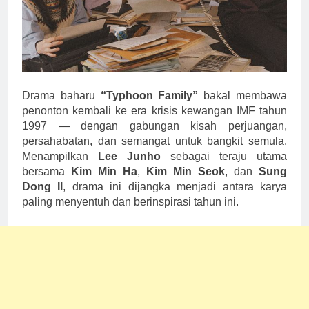
Drama baharu
“Typhoon Family”
bakal membawa
penonton kembali ke era krisis kewangan IMF tahun
1997 — dengan gabungan kisah perjuangan,
persahabatan, dan semangat untuk bangkit semula.
Menampilkan
Lee Junho
sebagai teraju utama
bersama
Kim Min Ha
,
Kim Min Seok
, dan
Sung
Dong Il
, drama ini dijangka menjadi antara karya
paling menyentuh dan berinspirasi tahun ini.