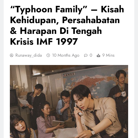
“Typhoon Family” – Kisah
Kehidupan, Persahabatan
& Harapan Di Tengah
Krisis IMF 1997
Runaway_dida
10 Months Ago
0
9 Mins