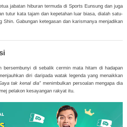
ketua jabatan hiburan termuda di Sports Eunsung dan juga
 tutur kata tajam dan kepetahan luar biasa, dialah satu-
 Shin. Gabungan ketegasan dan karismanya menjadikan
si
 bersembunyi di sebalik cermin mata hitam di hadapan
 menjauhkan diri daripada watak legenda yang menaikkan
aya tak kenal dia”
menimbulkan persoalan mengapa dia
mej pelakon kesayangan rakyat itu.