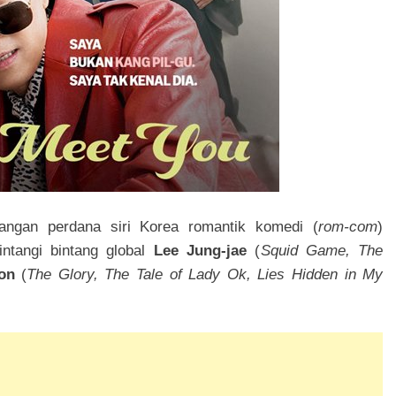
ngan perdana siri Korea romantik komedi (
rom-com
)
bintangi bintang global
Lee Jung-jae
(
Squid Game, The
on
(
The Glory, The Tale of Lady Ok, Lies Hidden in My