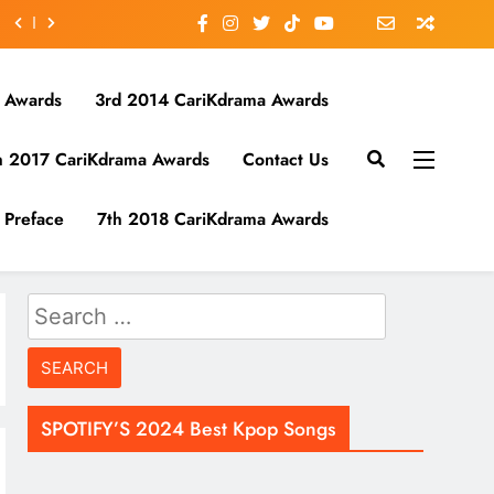
 Awards
3rd 2014 CariKdrama Awards
h 2017 CariKdrama Awards
Contact Us
Preface
7th 2018 CariKdrama Awards
Search
for:
SPOTIFY’S 2024 Best Kpop Songs