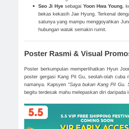
Seo Ji Hye
sebagai
Yoon Hwa Young
, 
bekas kekasih Jae Hyung. Terkenal dengan
satunya yang mampu menggoyahkan Jung
hubungan watak semakin rumit.
Poster Rasmi & Visual Promo
Poster berkumpulan memperlihatkan Hyun Joon
poster gergasi Kang Pil Gu, seolah-olah cuba
namanya. Kapsyen
“Saya bukan Kang Pil Gu. S
begitu terdesak mahu melepaskan diri daripada i