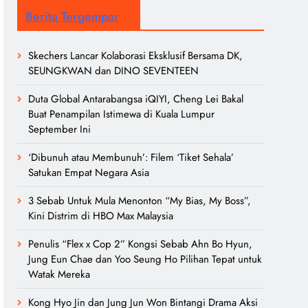
Berita Tergempar
Skechers Lancar Kolaborasi Eksklusif Bersama DK,
SEUNGKWAN dan DINO SEVENTEEN
Duta Global Antarabangsa iQIYI, Cheng Lei Bakal
Buat Penampilan Istimewa di Kuala Lumpur
September Ini
‘Dibunuh atau Membunuh’: Filem ‘Tiket Sehala’
Satukan Empat Negara Asia
3 Sebab Untuk Mula Menonton “My Bias, My Boss”,
Kini Distrim di HBO Max Malaysia
Penulis “Flex x Cop 2” Kongsi Sebab Ahn Bo Hyun,
Jung Eun Chae dan Yoo Seung Ho Pilihan Tepat untuk
Watak Mereka
Kong Hyo Jin dan Jung Jun Won Bintangi Drama Aksi