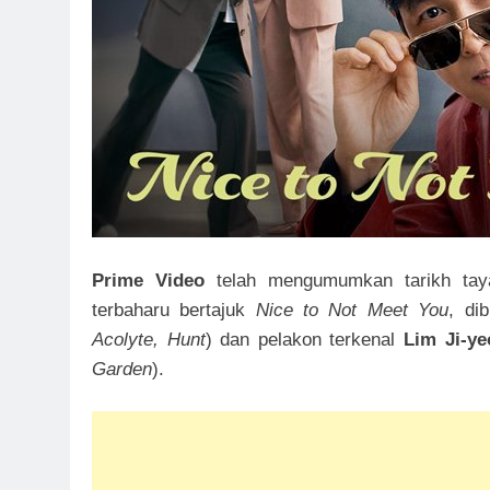
Prime Video
telah mengumumkan tarikh taya
terbaharu bertajuk
Nice to Not Meet You
, di
Acolyte, Hunt
) dan pelakon terkenal
Lim Ji-ye
Garden
).