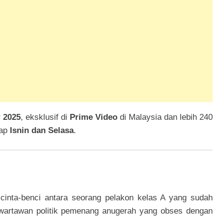
 2025
, eksklusif di
Prime Video
di Malaysia dan lebih 240
iap
Isnin dan Selasa
.
inta-benci antara seorang pelakon kelas A yang sudah
 wartawan politik pemenang anugerah yang obses dengan