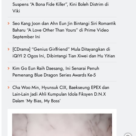
Suspens “A Bona Fide Killer”, Kini Boleh Distrim di
Viki
Seo Kang Joon dan Ahn Eun Jin Bintangi Siri Romantik
Baharu “A Love Other Than Yours” di Prime Video
September Ini
[CDrama] “Genius Girlfriend” Mula Ditayangkan di
iQIYI 2 Ogos Ini, Dibintangi Tian Xiwei dan Hu Yitian
Kim Go Eun Raih Daesang, Ini Senarai Penuh
Pemenang Blue Dragon Series Awards Ke-5
Cha Woo Min, Hyunsuk CIX, Baekseung EPEX dan
Lain-Lain Jadi Ahli Kumpulan Idola Fiksyen D.N.X
Dalam ‘My Bias, My Boss’