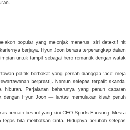
uran.
pelakon popular yang melonjak menerusi siri detektif hit
kariernya berjaya, Hyun Joon berasa terperangkap dalam
 impian untuk tampil sebagai hero romantik dengan watak
rtawan politik berbakat yang pernah dianggap ‘ace’ meja
ewartawanan berprestij. Namun selepas terpalit skandal
a hiburan. Perjalanan baharunya yang penuh cabaran
k dengan Hyun Joon — lantas memulakan kisah penuh
ekas pemain besbol yang kini CEO Sports Eunsung. Mesra
 tegas bila melibatkan cinta. Hidupnya berubah selepas