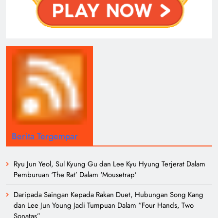
Berita Tergempar
Ryu Jun Yeol, Sul Kyung Gu dan Lee Kyu Hyung Terjerat Dalam
Pemburuan ‘The Rat’ Dalam ‘Mousetrap’
Daripada Saingan Kepada Rakan Duet, Hubungan Song Kang
dan Lee Jun Young Jadi Tumpuan Dalam “Four Hands, Two
Sonatas”