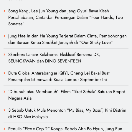
Song Kang, Lee Jun Young dan Jang Gyuri Bawa Kisah
Persahabatan, Cinta dan Persaingan Dalam “Four Hands, Two
Sonatas”
Jung Hae In dan Ha Young Terjerat Dalam Cinta, Pembohongan
dan Buruan Ketua Sindiket Jenayah di “Our Sticky Love”
Skechers Lancar Kolaborasi Eksklusif Bersama DK,
SEUNGKWAN dan DINO SEVENTEEN
Duta Global Antarabangsa iQIYI, Cheng Lei Bakal Buat
Penampilan Istimewa di Kuala Lumpur September Ini
‘Dibunuh atau Membunuh’: Filem ‘Tiket Sehala’ Satukan Empat
Negara Asia
3 Sebab Untuk Mula Menonton “My Bias, My Boss”, Kini Distrim
di HBO Max Malaysia
Penulis “Flex x Cop 2” Kongsi Sebab Ahn Bo Hyun, Jung Eun