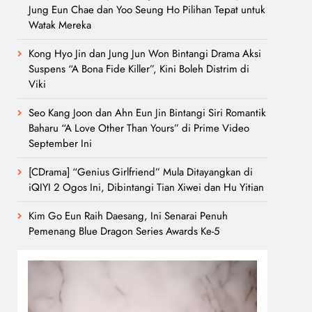
Jung Eun Chae dan Yoo Seung Ho Pilihan Tepat untuk
Watak Mereka
Kong Hyo Jin dan Jung Jun Won Bintangi Drama Aksi
Suspens “A Bona Fide Killer”, Kini Boleh Distrim di
Viki
Seo Kang Joon dan Ahn Eun Jin Bintangi Siri Romantik
Baharu “A Love Other Than Yours” di Prime Video
September Ini
[CDrama] “Genius Girlfriend” Mula Ditayangkan di
iQIYI 2 Ogos Ini, Dibintangi Tian Xiwei dan Hu Yitian
Kim Go Eun Raih Daesang, Ini Senarai Penuh
Pemenang Blue Dragon Series Awards Ke-5