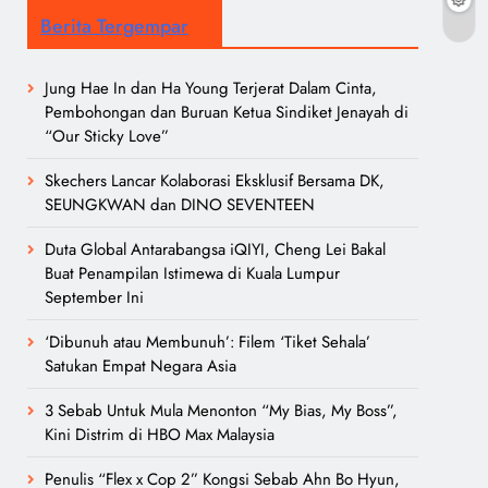
Berita Tergempar
Jung Hae In dan Ha Young Terjerat Dalam Cinta,
Pembohongan dan Buruan Ketua Sindiket Jenayah di
“Our Sticky Love”
Skechers Lancar Kolaborasi Eksklusif Bersama DK,
SEUNGKWAN dan DINO SEVENTEEN
Duta Global Antarabangsa iQIYI, Cheng Lei Bakal
Buat Penampilan Istimewa di Kuala Lumpur
September Ini
‘Dibunuh atau Membunuh’: Filem ‘Tiket Sehala’
Satukan Empat Negara Asia
3 Sebab Untuk Mula Menonton “My Bias, My Boss”,
Kini Distrim di HBO Max Malaysia
Penulis “Flex x Cop 2” Kongsi Sebab Ahn Bo Hyun,