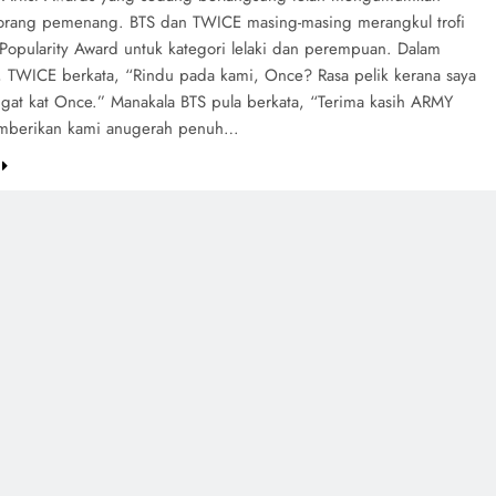
orang pemenang. BTS dan TWICE masing-masing merangkul trofi
opularity Award untuk kategori lelaki dan perempuan. Dalam
 TWICE berkata, “Rindu pada kami, Once? Rasa pelik kerana saya
ngat kat Once.” Manakala BTS pula berkata, “Terima kasih ARMY
mberikan kami anugerah penuh…