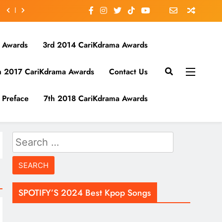
 Awards
3rd 2014 CariKdrama Awards
h 2017 CariKdrama Awards
Contact Us
Preface
7th 2018 CariKdrama Awards
Search
for:
SPOTIFY’S 2024 Best Kpop Songs