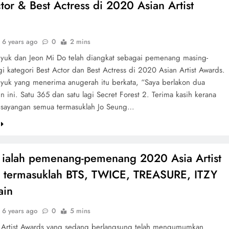
tor & Best Actress di 2020 Asian Artist
s
6 years ago
0
2 mins
yuk dan Jeon Mi Do telah diangkat sebagai pemenang masing-
i kategori Best Actor dan Best Actress di 2020 Asian Artist Awards.
yuk yang menerima anugerah itu berkata, “Saya berlakon dua
n ini. Satu 365 dan satu lagi Secret Forest 2. Terima kasih kerana
esayangan semua termasuklah Jo Seung…
t ialah pemenang-pemenang 2020 Asia Artist
 termasuklah BTS, TWICE, TREASURE, ITZY
ain
6 years ago
0
5 mins
 Artist Awards yang sedang berlangsung telah mengumumkan