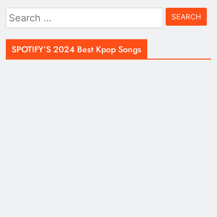
Search
for:
SPOTIFY’S 2024 Best Kpop Songs