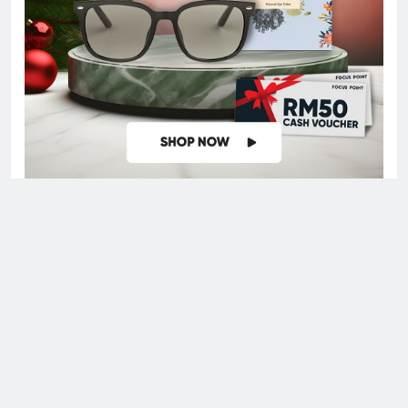
Digital Newspaper - Multipurpose News WordPress Theme