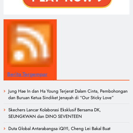
Berita Tergempar
Jung Hae In dan Ha Young Terjerat Dalam Cinta, Pembohongan
dan Buruan Ketua Sindiket Jenayah di “Our Sticky Love”
Skechers Lancar Kolaborasi Eksklusif Bersama DK,
SEUNGKWAN dan DINO SEVENTEEN
Duta Global Antarabangsa iQIYI, Cheng Lei Bakal Buat